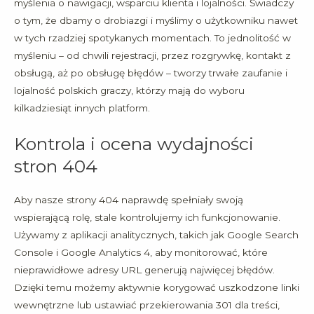
myślenia o nawigacji, wsparciu klienta i lojalności. Świadczy
o tym, że dbamy o drobiazgi i myślimy o użytkowniku nawet
w tych rzadziej spotykanych momentach. To jednolitość w
myśleniu – od chwili rejestracji, przez rozgrywkę, kontakt z
obsługą, aż po obsługę błędów – tworzy trwałe zaufanie i
lojalność polskich graczy, którzy mają do wyboru
kilkadziesiąt innych platform.
Kontrola i ocena wydajności
stron 404
Aby nasze strony 404 naprawdę spełniały swoją
wspierającą rolę, stale kontrolujemy ich funkcjonowanie.
Używamy z aplikacji analitycznych, takich jak Google Search
Console i Google Analytics 4, aby monitorować, które
nieprawidłowe adresy URL generują najwięcej błędów.
Dzięki temu możemy aktywnie korygować uszkodzone linki
wewnętrzne lub ustawiać przekierowania 301 dla treści,