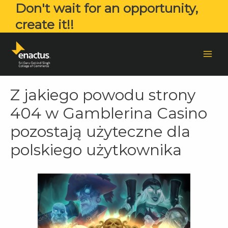
Don't wait for an opportunity,
create it!!
Z jakiego powodu strony
404 w Gamblerina Casino
pozostają użyteczne dla
polskiego użytkownika