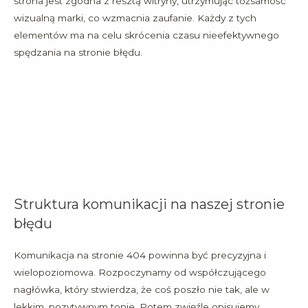
strona jest zgodna z resztą witryny, utrzymując tożsamość
wizualną marki, co wzmacnia zaufanie. Każdy z tych
elementów ma na celu skrócenia czasu nieefektywnego
spędzania na stronie błędu.
Struktura komunikacji na naszej stronie
błędu
Komunikacja na stronie 404 powinna być precyzyjna i
wielopoziomowa. Rozpoczynamy od współczującego
nagłówka, który stwierdza, że coś poszło nie tak, ale w
lekkim, pozytywnym tonie. Potem zwięźle opisujemy