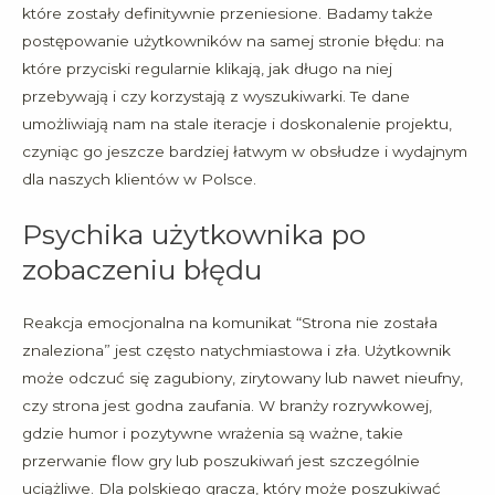
które zostały definitywnie przeniesione. Badamy także
postępowanie użytkowników na samej stronie błędu: na
które przyciski regularnie klikają, jak długo na niej
przebywają i czy korzystają z wyszukiwarki. Te dane
umożliwiają nam na stale iteracje i doskonalenie projektu,
czyniąc go jeszcze bardziej łatwym w obsłudze i wydajnym
dla naszych klientów w Polsce.
Psychika użytkownika po
zobaczeniu błędu
Reakcja emocjonalna na komunikat “Strona nie została
znaleziona” jest często natychmiastowa i zła. Użytkownik
może odczuć się zagubiony, zirytowany lub nawet nieufny,
czy strona jest godna zaufania. W branży rozrywkowej,
gdzie humor i pozytywne wrażenia są ważne, takie
przerwanie flow gry lub poszukiwań jest szczególnie
uciążliwe. Dla polskiego gracza, który może poszukiwać