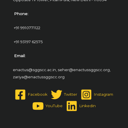
Phone:
+91 9910771122
+91 93197 62575
Email:
enactus@sggscc.ac.in,
seher@enactussggscc.org,
zariya@enactussggscc.org
Facebook
Twitter
Instagram
YouTube
Linkedin