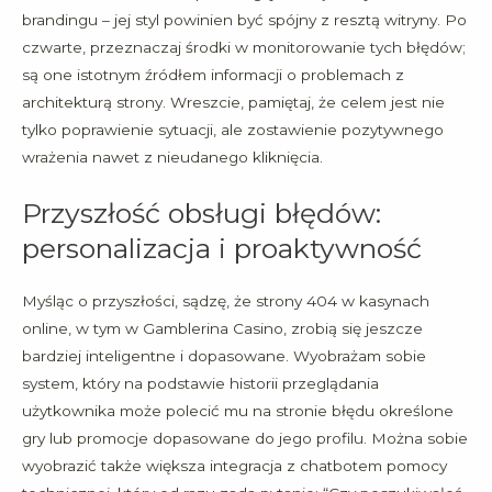
brandingu – jej styl powinien być spójny z resztą witryny. Po
czwarte, przeznaczaj środki w monitorowanie tych błędów;
są one istotnym źródłem informacji o problemach z
architekturą strony. Wreszcie, pamiętaj, że celem jest nie
tylko poprawienie sytuacji, ale zostawienie pozytywnego
wrażenia nawet z nieudanego kliknięcia.
Przyszłość obsługi błędów:
personalizacja i proaktywność
Myśląc o przyszłości, sądzę, że strony 404 w kasynach
online, w tym w Gamblerina Casino, zrobią się jeszcze
bardziej inteligentne i dopasowane. Wyobrażam sobie
system, który na podstawie historii przeglądania
użytkownika może polecić mu na stronie błędu określone
gry lub promocje dopasowane do jego profilu. Można sobie
wyobrazić także większa integracja z chatbotem pomocy