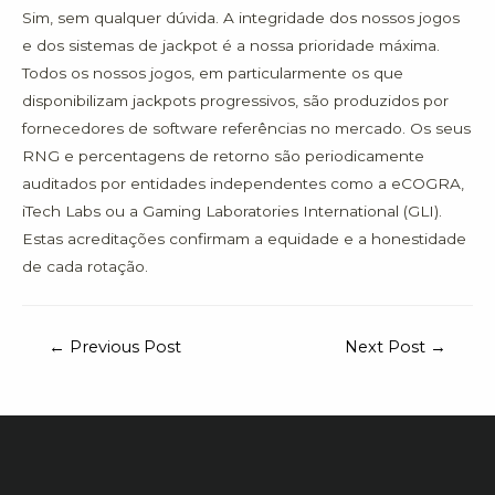
Sim, sem qualquer dúvida. A integridade dos nossos jogos
e dos sistemas de jackpot é a nossa prioridade máxima.
Todos os nossos jogos, em particularmente os que
disponibilizam jackpots progressivos, são produzidos por
fornecedores de software referências no mercado. Os seus
RNG e percentagens de retorno são periodicamente
auditados por entidades independentes como a eCOGRA,
iTech Labs ou a Gaming Laboratories International (GLI).
Estas acreditações confirmam a equidade e a honestidade
de cada rotação.
←
Previous Post
Next Post
→