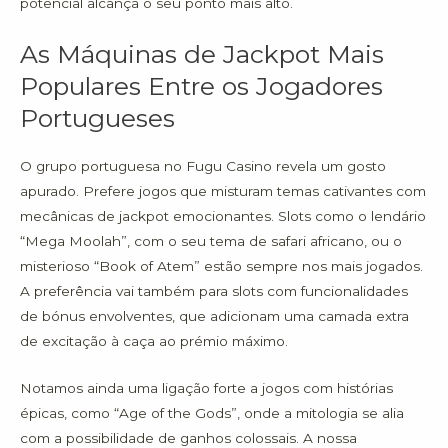
potencial alcança o seu ponto mais alto.
As Máquinas de Jackpot Mais
Populares Entre os Jogadores
Portugueses
O grupo portuguesa no Fugu Casino revela um gosto
apurado. Prefere jogos que misturam temas cativantes com
mecânicas de jackpot emocionantes. Slots como o lendário
“Mega Moolah”, com o seu tema de safari africano, ou o
misterioso “Book of Atem” estão sempre nos mais jogados.
A preferência vai também para slots com funcionalidades
de bónus envolventes, que adicionam uma camada extra
de excitação à caça ao prémio máximo.
Notamos ainda uma ligação forte a jogos com histórias
épicas, como “Age of the Gods”, onde a mitologia se alia
com a possibilidade de ganhos colossais. A nossa