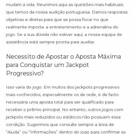
mudam a vida. Reunimos aqui as questões mais habituais
que temos da nossa audição portuguesa. Damos respostas
objetivas e diretas para que se possa focar no que
realmente importa: a entretenimento e a adrenalina do
jogo. Se a sua dúvida não estiver aqui, a nossa equipa de
assistência está sempre pronta para auxiliar.
Necessito de Apostar o Aposta Máxima
para Conquistar um Jackpot
Progressivo?
Isso varia do jogo. Em muitos dos jackpots progressivos
mais conhecidos, especialmente os de rede, é de facto
necessária uma aposta total para ser qualificado para
receber o prêmio principal. No entanto, outros jogos com
jackpots mais reduzidos ou estáticos não possuem essa
condição. Sugerimos que consulte sempre a área de
“Ajuda” ou “Informações” dentro do jogo para confirmar as