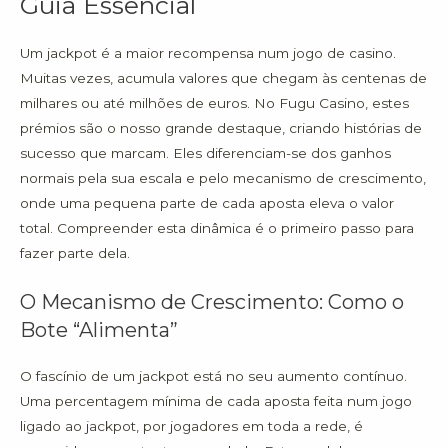
Guia Essencial
Um jackpot é a maior recompensa num jogo de casino.
Muitas vezes, acumula valores que chegam às centenas de
milhares ou até milhões de euros. No Fugu Casino, estes
prémios são o nosso grande destaque, criando histórias de
sucesso que marcam. Eles diferenciam-se dos ganhos
normais pela sua escala e pelo mecanismo de crescimento,
onde uma pequena parte de cada aposta eleva o valor
total. Compreender esta dinâmica é o primeiro passo para
fazer parte dela.
O Mecanismo de Crescimento: Como o
Bote “Alimenta”
O fascínio de um jackpot está no seu aumento contínuo.
Uma percentagem mínima de cada aposta feita num jogo
ligado ao jackpot, por jogadores em toda a rede, é