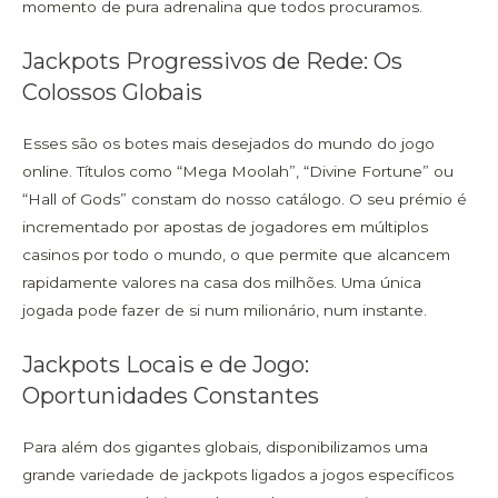
momento de pura adrenalina que todos procuramos.
Jackpots Progressivos de Rede: Os
Colossos Globais
Esses são os botes mais desejados do mundo do jogo
online. Títulos como “Mega Moolah”, “Divine Fortune” ou
“Hall of Gods” constam do nosso catálogo. O seu prémio é
incrementado por apostas de jogadores em múltiplos
casinos por todo o mundo, o que permite que alcancem
rapidamente valores na casa dos milhões. Uma única
jogada pode fazer de si num milionário, num instante.
Jackpots Locais e de Jogo:
Oportunidades Constantes
Para além dos gigantes globais, disponibilizamos uma
grande variedade de jackpots ligados a jogos específicos