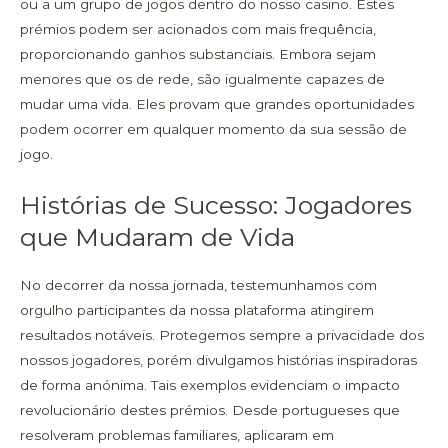
ou a um grupo de jogos dentro do nosso casino. Estes
prémios podem ser acionados com mais frequência,
proporcionando ganhos substanciais. Embora sejam
menores que os de rede, são igualmente capazes de
mudar uma vida. Eles provam que grandes oportunidades
podem ocorrer em qualquer momento da sua sessão de
jogo.
Histórias de Sucesso: Jogadores
que Mudaram de Vida
No decorrer da nossa jornada, testemunhamos com
orgulho participantes da nossa plataforma atingirem
resultados notáveis. Protegemos sempre a privacidade dos
nossos jogadores, porém divulgamos histórias inspiradoras
de forma anónima. Tais exemplos evidenciam o impacto
revolucionário destes prémios. Desde portugueses que
resolveram problemas familiares, aplicaram em