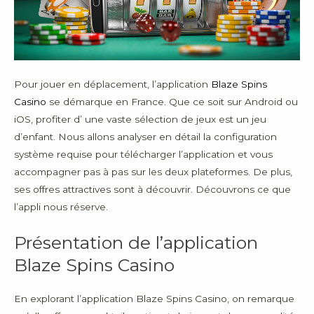
Pour jouer en déplacement, l’application
Blaze Spins
Casino
se démarque en France. Que ce soit sur Android ou
iOS, profiter d’ une vaste sélection de jeux est un jeu
d’enfant. Nous allons analyser en détail la configuration
système requise pour télécharger l’application et vous
accompagner pas à pas sur les deux plateformes. De plus,
ses offres attractives sont à découvrir. Découvrons ce que
l’appli nous réserve.
Présentation de l’application
Blaze Spins Casino
En explorant l’application Blaze Spins Casino, on remarque