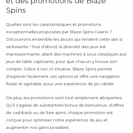
et des promotions de Blaze
Spins
Quelles sont les caractéristiques et promotions
exceptionnelles proposées par Blaze Spins Casino ?
Découvrons ensemble les atouts qui rendent cette site si
séduisante ! Tout d’abord, la diversité des jeux est
impressionnante, allant des machines à sous classiques aux
jeux de table captivants, pour que chacun y trouve son
compte. Grâce à son UI intuitive, Blaze Spins permet
d’explorer facilement ces options et offre une navigation
fluide et agréable, pour une expérience de jeu idéale.
De plus, les promotions sont tout simplement attrayantes.
Qu’il s’agisse de substantiels bonus de bienvenue, d’offres
de cashback ou de free spins, chaque promotion est
conçue pour optimiser notre expérience de jeu et
augmenter nos gains possibles.