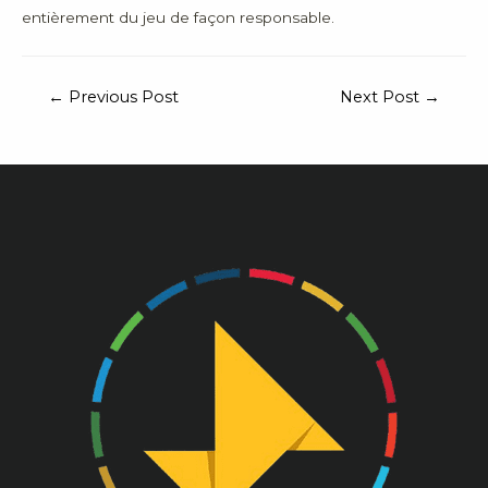
entièrement du jeu de façon responsable.
←
Previous Post
Next Post
→