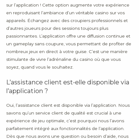
sur l’application ! Cette option augmente votre expérience
en reproduisant l’ambiance d’un véritable casino sur vos
appareils. Échangez avec des croupiers professionnels et
d’autres joueurs pour des sessions toujours plus
passionnantes. L’application offre une diffusion continue et
un gameplay sans coupure, vous permettant de profiter de
nombreux jeux en direct à votre guise. C’est une manière
stimulante de vivre l’adrénaline du casino où que vous
soyez, quand vous le souhaitez.
L’assistance client est-elle disponible via
l’application ?
Oui, l’assistance client est disponible via l’application. Nous
savons qu’un service client de qualité est crucial à une
expérience de jeu optimale, c’est pourquoi nous l’avons
parfaitement intégré aux fonctionnalités de l’application.
Dès que nous avons une question ou besoin d’aide, nous