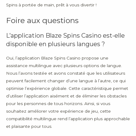
Spins à portée de main, prêt à vous divertir !
Foire aux questions
L’application Blaze Spins Casino est-elle
disponible en plusieurs langues ?
Oui, l’application Blaze Spins Casino propose une
assistance multilingue avec plusieurs options de langue.
Nous l’avons testée et avons constaté que les utilisateurs
peuvent facilement changer d’une langue à l’autre, ce qui
optimise l’expérience globale. Cette caractéristique permet
d’utiliser l’application aisément et de éliminer les obstacles
pour les personnes de tous horizons. Ainsi, si vous
souhaitez améliorer votre expérience de jeu, cette
compatibilité multilingue rend l’application plus approchable
et plaisante pour tous.