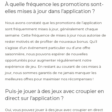
À quelle fréquence les promotions sont-
elles mises à jour dans l’application ?
Nous avons constaté que les promotions de l’application
sont fréquemment mises à jour, généralement chaque
semaine. Cette fréquence de mises à jour nous autorise de
rester motivés et de profiter de nouveaux bonus. Qu’il
s’agisse d’un événement particulier ou d’une offre
saisonnière, nous pouvons espérer de nouvelles
opportunités pour augmenter régulièrement notre
expérience de jeu. En restant au courant de ces mises à
jour, nous sommes garantis de ne jamais manquer les
meilleures offres pour maximiser nos récompenses !
Puis-je jouer à des jeux avec croupier en
direct sur l’application ?
Oui, vous pouvez jouer à des jeux avec croupier en direct