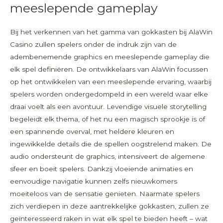
meeslepende gameplay
Bij het verkennen van het gamma van gokkasten bij AlaWin
Casino zullen spelers onder de indruk zijn van de
adembenemende graphics en meeslepende gameplay die
elk spel definiëren. De ontwikkelaars van AlaWin focussen
op het ontwikkelen van een meeslepende ervaring, waarbij
spelers worden ondergedompeld in een wereld waar elke
draai voelt als een avontuur. Levendige visuele storytelling
begeleidt elk thema, of het nu een magisch sprookje is of
een spannende overval, met heldere kleuren en
ingewikkelde details die de spellen oogstrelend maken. De
audio ondersteunt de graphics, intensiveert de algemene
sfeer en boeit spelers. Dankzij vloeiende animaties en
eenvoudige navigatie kunnen zelfs nieuwkomers
moeiteloos van de sensatie genieten. Naarmate spelers
zich verdiepen in deze aantrekkelijke gokkasten, zullen ze
geïnteresseerd raken in wat elk spel te bieden heeft – wat