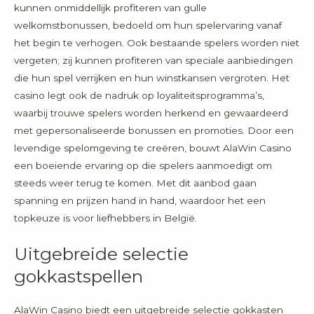
kunnen onmiddellijk profiteren van gulle
welkomstbonussen, bedoeld om hun spelervaring vanaf
het begin te verhogen. Ook bestaande spelers worden niet
vergeten; zij kunnen profiteren van speciale aanbiedingen
die hun spel verrijken en hun winstkansen vergroten. Het
casino legt ook de nadruk op loyaliteitsprogramma’s,
waarbij trouwe spelers worden herkend en gewaardeerd
met gepersonaliseerde bonussen en promoties. Door een
levendige spelomgeving te creëren, bouwt AlaWin Casino
een boeiende ervaring op die spelers aanmoedigt om
steeds weer terug te komen. Met dit aanbod gaan
spanning en prijzen hand in hand, waardoor het een
topkeuze is voor liefhebbers in België.
Uitgebreide selectie
gokkastspellen
AlaWin Casino biedt een uitgebreide selectie gokkasten