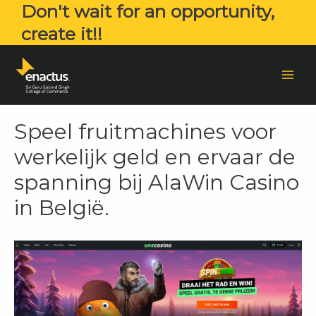
Don't wait for an opportunity,
create it!!
Speel fruitmachines voor
werkelijk geld en ervaar de
spanning bij AlaWin Casino
in België.