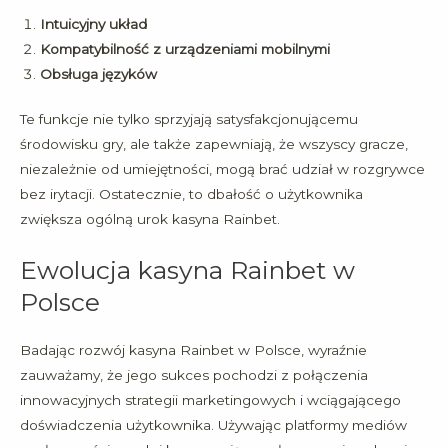
Intuicyjny układ
Kompatybilność z urządzeniami mobilnymi
Obsługa języków
Te funkcje nie tylko sprzyjają satysfakcjonującemu
środowisku gry, ale także zapewniają, że wszyscy gracze,
niezależnie od umiejętności, mogą brać udział w rozgrywce
bez irytacji. Ostatecznie, to dbałość o użytkownika
zwiększa ogólną urok kasyna Rainbet.
Ewolucja kasyna Rainbet w
Polsce
Badając rozwój kasyna Rainbet w Polsce, wyraźnie
zauważamy, że jego sukces pochodzi z połączenia
innowacyjnych strategii marketingowych i wciągającego
doświadczenia użytkownika. Używając platformy mediów