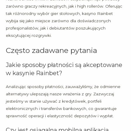
zarówno graczy rekreacyjnych, jak i high rollerów. Oferując
tak różnorodny wybór gier stołowych, kasyno Rainbet
wybija się jako miejsce zarówno dla doświadczonych
profesjonalistów, jak i debiutantów poszukujących
ekscytującej rozgrywki.
Często zadawane pytania
Jakie sposoby płatności są akceptowane
w kasynie Rainbet?
Analizując sposoby płatności, zauważyliśmy, że odmienne
alternatywy ulepszają nasze wrażenia z gry. Zazwyczaj
jesteśmy w stanie używać z kredytówek, portfeli
elektronicznych i transferów bankowych, co gwarantuje
sprawność operacji i elastyczność depozytów i wypłat.
Czy jest osiągalna mobilna aplikacja