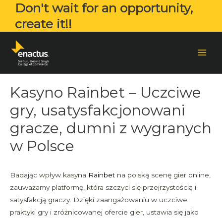
Don't wait for an opportunity,
create it!!
Kasyno Rainbet – Uczciwe
gry, usatysfakcjonowani
gracze, dumni z wygranych
w Polsce
Badając wpływ kasyna
Rainbet
na polską scenę gier online,
zauważamy platformę, która szczyci się przejrzystością i
satysfakcją graczy. Dzięki zaangażowaniu w uczciwe
praktyki gry i zróżnicowanej ofercie gier, ustawia się jako