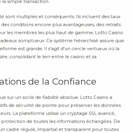
 la simple transaction.
ité sont multiples et conséquents. Ils incluent des taux
des conditions encore plus avantageuses, des retraits
Pour les membres les plus haut de gamme, Lotto Casino
adeaux somptueux. Ce système hiérarchisé assure que
lateforme est grande. Il s’agit d’un cercle vertueux où la
 consolidant le lien entre le casino et sa
ations de la Confiance
sur un socle de fiabilité absolue. Lotto Casino a
itifs de sécurité de pointe pour préserver les données
ateurs. La plateforme utilise un cryptage SSL avancé,
 la protection de toutes les informations échangées. De
 un cadre régulé, impartial et transparent pour toutes