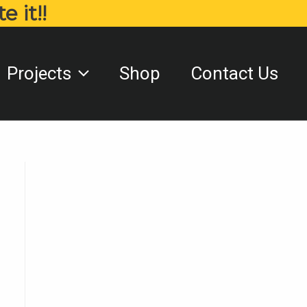
 it!!
Projects
Shop
Contact Us