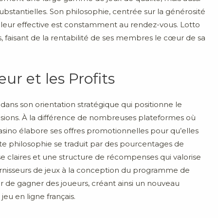
ubstantielles. Son philosophie, centrée sur la générosité
 valeur effective est constamment au rendez-vous. Lotto
es, faisant de la rentabilité de ses membres le cœur de sa
ur et les Profits
dans son orientation stratégique qui positionne le
cisions. À la différence de nombreuses plateformes où
asino élabore ses offres promotionnelles pour qu’elles
tte philosophie se traduit par des pourcentages de
se claires et une structure de récompenses qui valorise
ournisseurs de jeux à la conception du programme de
sir de gagner des joueurs, créant ainsi un nouveau
eu en ligne français.