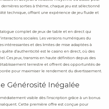
 dernières sorties à thème, chaque jeu est sélectionné
lité technique, offrant une expérience de jeu fluide et
atalogue complet de jeux de table et en direct qui
interactions sociales. Les versions numériques du
es intéressantes et des limites de mise adaptées à
 quête d’authenticité est le casino en direct, où des
el. Ces jeux, transmis en haute définition depuis des
 établissement terrestre et offrent des opportunités de
élaborée pour maximiser le rendement du divertissement.
ne Générosité Inégalée
édiatement visible dès l’inscription grâce à un bonus
conséquent. Cette première offre est conçue pour