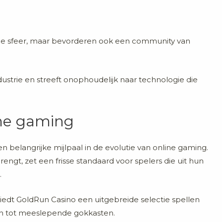
de sfeer, maar bevorderen ook een community van
ustrie en streeft onophoudelijk naar technologie die
ine gaming
belangrijke mijlpaal in de evolutie van online gaming.
ngt, zet een frisse standaard voor spelers die uit hun
.
iedt GoldRun Casino een uitgebreide selectie spellen
len tot meeslepende gokkasten.