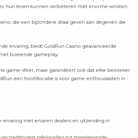
 zo hun leven kunnen verbeteren met enorme winsten.
keno, die een bijzondere draai geven aan degenen die
de ervaring, biedt GoldRun Casino geavanceerde
 met boeiende gameplay.
ele game-sfeer, maar garandeert ook dat elke bezoeker
oldRun een hoofdlocatie is voor game-enthousiasten in
-ervaring met ervaren dealers en uitzending in
 van traditionele tafelspellen tot meeslepende