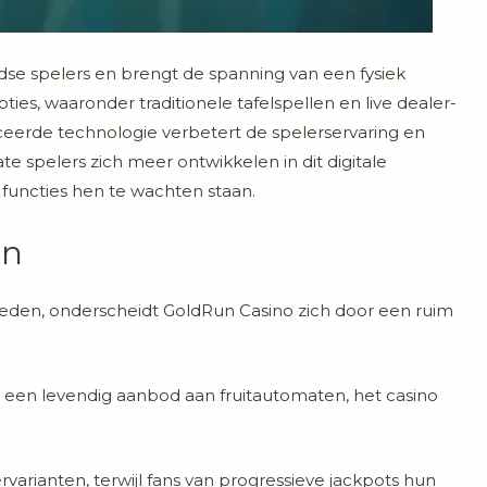
se spelers en brengt de spanning van een fysiek
es, waaronder traditionele tafelspellen en live dealer-
ceerde technologie verbetert de spelerservaring en
 spelers zich meer ontwikkelen in dit digitale
 functies hen te wachten staan.
en
eden, onderscheidt GoldRun Casino zich door een ruim
ot een levendig aanbod aan fruitautomaten, het casino
arianten, terwijl fans van progressieve jackpots hun