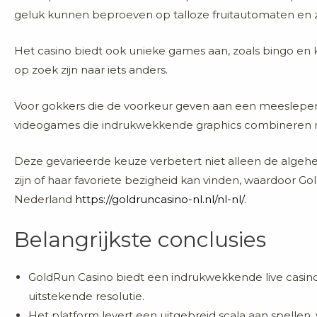
geluk kunnen beproeven op talloze fruitautomaten en
Het casino biedt ook unieke games aan, zoals bingo en 
op zoek zijn naar iets anders.
Voor gokkers die de voorkeur geven aan een meeslepen
videogames die indrukwekkende graphics combineren
Deze gevarieerde keuze verbetert niet alleen de algeh
zijn of haar favoriete bezigheid kan vinden, waardoor G
Nederland
https://goldruncasino-nl.nl/nl-nl/
.
Belangrijkste conclusies
GoldRun Casino biedt een indrukwekkende live casino
uitstekende resolutie.
Het platform levert een uitgebreid scala aan spellen,