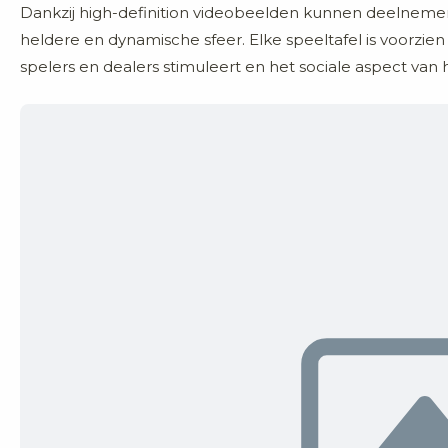
Dankzij high-definition videobeelden kunnen deelnemers
heldere en dynamische sfeer. Elke speeltafel is voorzien
spelers en dealers stimuleert en het sociale aspect van 