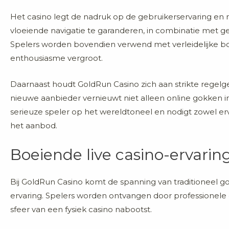
Het casino legt de nadruk op de gebruikerservaring e
vloeiende navigatie te garanderen, in combinatie met ge
Spelers worden bovendien verwend met verleidelijke b
enthousiasme vergroot.
Daarnaast houdt GoldRun Casino zich aan strikte regelg
nieuwe aanbieder vernieuwt niet alleen online gokken i
serieuze speler op het wereldtoneel en nodigt zowel er
het aanbod.
Boeiende live casino-ervarin
Bij GoldRun Casino komt de spanning van traditioneel g
ervaring. Spelers worden ontvangen door professionel
sfeer van een fysiek casino nabootst.