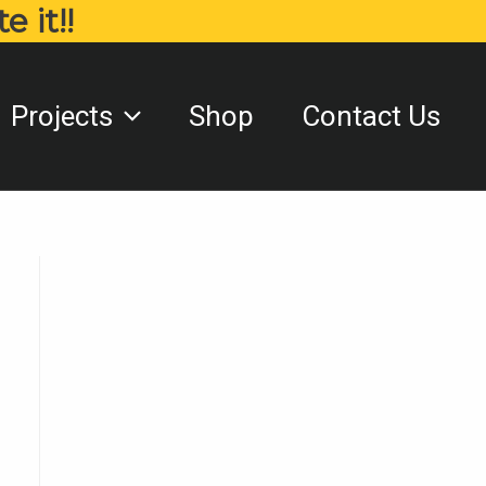
 it!!
Projects
Shop
Contact Us