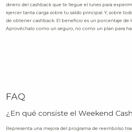
dinero del cashback que te llegue el lunes para experim
ejercer tanta carga sobre tu saldo principal. Y, sobre to
de obtener cashback. El beneficio es un porcentaje de lo
Aprovéchalo como un seguro, no como un plan para hac
FAQ
¿En qué consiste el Weekend Cash
Representa una mejora del programa de reembolso tradi