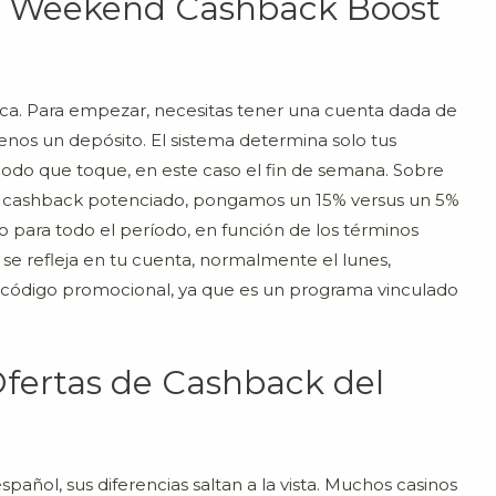
el Weekend Cashback Boost
ca. Para empezar, necesitas tener una cuenta dada de
menos un depósito. El sistema determina solo tus
iodo que toque, en este caso el fin de semana. Sobre
de cashback potenciado, pongamos un 15% versus un 5%
para todo el período, en función de los términos
 se refleja en tu cuenta, normalmente el lunes,
n código promocional, ya que es un programa vinculado
fertas de Cashback del
pañol, sus diferencias saltan a la vista. Muchos casinos