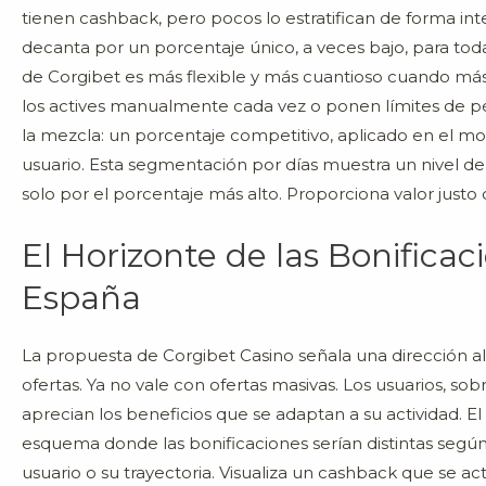
tienen cashback, pero pocos lo estratifican de forma int
decanta por un porcentaje único, a veces bajo, para tod
de Corgibet es más flexible y más cuantioso cuando m
los actives manualmente cada vez o ponen límites de pér
la mezcla: un porcentaje competitivo, aplicado en el m
usuario. Esta segmentación por días muestra un nivel de
solo por el porcentaje más alto. Proporciona valor justo
El Horizonte de las Bonificac
España
La propuesta de Corgibet Casino señala una dirección al 
ofertas. Ya no vale con ofertas masivas. Los usuarios, s
aprecian los beneficios que se adaptan a su actividad.
esquema donde las bonificaciones serían distintas según 
usuario o su trayectoria. Visualiza un cashback que se act