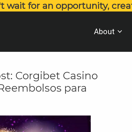
t wait for an opportunity, create
About
t: Corgibet Casino
 Reembolsos para