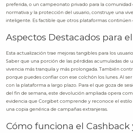
preferida, o un campeonato privado para la comunidad d
normativa y la protección del usuario, construye una viv
inteligente. Es factible que otros plataformas continúen
Aspectos Destacados para e
Esta actualización trae mejoras tangibles para los usuario
Saber que una porción de las pérdidas acumuladas de u
vivencia más tranquila y más prolongada. También contri
porque puedes confiar con ese colchón los lunes. Al ser
con la plataforma a largo plazo. Para el que goza de ses
del fin de semana, este devolución ampliada opera com
evidencia que Corgibet comprende y reconoce el estilo 
una copia genérica de campañas extranjeras.
Cómo funciona el Cashback 