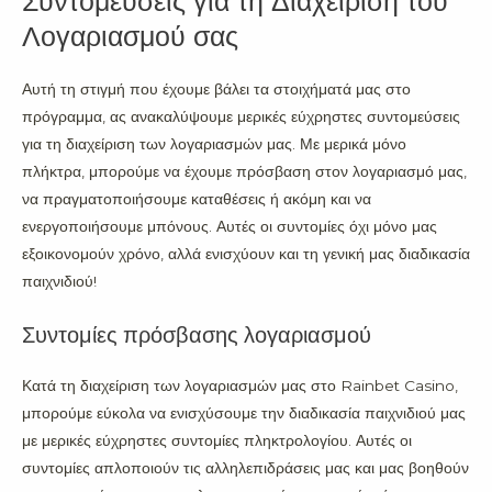
Συντομεύσεις για τη Διαχείριση του
Λογαριασμού σας
Αυτή τη στιγμή που έχουμε βάλει τα στοιχήματά μας στο
πρόγραμμα, ας ανακαλύψουμε μερικές εύχρηστες συντομεύσεις
για τη διαχείριση των λογαριασμών μας. Με μερικά μόνο
πλήκτρα, μπορούμε να έχουμε πρόσβαση στον λογαριασμό μας,
να πραγματοποιήσουμε καταθέσεις ή ακόμη και να
ενεργοποιήσουμε μπόνους. Αυτές οι συντομίες όχι μόνο μας
εξοικονομούν χρόνο, αλλά ενισχύουν και τη γενική μας διαδικασία
παιχνιδιού!
Συντομίες πρόσβασης λογαριασμού
Κατά τη διαχείριση των λογαριασμών μας στο Rainbet Casino,
μπορούμε εύκολα να ενισχύσουμε την διαδικασία παιχνιδιού μας
με μερικές εύχρηστες συντομίες πληκτρολογίου. Αυτές οι
συντομίες απλοποιούν τις αλληλεπιδράσεις μας και μας βοηθούν