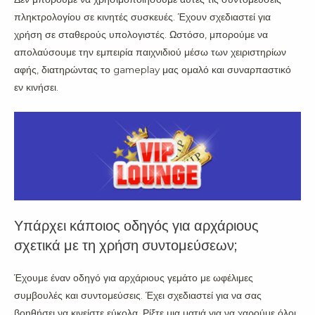
πληκτρολογίου σε κινητές συσκευές. Έχουν σχεδιαστεί για
χρήση σε σταθερούς υπολογιστές. Ωστόσο, μπορούμε να
απολαύσουμε την εμπειρία παιχνιδιού μέσω των χειριστηρίων
αφής, διατηρώντας το gameplay μας ομαλό και συναρπαστικό
εν κινήσει.
Υπάρχει κάποιος οδηγός για αρχάριους
σχετικά με τη χρήση συντομεύσεων;
Έχουμε έναν οδηγό για αρχάριους γεμάτο με ωφέλιμες
συμβουλές και συντομεύσεις. Έχει σχεδιαστεί για να σας
βοηθήσει να κινείστε εύκολα. Ρίξτε μια ματιά για να χαρούμε όλοι