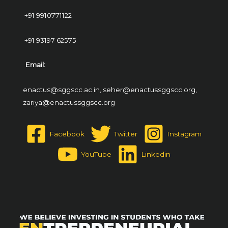
+91 9910771122
+91 93197 62575
Email:
enactus@sggscc.ac.in,
seher@enactussggscc.org,
zariya@enactussggscc.org
Facebook
Twitter
Instagram
YouTube
Linkedin