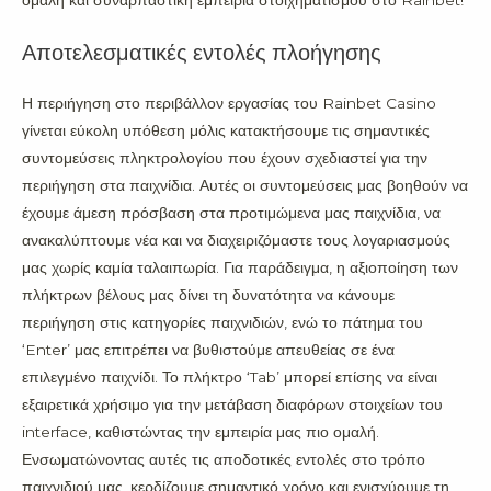
Αποτελεσματικές εντολές πλοήγησης
Η περιήγηση στο περιβάλλον εργασίας του Rainbet Casino
γίνεται εύκολη υπόθεση μόλις κατακτήσουμε τις σημαντικές
συντομεύσεις πληκτρολογίου που έχουν σχεδιαστεί για την
περιήγηση στα παιχνίδια. Αυτές οι συντομεύσεις μας βοηθούν να
έχουμε άμεση πρόσβαση στα προτιμώμενα μας παιχνίδια, να
ανακαλύπτουμε νέα και να διαχειριζόμαστε τους λογαριασμούς
μας χωρίς καμία ταλαιπωρία. Για παράδειγμα, η αξιοποίηση των
πλήκτρων βέλους μας δίνει τη δυνατότητα να κάνουμε
περιήγηση στις κατηγορίες παιχνιδιών, ενώ το πάτημα του
‘Enter’ μας επιτρέπει να βυθιστούμε απευθείας σε ένα
επιλεγμένο παιχνίδι. Το πλήκτρο ‘Tab’ μπορεί επίσης να είναι
εξαιρετικά χρήσιμο για την μετάβαση διαφόρων στοιχείων του
interface, καθιστώντας την εμπειρία μας πιο ομαλή.
Ενσωματώνοντας αυτές τις αποδοτικές εντολές στο τρόπο
παιχνιδιού μας, κερδίζουμε σημαντικό χρόνο και ενισχύουμε τη