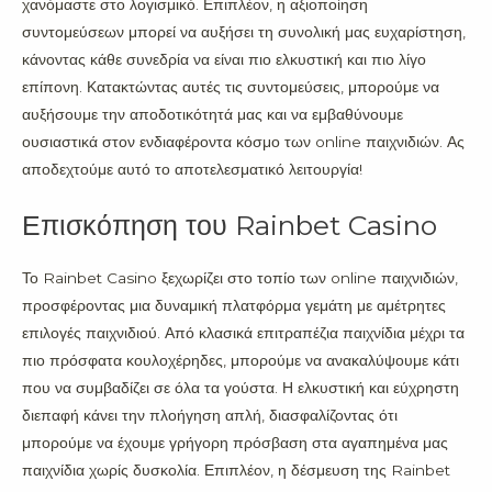
χανόμαστε στο λογισμικό. Επιπλέον, η αξιοποίηση
συντομεύσεων μπορεί να αυξήσει τη συνολική μας ευχαρίστηση,
κάνοντας κάθε συνεδρία να είναι πιο ελκυστική και πιο λίγο
επίπονη. Κατακτώντας αυτές τις συντομεύσεις, μπορούμε να
αυξήσουμε την αποδοτικότητά μας και να εμβαθύνουμε
ουσιαστικά στον ενδιαφέροντα κόσμο των online παιχνιδιών. Ας
αποδεχτούμε αυτό το αποτελεσματικό λειτουργία!
Επισκόπηση του Rainbet Casino
Το Rainbet Casino ξεχωρίζει στο τοπίο των online παιχνιδιών,
προσφέροντας μια δυναμική πλατφόρμα γεμάτη με αμέτρητες
επιλογές παιχνιδιού. Από κλασικά επιτραπέζια παιχνίδια μέχρι τα
πιο πρόσφατα κουλοχέρηδες, μπορούμε να ανακαλύψουμε κάτι
που να συμβαδίζει σε όλα τα γούστα. Η ελκυστική και εύχρηστη
διεπαφή κάνει την πλοήγηση απλή, διασφαλίζοντας ότι
μπορούμε να έχουμε γρήγορη πρόσβαση στα αγαπημένα μας
παιχνίδια χωρίς δυσκολία. Επιπλέον, η δέσμευση της Rainbet