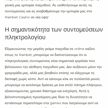
γενική μας εμπειρία παιχνιδιού. Ας υιοθετήσουμε αυτές τις
συντομεύσεις και ας αναβαθμίσουμε την εμπειρία μας στο
Rainbet Casino σε νέα ύψη!
Η σημαντικότητα των συντομεύσεων
πληκτρολογίου
Εξερευνώντας την μεγάλη γκάμα παιχνίδια σε online καζίνο
όπως το Rainbet, μπορούμε να διαπιστώσουμε ότι οι
πληκτρολογικές συντομεύσεις είναι σημαντικά εργαλεία που
βελτιώνουν την αίσθηση παιχνιδιού μας. Δεν αυξάνουν μόνο την
γρηγοράδα μας, αλλά μας βοηθούν επίσης να ελέγχουμε τη
διεπαφή χωρίς κόπο. Αντί να κάνουμε κλικ σε πολλαπλά μενού,
μπορούμε να εκτελούμε δράσεις με ένα απλό πάτημα πλήκτρων,
εξοικονομώντας χρονικό διάστημα και ενόχληση. Αυτή η
βελτιστοποιημένη προσέγγιση μας δίνει τη δυνατότητα να
εστιάσουμε περισσότερο στα games που λατρεύουμε αντί να