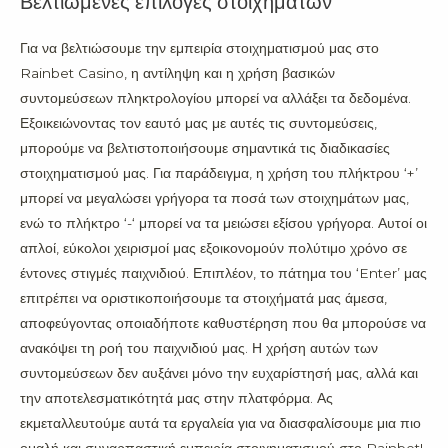
Βελτιωμένες επιλογές στοιχημάτων
Για να βελτιώσουμε την εμπειρία στοιχηματισμού μας στο
Rainbet Casino, η αντίληψη και η χρήση βασικών
συντομεύσεων πληκτρολογίου μπορεί να αλλάξει τα δεδομένα.
Εξοικειώνοντας τον εαυτό μας με αυτές τις συντομεύσεις,
μπορούμε να βελτιστοποιήσουμε σημαντικά τις διαδικασίες
στοιχηματισμού μας. Για παράδειγμα, η χρήση του πλήκτρου ‘+’
μπορεί να μεγαλώσει γρήγορα τα ποσά των στοιχημάτων μας,
ενώ το πλήκτρο ‘-‘ μπορεί να τα μειώσει εξίσου γρήγορα. Αυτοί οι
απλοί, εύκολοι χειρισμοί μας εξοικονομούν πολύτιμο χρόνο σε
έντονες στιγμές παιχνιδιού. Επιπλέον, το πάτημα του ‘Enter’ μας
επιτρέπει να οριστικοποιήσουμε τα στοιχήματά μας άμεσα,
αποφεύγοντας οποιαδήποτε καθυστέρηση που θα μπορούσε να
ανακόψει τη ροή του παιχνιδιού μας. Η χρήση αυτών των
συντομεύσεων δεν αυξάνει μόνο την ευχαρίστησή μας, αλλά και
την αποτελεσματικότητά μας στην πλατφόρμα. Ας
εκμεταλλευτούμε αυτά τα εργαλεία για να διασφαλίσουμε μια πιο
ομαλή και συναρπαστική εμπειρία στοιχηματισμού στο Rainbet!