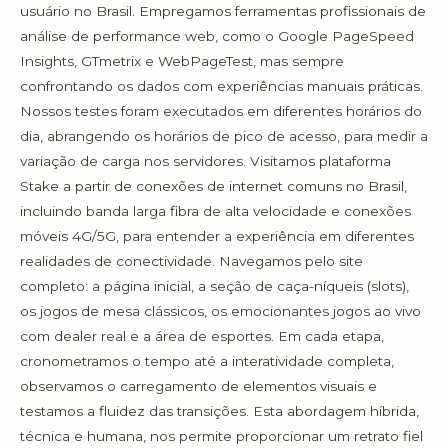
usuário no Brasil. Empregamos ferramentas profissionais de
análise de performance web, como o Google PageSpeed
Insights, GTmetrix e WebPageTest, mas sempre
confrontando os dados com experiências manuais práticas.
Nossos testes foram executados em diferentes horários do
dia, abrangendo os horários de pico de acesso, para medir a
variação de carga nos servidores. Visitamos plataforma
Stake a partir de conexões de internet comuns no Brasil,
incluindo banda larga fibra de alta velocidade e conexões
móveis 4G/5G, para entender a experiência em diferentes
realidades de conectividade. Navegamos pelo site
completo: a página inicial, a seção de caça-níqueis (slots),
os jogos de mesa clássicos, os emocionantes jogos ao vivo
com dealer real e a área de esportes. Em cada etapa,
cronometramos o tempo até a interatividade completa,
observamos o carregamento de elementos visuais e
testamos a fluidez das transições. Esta abordagem híbrida,
técnica e humana, nos permite proporcionar um retrato fiel