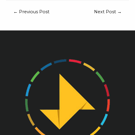
←
Previous Post
Next Post
→