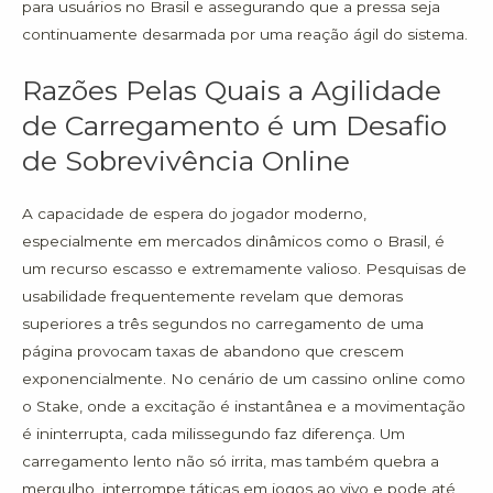
para usuários no Brasil e assegurando que a pressa seja
continuamente desarmada por uma reação ágil do sistema.
Razões Pelas Quais a Agilidade
de Carregamento é um Desafio
de Sobrevivência Online
A capacidade de espera do jogador moderno,
especialmente em mercados dinâmicos como o Brasil, é
um recurso escasso e extremamente valioso. Pesquisas de
usabilidade frequentemente revelam que demoras
superiores a três segundos no carregamento de uma
página provocam taxas de abandono que crescem
exponencialmente. No cenário de um cassino online como
o Stake, onde a excitação é instantânea e a movimentação
é ininterrupta, cada milissegundo faz diferença. Um
carregamento lento não só irrita, mas também quebra a
mergulho, interrompe táticas em jogos ao vivo e pode até