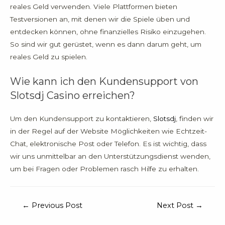
reales Geld verwenden. Viele Plattformen bieten
Testversionen an, mit denen wir die Spiele üben und
entdecken können, ohne finanzielles Risiko einzugehen.
So sind wir gut gerüstet, wenn es dann darum geht, um
reales Geld zu spielen.
Wie kann ich den Kundensupport von
Slotsdj Casino erreichen?
Um den Kundensupport zu kontaktieren,
Slotsdj
, finden wir
in der Regel auf der Website Möglichkeiten wie Echtzeit-
Chat, elektronische Post oder Telefon. Es ist wichtig, dass
wir uns unmittelbar an den Unterstützungsdienst wenden,
um bei Fragen oder Problemen rasch Hilfe zu erhalten.
←
Previous Post
Next Post
→