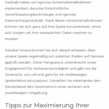
Deshalb haben wir rigorose Sicherheitsmaßnahmen
implementiert, darunter fortschrittliche
Verschlüsselungstechnologie und rigorose
Datenschutzprotokolle. Dank dieser Vorsichtsmaßnahmen
können Sie sich ganz auf Ihre Spiele konzentrieren, ohne
sich Sorgen um Ihre vertraulichen Daten machen zu
müssen.
Darüber hinaus können Sie sich darauf verlassen, dass
unsere Spiele regelmäßig von externen Stellen auf Fairness
geprüft werden. Diese Transparenz unterstreicht unser
Engagement für Vertrauenswürdigkeit und gibt uns die
Zuversicht, uns voll und ganz für ein erstklassiges
Spielerlebnis einzusetzen. Genießen Sie miteinander den
Nervenkitzel des Gewinnens in einer sicheren und
zuverlässigen Umgebung.
Tipps zur Maximierung Ihrer