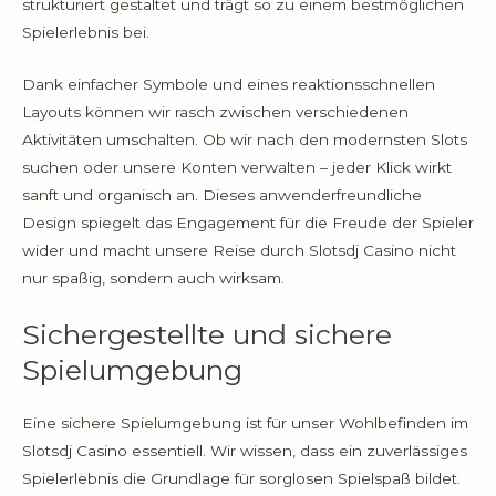
strukturiert gestaltet und trägt so zu einem bestmöglichen
Spielerlebnis bei.
Dank einfacher Symbole und eines reaktionsschnellen
Layouts können wir rasch zwischen verschiedenen
Aktivitäten umschalten. Ob wir nach den modernsten Slots
suchen oder unsere Konten verwalten – jeder Klick wirkt
sanft und organisch an. Dieses anwenderfreundliche
Design spiegelt das Engagement für die Freude der Spieler
wider und macht unsere Reise durch Slotsdj Casino nicht
nur spaßig, sondern auch wirksam.
Sichergestellte und sichere
Spielumgebung
Eine sichere Spielumgebung ist für unser Wohlbefinden im
Slotsdj Casino essentiell. Wir wissen, dass ein zuverlässiges
Spielerlebnis die Grundlage für sorglosen Spielspaß bildet.