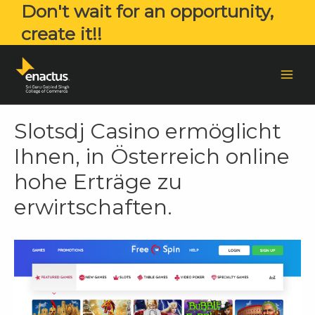
Don't wait for an opportunity,
create it!!
Slotsdj Casino ermöglicht
Ihnen, in Österreich online
hohe Erträge zu
erwirtschaften.