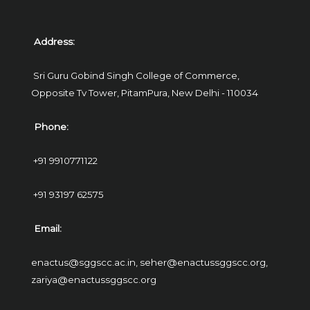
Address:
Sri Guru Gobind Singh College of Commerce,
Opposite Tv Tower, PitamPura,
New Delhi - 110034
Phone:
+91 9910771122
+91 93197 62575
Email:
enactus@sggscc.ac.in,
seher@enactussggscc.org,
zariya@enactussggscc.org