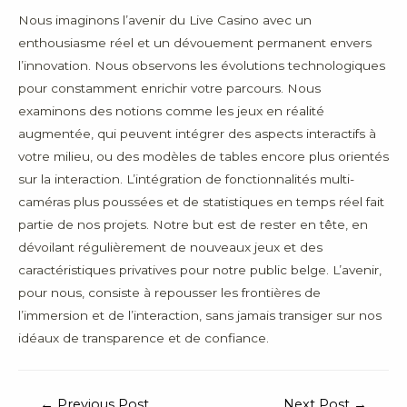
Nous imaginons l’avenir du Live Casino avec un
enthousiasme réel et un dévouement permanent envers
l’innovation. Nous observons les évolutions technologiques
pour constamment enrichir votre parcours. Nous
examinons des notions comme les jeux en réalité
augmentée, qui peuvent intégrer des aspects interactifs à
votre milieu, ou des modèles de tables encore plus orientés
sur la interaction. L’intégration de fonctionnalités multi-
caméras plus poussées et de statistiques en temps réel fait
partie de nos projets. Notre but est de rester en tête, en
dévoilant régulièrement de nouveaux jeux et des
caractéristiques privatives pour notre public belge. L’avenir,
pour nous, consiste à repousser les frontières de
l’immersion et de l’interaction, sans jamais transiger sur nos
idéaux de transparence et de confiance.
←
Previous Post
Next Post
→