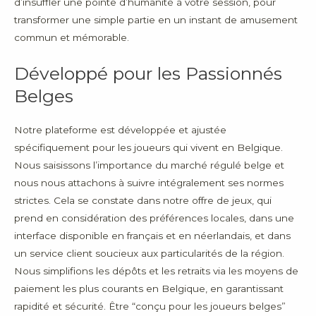
d’insuffler une pointe d’humanité à votre session, pour
transformer une simple partie en un instant de amusement
commun et mémorable.
Développé pour les Passionnés
Belges
Notre plateforme est développée et ajustée
spécifiquement pour les joueurs qui vivent en Belgique.
Nous saisissons l’importance du marché régulé belge et
nous nous attachons à suivre intégralement ses normes
strictes. Cela se constate dans notre offre de jeux, qui
prend en considération des préférences locales, dans une
interface disponible en français et en néerlandais, et dans
un service client soucieux aux particularités de la région.
Nous simplifions les dépôts et les retraits via les moyens de
paiement les plus courants en Belgique, en garantissant
rapidité et sécurité. Être “conçu pour les joueurs belges”