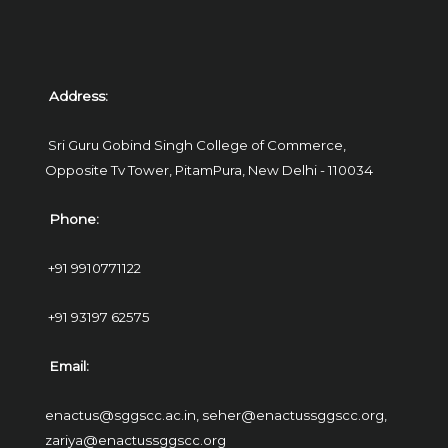
Address:
Sri Guru Gobind Singh College of Commerce,
Opposite Tv Tower, PitamPura,
New Delhi - 110034
Phone:
+91 9910771122
+91 93197 62575
Email:
enactus@sggscc.ac.in,
seher@enactussggscc.org,
zariya@enactussggscc.org