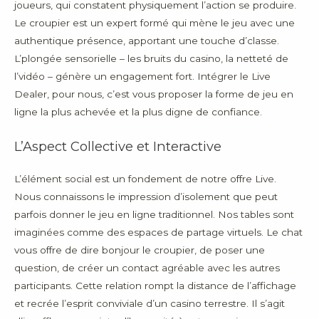
joueurs, qui constatent physiquement l’action se produire.
Le croupier est un expert formé qui mène le jeu avec une
authentique présence, apportant une touche d’classe.
L’plongée sensorielle – les bruits du casino, la netteté de
l’vidéo – génère un engagement fort. Intégrer le Live
Dealer, pour nous, c’est vous proposer la forme de jeu en
ligne la plus achevée et la plus digne de confiance.
L’Aspect Collective et Interactive
L’élément social est un fondement de notre offre Live.
Nous connaissons le impression d’isolement que peut
parfois donner le jeu en ligne traditionnel. Nos tables sont
imaginées comme des espaces de partage virtuels. Le chat
vous offre de dire bonjour le croupier, de poser une
question, de créer un contact agréable avec les autres
participants. Cette relation rompt la distance de l’affichage
et recrée l’esprit conviviale d’un casino terrestre. Il s’agit