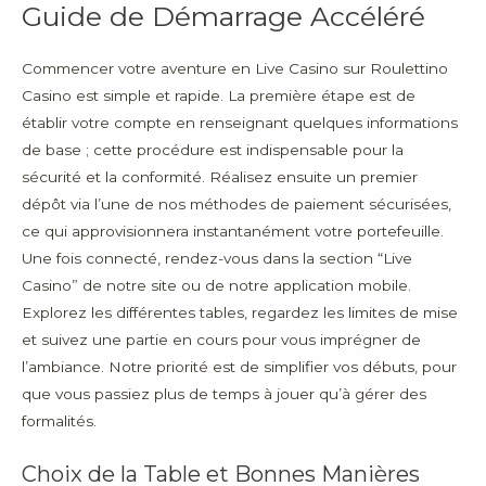
Guide de Démarrage Accéléré
Commencer votre aventure en Live Casino sur Roulettino
Casino est simple et rapide. La première étape est de
établir votre compte en renseignant quelques informations
de base ; cette procédure est indispensable pour la
sécurité et la conformité. Réalisez ensuite un premier
dépôt via l’une de nos méthodes de paiement sécurisées,
ce qui approvisionnera instantanément votre portefeuille.
Une fois connecté, rendez-vous dans la section “Live
Casino” de notre site ou de notre application mobile.
Explorez les différentes tables, regardez les limites de mise
et suivez une partie en cours pour vous imprégner de
l’ambiance. Notre priorité est de simplifier vos débuts, pour
que vous passiez plus de temps à jouer qu’à gérer des
formalités.
Choix de la Table et Bonnes Manières