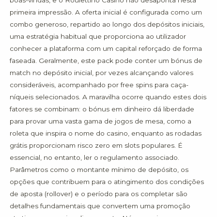
primeira impressão. A oferta inicial é configurada como um
combo generoso, repartido ao longo dos depósitos iniciais,
uma estratégia habitual que proporciona ao utilizador
conhecer a plataforma com um capital reforçado de forma
faseada. Geralmente, este pack pode conter um bónus de
match no depósito inicial, por vezes alcançando valores
consideráveis, acompanhado por free spins para caça-
níqueis selecionados. A maravilha ocorre quando estes dois
fatores se combinam: o bónus em dinheiro dá liberdade
para provar uma vasta gama de jogos de mesa, como a
roleta que inspira o nome do casino, enquanto as rodadas
grátis proporcionam risco zero em slots populares. É
essencial, no entanto, ler o regulamento associado.
Parâmetros como o montante mínimo de depósito, os
opções que contribuem para o atingimento dos condições
de aposta (rollover) e o período para os completar são
detalhes fundamentais que convertem uma promoção