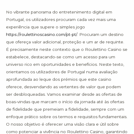
No vibrante panorama do entretenimento digital em
Portugal, os utilizadores procuram cada vez mais uma
experiência que supere o simples jogo
https://roulettinoscasino.com/pt-pt/
. Procuram um destino
que ofereça valor adicional, proteção e um ar de requinte.
É precisamente neste contexto que o Roulettino Casino se
estabelece, destacando-se como um acesso para um
universo rico em oportunidades e benefícios. Neste texto,
orientamos os utilizadores de Portugal numa avaliação
aprofundada ao leque dos prémios que este casino
oferece, desvendando as vertentes de valor que podem
ser desbloqueadas. Vamos examinar desde as ofertas de
boas-vindas que marcam o início da jornada até às ofertas
de fidelidade que premeiam a fidelidade, sempre com um
enfoque prático sobre os termos e requisitos fundamentais.
O nosso objetivo é oferecer uma visão clara e útil sobre
como potenciar a vivência no Roulettino Casino, garantindo