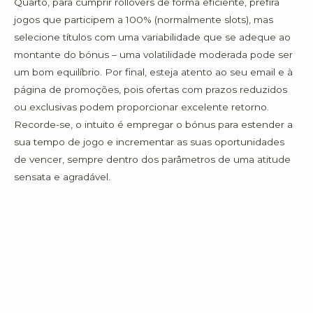
Quarto, para cumprir rollovers de forma eficiente, prefira
jogos que participem a 100% (normalmente slots), mas
selecione títulos com uma variabilidade que se adeque ao
montante do bónus – uma volatilidade moderada pode ser
um bom equilíbrio. Por final, esteja atento ao seu email e à
página de promoções, pois ofertas com prazos reduzidos
ou exclusivas podem proporcionar excelente retorno.
Recorde-se, o intuito é empregar o bónus para estender a
sua tempo de jogo e incrementar as suas oportunidades
de vencer, sempre dentro dos parâmetros de uma atitude
sensata e agradável.