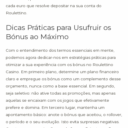
cada euro que resolve depositar na sua conta do
Roulettino.
Dicas Práticas para Usufruir os
Bónus ao Máximo
Com o entendimento dos termos essenciais em mente,
podemos agora dedicar-nos em estratégias práticas para
otimizar a sua experiência com os bónus no Roulettino
Casino. Em primeiro plano, determine um plano financeiro
claro e empregue os bónus como um complemento desse
orçamento, nunca como a base essencial. Em segundo,
seja seletivo: não ative todas as promoções, mas apenas
aquelas se encaixam com os jogos que efetivamente
prefere e domina. Em terceiro lugar, mantenha um
apontamento básico: anote o bónus que aceitou, o rollover,
o período e o seu evolução. Isto evita surpresas negativas.