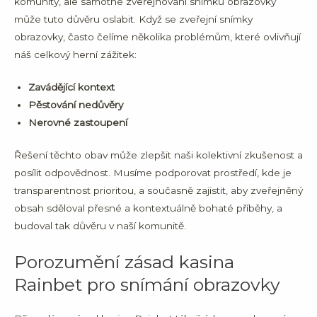
komunity, ale samotné zveřejňování snímků obrazovky
může tuto důvěru oslabit. Když se zveřejní snímky
obrazovky, často čelíme několika problémům, které ovlivňují
náš celkový herní zážitek:
Zavádějící kontext
Pěstování nedůvěry
Nerovné zastoupení
Řešení těchto obav může zlepšit naši kolektivní zkušenost a
posílit odpovědnost. Musíme podporovat prostředí, kde je
transparentnost prioritou, a současně zajistit, aby zveřejněný
obsah sděloval přesné a kontextuálně bohaté příběhy, a
budoval tak důvěru v naší komunitě.
Porozumění zásad kasina
Rainbet pro snímání obrazovky