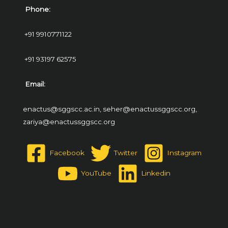
Phone:
+91 9910771122
+91 93197 62575
Email:
enactus@sggscc.ac.in,
seher@enactussggscc.org,
zariya@enactussggscc.org
Facebook
Twitter
Instagram
YouTube
Linkedin