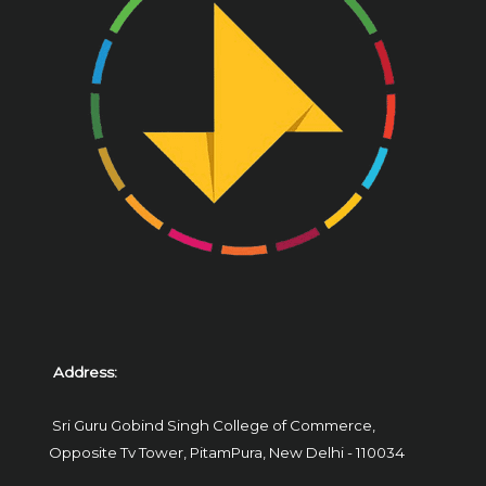
Address:
Sri Guru Gobind Singh College of Commerce,
Opposite Tv Tower, PitamPura,
New Delhi - 110034