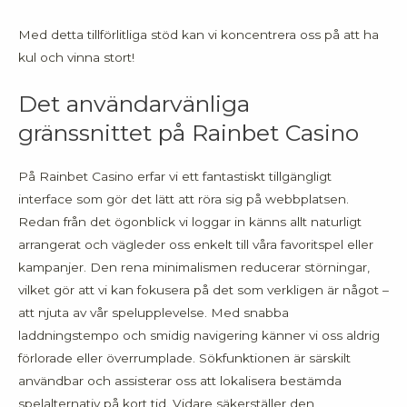
Med detta tillförlitliga stöd kan vi koncentrera oss på att ha
kul och vinna stort!
Det användarvänliga
gränssnittet på Rainbet Casino
På Rainbet Casino erfar vi ett fantastiskt tillgängligt
interface som gör det lätt att röra sig på webbplatsen.
Redan från det ögonblick vi loggar in känns allt naturligt
arrangerat och vägleder oss enkelt till våra favoritspel eller
kampanjer. Den rena minimalismen reducerar störningar,
vilket gör att vi kan fokusera på det som verkligen är något –
att njuta av vår spelupplevelse. Med snabba
laddningstempo och smidig navigering känner vi oss aldrig
förlorade eller överrumplade. Sökfunktionen är särskilt
användbar och assisterar oss att lokalisera bestämda
spelalternativ på kort tid. Vidare säkerställer den