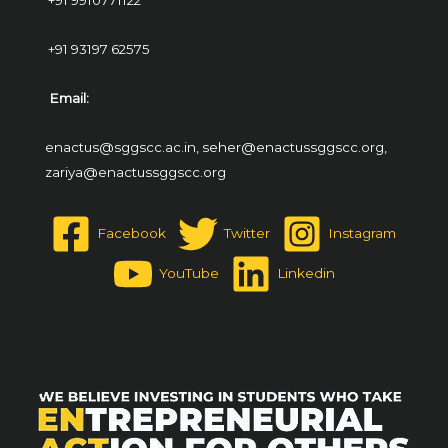
+91 9910771122
+91 93197 62575
Email:
enactus@sggscc.ac.in,
seher@enactussggscc.org,
zariya@enactussggscc.org
Facebook
Twitter
Instagram
YouTube
Linkedin