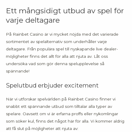
Ett mångsidigt utbud av spel för
varje deltagare
På Rainbet Casino är vi mycket nöjda med det varierade
sortimentet av spelalternativ som underhåller varje
deltagare. Från populära spel till nyskapande live dealer-
möjligheter finns det allt för alla att njuta av. Låt oss
undersöka vad som gör denna spelupplevelse så
spännande!
Spelutbud erbjuder excitement
När vi utforskar spelvärlden på Rainbet Casino finner vi
snabbt ett spännande utbud som tilltalar alla typer av
spelare. Oavsett om vi är erfarna proffs eller nykomlingar
som söker kul, finns det något här för alla. Vi kommer aldrig
att få slut på möjligheter att njuta av: