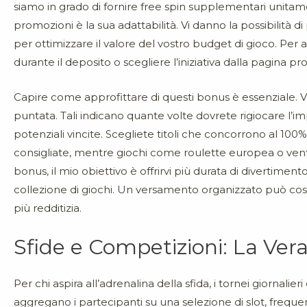
siamo in grado di fornire free spin supplementari unitament
promozioni è la sua adattabilità. Vi danno la possibilità di 
per ottimizzare il valore del vostro budget di gioco. Pe
durante il deposito o scegliere l’iniziativa dalla pagina
Capire come approfittare di questi bonus è essenziale. V
puntata. Tali indicano quante volte dovrete rigiocare l’im
potenziali vincite. Scegliete titoli che concorrono al 100%
consigliate, mentre giochi come roulette europea o ven
bonus, il mio obiettivo è offrirvi più durata di divertimen
collezione di giochi. Un versamento organizzato può cos
più redditizia.
Sfide e Competizioni: La Ver
Per chi aspira all’adrenalina della sfida, i tornei giornali
aggregano i partecipanti su una selezione di slot, freque