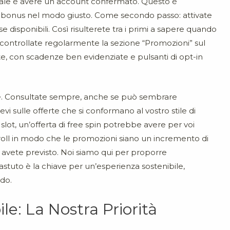
ntale è avere un account confermato. Questo è
ti i bonus nel modo giusto. Come secondo passo: attivate
se disponibili. Così risulterete tra i primi a sapere quando
 controllate regolarmente la sezione “Promozioni” sul
te, con scadenze ben evidenziate e pulsanti di opt-in
ile. Consultate sempre, anche se può sembrare
i sulle offerte che si conformano al vostro stile di
slot, un’offerta di free spin potrebbe avere per voi
roll in modo che le promozioni siano un incremento di
 avete previsto. Noi siamo qui per proporre
astuto è la chiave per un’esperienza sostenibile,
do.
e: La Nostra Priorità