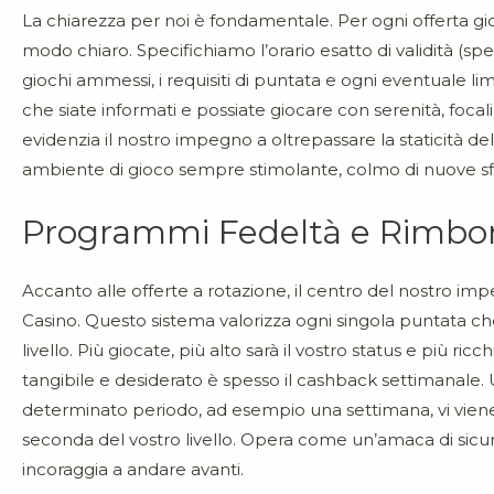
La chiarezza per noi è fondamentale. Per ogni offerta giorn
modo chiaro. Specifichiamo l’orario esatto di validità (spe
giochi ammessi, i requisiti di puntata e ogni eventuale l
che siate informati e possiate giocare con serenità, foc
evidenzia il nostro impegno a oltrepassare la staticità d
ambiente di gioco sempre stimolante, colmo di nuove sf
Programmi Fedeltà e Rimbor
Accanto alle offerte a rotazione, il centro del nostro 
Casino. Questo sistema valorizza ogni singola puntata ch
livello. Più giocate, più alto sarà il vostro status e più ri
tangibile e desiderato è spesso il cashback settimanale.
determinato periodo, ad esempio una settimana, vi vien
seconda del vostro livello. Opera come un’amaca di sicur
incoraggia a andare avanti.