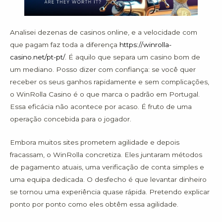
Analisei dezenas de casinos online, e a velocidade com
que pagam faz toda a diferença
https://winrolla-
casino.net/pt-pt/
. É aquilo que separa um casino bom de
um mediano. Posso dizer com confiança: se você quer
receber os seus ganhos rapidamente e sem complicações,
o WinRolla Casino é o que marca o padrão em Portugal.
Essa eficácia não acontece por acaso. É fruto de uma
operação concebida para o jogador.
Embora muitos sites prometem agilidade e depois
fracassam, o WinRolla concretiza. Eles juntaram métodos
de pagamento atuais, uma verificação de conta simples e
uma equipa dedicada. O desfecho é que levantar dinheiro
se tornou uma experiência quase rápida. Pretendo explicar
ponto por ponto como eles obtêm essa agilidade.