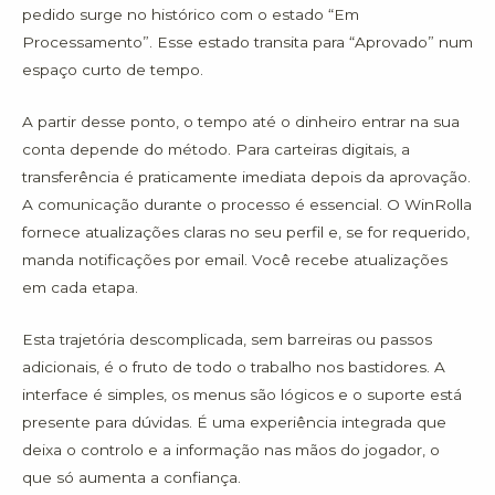
pedido surge no histórico com o estado “Em
Processamento”. Esse estado transita para “Aprovado” num
espaço curto de tempo.
A partir desse ponto, o tempo até o dinheiro entrar na sua
conta depende do método. Para carteiras digitais, a
transferência é praticamente imediata depois da aprovação.
A comunicação durante o processo é essencial. O WinRolla
fornece atualizações claras no seu perfil e, se for requerido,
manda notificações por email. Você recebe atualizações
em cada etapa.
Esta trajetória descomplicada, sem barreiras ou passos
adicionais, é o fruto de todo o trabalho nos bastidores. A
interface é simples, os menus são lógicos e o suporte está
presente para dúvidas. É uma experiência integrada que
deixa o controlo e a informação nas mãos do jogador, o
que só aumenta a confiança.