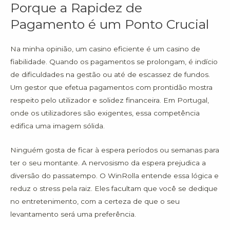
Porque a Rapidez de
Pagamento é um Ponto Crucial
Na minha opinião, um casino eficiente é um casino de
fiabilidade. Quando os pagamentos se prolongam, é indício
de dificuldades na gestão ou até de escassez de fundos.
Um gestor que efetua pagamentos com prontidão mostra
respeito pelo utilizador e solidez financeira. Em Portugal,
onde os utilizadores são exigentes, essa competência
edifica uma imagem sólida.
Ninguém gosta de ficar à espera períodos ou semanas para
ter o seu montante. A nervosismo da espera prejudica a
diversão do passatempo. O WinRolla entende essa lógica e
reduz o stress pela raiz. Eles facultam que você se dedique
no entretenimento, com a certeza de que o seu
levantamento será uma preferência.