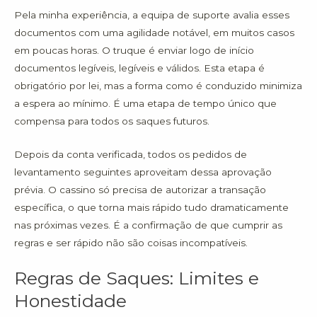
Pela minha experiência, a equipa de suporte avalia esses
documentos com uma agilidade notável, em muitos casos
em poucas horas. O truque é enviar logo de início
documentos legíveis, legíveis e válidos. Esta etapa é
obrigatório por lei, mas a forma como é conduzido minimiza
a espera ao mínimo. É uma etapa de tempo único que
compensa para todos os saques futuros.
Depois da conta verificada, todos os pedidos de
levantamento seguintes aproveitam dessa aprovação
prévia. O cassino só precisa de autorizar a transação
específica, o que torna mais rápido tudo dramaticamente
nas próximas vezes. É a confirmação de que cumprir as
regras e ser rápido não são coisas incompatíveis.
Regras de Saques: Limites e
Honestidade