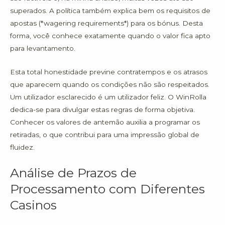
superados. A política também explica bem os requisitos de
apostas (*wagering requirements*) para os bónus. Desta
forma, você conhece exatamente quando o valor fica apto
para levantamento.
Esta total honestidade previne contratempos e os atrasos
que aparecem quando os condições não são respeitados.
Um utilizador esclarecido é um utilizador feliz. O WinRolla
dedica-se para divulgar estas regras de forma objetiva.
Conhecer os valores de antemão auxilia a programar os
retiradas, o que contribui para uma impressão global de
fluidez.
Análise de Prazos de
Processamento com Diferentes
Casinos