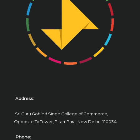
Address:
Sri Guru Gobind Singh College of Commerce,
Opposite Tv Tower, PitamPura,
New Delhi - 110034
Phone: