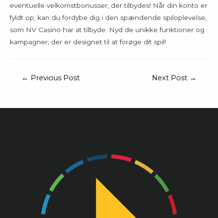
eventuelle velkomstbonusser, der tilbydes! Når din konto er
fyldt op, kan du fordybe dig i den spændende spiloplevelse,
som NV Casino har at tilbyde. Nyd de unikke funktioner og
kampagner, der er designet til at forøge dit spil!
←
Previous Post
Next Post
→