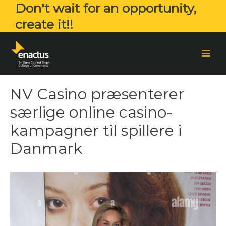
Don't wait for an opportunity,
create it!!
NV Casino præsenterer
særlige online casino-
kampagner til spillere i
Danmark