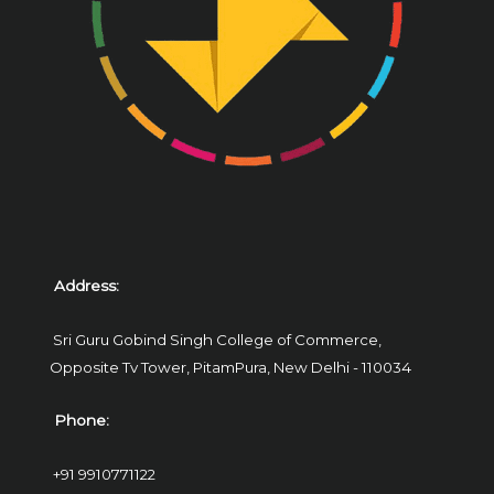
Address:
Sri Guru Gobind Singh College of Commerce,
Opposite Tv Tower, PitamPura,
New Delhi - 110034
Phone:
+91 9910771122