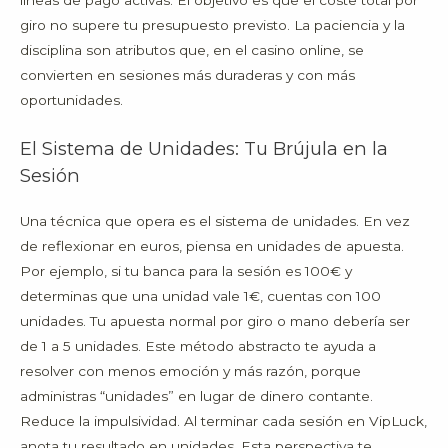
líneas de pago activas. El objetivo es que el coste total por
giro no supere tu presupuesto previsto. La paciencia y la
disciplina son atributos que, en el casino online, se
convierten en sesiones más duraderas y con más
oportunidades.
El Sistema de Unidades: Tu Brújula en la
Sesión
Una técnica que opera es el sistema de unidades. En vez
de reflexionar en euros, piensa en unidades de apuesta.
Por ejemplo, si tu banca para la sesión es 100€ y
determinas que una unidad vale 1€, cuentas con 100
unidades. Tu apuesta normal por giro o mano debería ser
de 1 a 5 unidades. Este método abstracto te ayuda a
resolver con menos emoción y más razón, porque
administras “unidades” en lugar de dinero contante.
Reduce la impulsividad. Al terminar cada sesión en VipLuck,
anota tu resultado en unidades. Esta perspectiva te