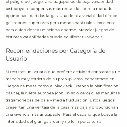
el peligro del juego. Una tragaperras de baja variabilidad
distribuye recompensas más reducidos pero a menudo,
óptimo para partidas largas. Una de alta variabilidad ofrece
galardones superiores pero menos habituales, excelente
para quien desea un acierto enorme. Mezclar juegos de
distintas variabilidades puede equilibrar tu vivencia.
Recomendaciones por Categoría de
Usuario
Si resultas un usuario que prefiere actividad constante y un
manejo muy estricto de su presupuesto, concéntrate en
juegos de mesa como el blackjack (usando la planificación
básica), la ruleta europea (con un solo cero) o las máquinas
tragamonedas de baja y media fluctuación. Estos juegos
presentan una ventaja de la casa más baja y proporcionan
una vivencia más anticipable. Para el usuario que busca la
intensidad del gran galardón y no le importa tomar