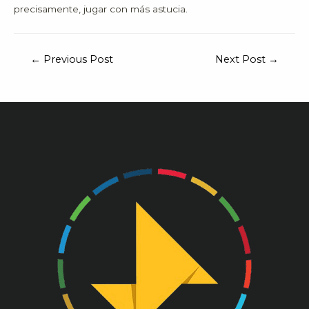
precisamente, jugar con más astucia.
←
Previous Post
Next Post
→