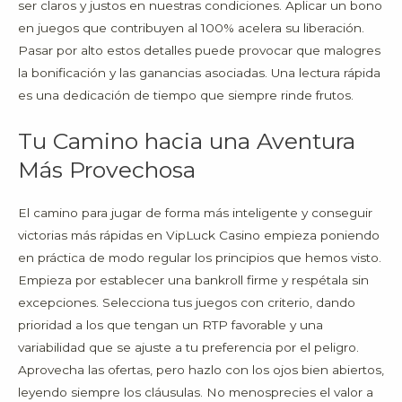
ser claros y justos en nuestras condiciones. Aplicar un bono
en juegos que contribuyen al 100% acelera su liberación.
Pasar por alto estos detalles puede provocar que malogres
la bonificación y las ganancias asociadas. Una lectura rápida
es una dedicación de tiempo que siempre rinde frutos.
Tu Camino hacia una Aventura
Más Provechosa
El camino para jugar de forma más inteligente y conseguir
victorias más rápidas en VipLuck Casino empieza poniendo
en práctica de modo regular los principios que hemos visto.
Empieza por establecer una bankroll firme y respétala sin
excepciones. Selecciona tus juegos con criterio, dando
prioridad a los que tengan un RTP favorable y una
variabilidad que se ajuste a tu preferencia por el peligro.
Aprovecha las ofertas, pero hazlo con los ojos bien abiertos,
leyendo siempre los cláusulas. No menosprecies el valor a