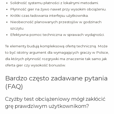
Solidność systemu płatności z lokalnymi metodami.
Płynność gier na żywo nawet przy wysokim obciążeniu.
Krótki czas ładowania interfejsu użytkownika.
Nieobecność planowanych przestojów w godzinach
szczytu.
Efektywna pomoc techniczna w sprawach wydajności.
Te elementy budują kompleksową ofertę techniczną. Może
to być istotny argument dla wymagających graczy w Polsce,
dla których płynność rozgrywki ma znaczenie tak samo jak
oferta gier czy wysokość bonusów.
Bardzo często zadawane pytania
(FAQ)
Czyżby test obciążeniowy mógł zakłócić
grę prawdziwym użytkownikom?