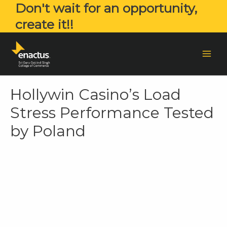
Don't wait for an opportunity,
create it!!
Hollywin Casino’s Load
Stress Performance Tested
by Poland