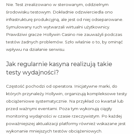
Nie. Test zrealizowano w sterowanym, oddzielnym
środowisku testowym. Dokładnie odzwierciedla ono
infrastrukturę produkcyjną, ale jest od niej odseparowane.
Symulowany ruch wytwarzali wirtualni użytkownicy.
Prawdziwi gracze Hollywin Casino nie zauważyli podczas
testów żadnych problemów. Szło właśnie o to, by ominąć
wpływu na działanie serwisu.
Jak regularnie kasyna realizują takie
testy wydajności?
Częstość pochodzi od operatora. Inicjatywne marki, do
których przynależy Hollywin, organizują kompleksowe testy
obciążeniowe systematycznie. Na przykład co kwartał lub
przed ważnymi eventami. Poza tym wykonują ciągły
monitoring wydajności w czasie rzeczywistym. Po każdej
poważniejszej aktualizacji platformy również wskazane jest
wykonanie mniejszych testów obciążeniowych.