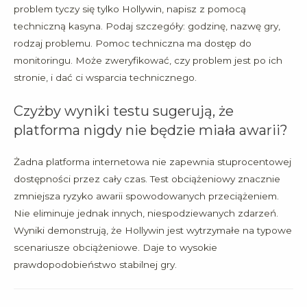
problem tyczy się tylko Hollywin, napisz z pomocą
techniczną kasyna. Podaj szczegóły: godzinę, nazwę gry,
rodzaj problemu. Pomoc techniczna ma dostęp do
monitoringu. Może zweryfikować, czy problem jest po ich
stronie, i dać ci wsparcia technicznego.
Czyżby wyniki testu sugerują, że
platforma nigdy nie będzie miała awarii?
Żadna platforma internetowa nie zapewnia stuprocentowej
dostępności przez cały czas. Test obciążeniowy znacznie
zmniejsza ryzyko awarii spowodowanych przeciążeniem.
Nie eliminuje jednak innych, niespodziewanych zdarzeń.
Wyniki demonstrują, że Hollywin jest wytrzymałe na typowe
scenariusze obciążeniowe. Daje to wysokie
prawdopodobieństwo stabilnej gry.