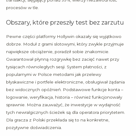
procesów w tle.
Obszary, które przeszły test bez zarzutu
Pewne części platformy Hollywin okazały się wyjątkowo
dobrze. Moduł z grami slotowymi, który zwykle przyjmuje
największe obciążenie, poradził sobie znakomicie.
Gwarantował płynną rozgrywkę bez zacięć nawet przy
tysiącach równoległych sesji. System płatności, z
popularnymi w Polsce metodami jak przelewy
błyskawiczne i portfele elektroniczne, obsługiwał żądania
bez widocznych opóźnień. Podstawowe funkcje konta –
logowanie, weryfikacja, historia – również funkcjonowały
sprawnie. Można zauważyć, że inwestycje w wydajność
tych newralgicznych ścieżek są dla operatora priorytetem.
Dla gracza z Polski przekłada się to na konkretne,
pozytywne doświadczenia.