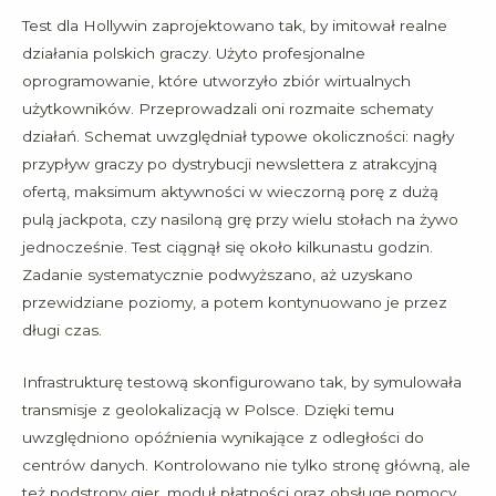
Test dla Hollywin zaprojektowano tak, by imitował realne
działania polskich graczy. Użyto profesjonalne
oprogramowanie, które utworzyło zbiór wirtualnych
użytkowników. Przeprowadzali oni rozmaite schematy
działań. Schemat uwzględniał typowe okoliczności: nagły
przypływ graczy po dystrybucji newslettera z atrakcyjną
ofertą, maksimum aktywności w wieczorną porę z dużą
pulą jackpota, czy nasiloną grę przy wielu stołach na żywo
jednocześnie. Test ciągnął się około kilkunastu godzin.
Zadanie systematycznie podwyższano, aż uzyskano
przewidziane poziomy, a potem kontynuowano je przez
długi czas.
Infrastrukturę testową skonfigurowano tak, by symulowała
transmisje z geolokalizacją w Polsce. Dzięki temu
uwzględniono opóźnienia wynikające z odległości do
centrów danych. Kontrolowano nie tylko stronę główną, ale
też podstrony gier, moduł płatności oraz obsługę pomocy.