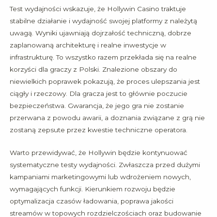
Test wydajności wskazuje, że Hollywin Casino traktuje
stabilne działanie i wydajność swojej platformy z należytą
uwagą. Wyniki ujawniają dojrzałość techniczną, dobrze
zaplanowaną architekturę i realne inwestycje w
infrastrukturę. To wszystko razem przekłada się na realne
korzyści dla graczy z Polski. Znalezione obszary do
niewielkich poprawek pokazują, że proces ulepszania jest
ciągły i rzeczowy. Dla gracza jest to głównie poczucie
bezpieczeństwa. Gwarancja, że jego gra nie zostanie
przerwana z powodu awarii, a doznania związane z grą nie
zostaną zepsute przez kwestie techniczne operatora.
Warto przewidywać, że Hollywin będzie kontynuować
systematyczne testy wydajności. Zwłaszcza przed dużymi
kampaniami marketingowymi lub wdrożeniem nowych,
wymagających funkcji. Kierunkiem rozwoju będzie
optymalizacja czasów ładowania, poprawa jakości
streamów w topowych rozdzielczościach oraz budowanie