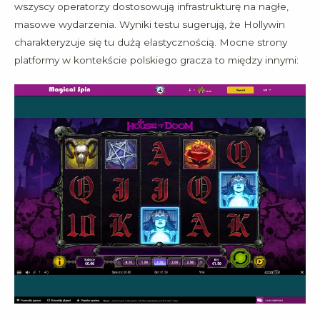
wszyscy operatorzy dostosowują infrastrukturę na nagłe,
masowe wydarzenia. Wyniki testu sugerują, że Hollywin
charakteryzuje się tu dużą elastycznością. Mocne strony
platformy w kontekście polskiego gracza to między innymi: