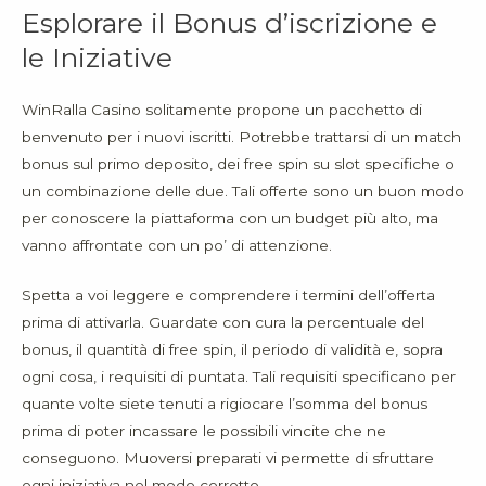
Esplorare il Bonus d’iscrizione e
le Iniziative
WinRalla Casino solitamente propone un pacchetto di
benvenuto per i nuovi iscritti. Potrebbe trattarsi di un match
bonus sul primo deposito, dei free spin su slot specifiche o
un combinazione delle due. Tali offerte sono un buon modo
per conoscere la piattaforma con un budget più alto, ma
vanno affrontate con un po’ di attenzione.
Spetta a voi leggere e comprendere i termini dell’offerta
prima di attivarla. Guardate con cura la percentuale del
bonus, il quantità di free spin, il periodo di validità e, sopra
ogni cosa, i requisiti di puntata. Tali requisiti specificano per
quante volte siete tenuti a rigiocare l’somma del bonus
prima di poter incassare le possibili vincite che ne
conseguono. Muoversi preparati vi permette di sfruttare
ogni iniziativa nel modo corretto.