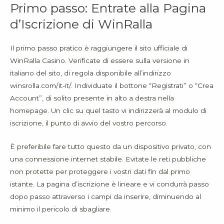
Primo passo: Entrate alla Pagina
d’Iscrizione di WinRalla
Il primo passo pratico è raggiungere il sito ufficiale di
WinRalla Casino. Verificate di essere sulla versione in
italiano del sito, di regola disponibile all’indirizzo
winsrolla.com/it-it/. Individuate il bottone “Registrati” o “Crea
Account”, di solito presente in alto a destra nella
homepage. Un clic su quel tasto vi indirizzerà al modulo di
iscrizione, il punto di avvio del vostro percorso.
È preferibile fare tutto questo da un dispositivo privato, con
una connessione internet stabile. Evitate le reti pubbliche
non protette per proteggere i vostri dati fin dal primo
istante. La pagina d’iscrizione è lineare e vi condurrà passo
dopo passo attraverso i campi da inserire, diminuendo al
minimo il pericolo di sbagliare.