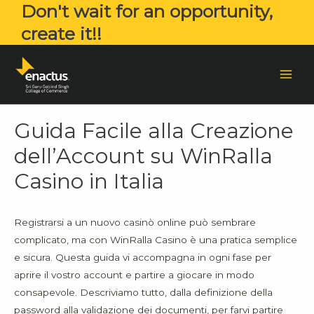
Don't wait for an opportunity,
create it!!
Guida Facile alla Creazione
dell’Account su WinRalla
Casino in Italia
Registrarsi a un nuovo casinò online può sembrare
complicato, ma con WinRalla Casino è una pratica semplice
e sicura. Questa guida vi accompagna in ogni fase per
aprire il vostro account e partire a giocare in modo
consapevole. Descriviamo tutto, dalla definizione della
password alla validazione dei documenti, per farvi partire