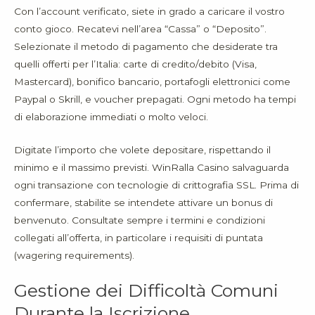
Con l’account verificato, siete in grado a caricare il vostro
conto gioco. Recatevi nell’area “Cassa” o “Deposito”.
Selezionate il metodo di pagamento che desiderate tra
quelli offerti per l’Italia: carte di credito/debito (Visa,
Mastercard), bonifico bancario, portafogli elettronici come
Paypal o Skrill, e voucher prepagati. Ogni metodo ha tempi
di elaborazione immediati o molto veloci.
Digitate l’importo che volete depositare, rispettando il
minimo e il massimo previsti. WinRalla Casino salvaguarda
ogni transazione con tecnologie di crittografia SSL. Prima di
confermare, stabilite se intendete attivare un bonus di
benvenuto. Consultate sempre i termini e condizioni
collegati all’offerta, in particolare i requisiti di puntata
(wagering requirements).
Gestione dei Difficoltà Comuni
Durante la Iscrizione