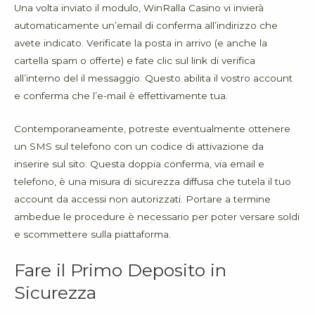
Una volta inviato il modulo, WinRalla Casino vi invierà
automaticamente un’email di conferma all’indirizzo che
avete indicato. Verificate la posta in arrivo (e anche la
cartella spam o offerte) e fate clic sul link di verifica
all’interno del il messaggio. Questo abilita il vostro account
e conferma che l’e-mail è effettivamente tua.
Contemporaneamente, potreste eventualmente ottenere
un SMS sul telefono con un codice di attivazione da
inserire sul sito. Questa doppia conferma, via email e
telefono, è una misura di sicurezza diffusa che tutela il tuo
account da accessi non autorizzati. Portare a termine
ambedue le procedure è necessario per poter versare soldi
e scommettere sulla piattaforma.
Fare il Primo Deposito in
Sicurezza