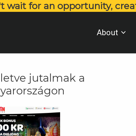
t wait for an opportunity, create
About
letve jutalmak a
gyarországon