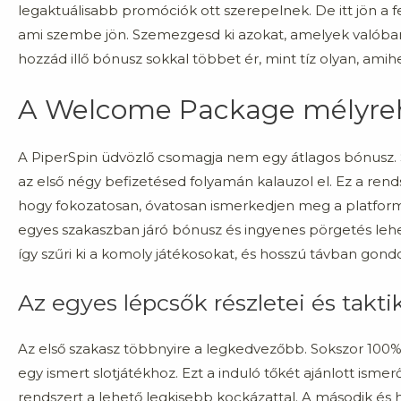
legaktuálisabb promóciók ott szerepelnek. De itt jön a fe
ami szembe jön. Szemezgesd ki azokat, amelyek valóban
hozzád illő bónusz sokkal többet ér, mint tíz olyan, ami
A Welcome Package mélyre
A PiperSpin üdvözlő csomagja nem egy átlagos bónusz. 
az első négy befizetésed folyamán kalauzol el. Ez a rendsz
hogy fokozatosan, óvatosan ismerkedjen meg a platforma
egyes szakaszban járó bónusz és ingyenes pörgetés lehet
így szűri ki a komoly játékosokat, és hosszú távban gon
Az egyes lépcsők részletei és takti
Az első szakasz többnyire a legkedvezőbb. Sokszor 100% 
egy ismert slotjátékhoz. Ezt a induló tőkét ajánlott isme
rendszert a lehető legkisebb kockázattal. A második és 