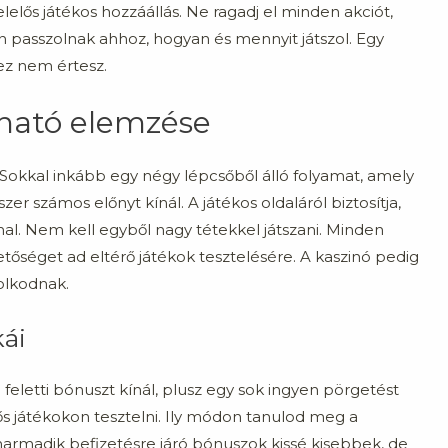
lelős játékos hozzáállás. Ne ragadj el minden akciót,
 passzolnak ahhoz, hogyan és mennyit játszol. Egy
hez nem értesz.
ható elemzése
Sokkal inkább egy négy lépcsőből álló folyamat, amely
er számos előnyt kínál. A játékos oldaláról biztosítja,
l. Nem kell egyből nagy tétekkel játszani. Minden
őséget ad eltérő játékok tesztelésére. A kaszinó pedig
dolkodnak.
kái
feletti bónuszt kínál, plusz egy sok ingyen pörgetést
rős játékokon tesztelni. Ily módon tanulod meg a
harmadik befizetésre járó bónuszok kissé kisebbek, de