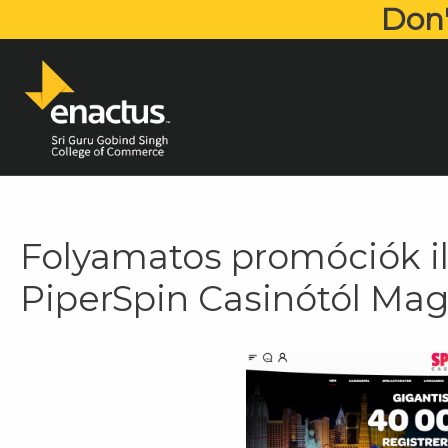
Don'
Folyamatos promóciók il
PiperSpin Casinótól Ma