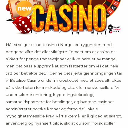
Når vi velger et nettcasino i Norge, er tryggheten rundt
pengene våre det aller viktigste. Temaet om et casino er
sikkert for penge transaksjoner er ikke bare et av mange,
men det basale spørsmålet som fastsetter om vi i det hele
tatt bør betrakte det. I denne detaljerte gjennomgangen tar
vi Betalice Casino under mikroskopet med et spesielt fokus
på sikkerheten for innskudd og uttak for norske spillere. Vi
undersøker lisensiering, krypteringsteknologi,
samarbeidspartnere for betalinger, og hvordan casinoet
administrerer norske kroner og forhold til lokale
myndighetsmessige krav. Vårt siktemål er å gi deg et skarpt,
anvendelig og nyansert bilde, slik at du som norsk spiller