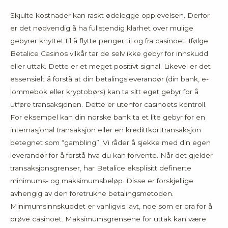
Skjulte kostnader kan raskt ødelegge opplevelsen. Derfor
er det nødvendig å ha fullstendig klarhet over mulige
gebyrer knyttet til å flytte penger til og fra casinoet. Ifølge
Betalice Casinos vilkår tar de selv ikke gebyr for innskudd
eller uttak. Dette er et meget positivt signal. Likevel er det
essensielt å forstå at din betalingsleverandør (din bank, e-
lommebok eller kryptobørs) kan ta sitt eget gebyr for å
utføre transaksjonen. Dette er utenfor casinoets kontroll.
For eksempel kan din norske bank ta et lite gebyr for en
internasjonal transaksjon eller en kredittkorttransaksjon
betegnet som “gambling”. Vi råder å sjekke med din egen
leverandør for å forstå hva du kan forvente. Når det gjelder
transaksjonsgrenser, har Betalice eksplisitt definerte
minimums- og maksimumsbeløp. Disse er forskjellige
avhengig av den foretrukne betalingsmetoden.
Minimumsinnskuddet er vanligvis lavt, noe som er bra for å
prøve casinoet. Maksimumsgrensene for uttak kan være