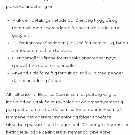
praktiske anbefaling er:
Plukk en betalingsmetode du føler deg trygg på og
undersøk med leverandøren for potensielle eksterne
gebyrer.
Fullfør kontoverifiseringen (KYC) så fort som mulig, før du
anmoder om ditt første uttak.
Gjennomgå vilkårene for transaksjonsgrenser nøye,
spesielt hvis du er en storspiller.
Anvend alltid fornuftig fornuft og spill kun med penger
du har anledning å tape.
Alt i alt anser vi Betalice Casino som et pålitelig valg for
innskudd og uttak fra et teknologisk og prosedyremessig
perspektiv, forutsatt at du som spiller er oppmerksom på
rammene det opererer innenfor og følger anbefalte
sikkerhetspraksiser for din egen del. Din penge sikkerhet er
betinget av både casinoets systemer og dine egne,