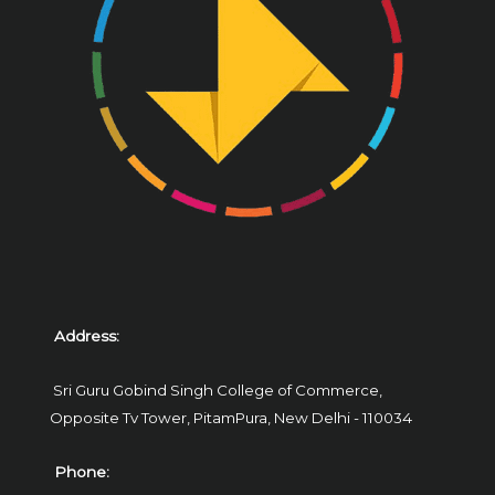
Address:
Sri Guru Gobind Singh College of Commerce,
Opposite Tv Tower, PitamPura,
New Delhi - 110034
Phone: