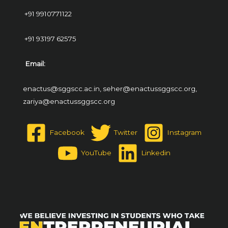
+91 9910771122
+91 93197 62575
Email:
enactus@sggscc.ac.in,
seher@enactussggscc.org,
zariya@enactussggscc.org
Facebook
Twitter
Instagram
YouTube
Linkedin