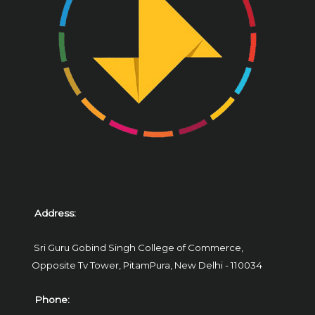
Address:
Sri Guru Gobind Singh College of Commerce,
Opposite Tv Tower, PitamPura,
New Delhi - 110034
Phone: