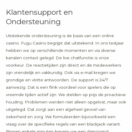
Klantensupport en
Ondersteuning
Uitstekende ondersteuning is de basis van een online
casino. Fugu Casino begrijpt dat uitstekend. In ons testjaar
hebben we op verschillende momenten en via diverse
kanalen contact gelegd. De live chatfunctie is onze
voorkeur. De reactietijden zijn direct en de medewerkers
zijn vriendelijk en vakkundig. Ook via e-mail kregen we
grondige en vlotte antwoorden. De support is 24/7
aanwezig. Dat is een flink voordeel voor spelers die op
vreemde tijden actief zijn. We stelden op prijs de proactieve
houding. Problemen werden niet alleen opgelost, maar ook
uitgelegd. Dat zorgt aan een algeheel gevoel van
zekerheid en zorg. We formuleerden bijvoorbeeld een
vraag over de specifieke regels van een blackjack variant.
Binnen enkele minuten kregen we een diepgaand