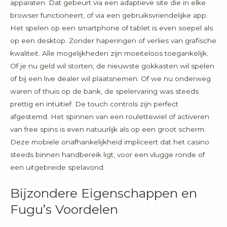
apparaten. Dat gebeurt via een adaptieve site die in elke
browser functioneert, of via een gebruiksvriendelijke app.
Het spelen op een smartphone of tablet is even soepel als
op een desktop. Zonder haperingen of verlies van grafische
kwaliteit. Alle mogelijkheden zijn moeiteloos toegankelijk.
Of je nu geld wil storten, de nieuwste gokkasten wil spelen
of bij een live dealer wil plaatsnemen. Of we nu onderweg
waren of thuis op de bank, de spelervaring was steeds
prettig en intuïtief. De touch controls zijn perfect
afgestemd. Het spinnen van een roulettewiel of activeren
van free spins is even natuurlijk als op een groot scherm.
Deze mobiele onafhankelijkheid impliceert dat het casino
steeds binnen handbereik ligt, voor een vlugge ronde of
een uitgebreide spelavond.
Bijzondere Eigenschappen en
Fugu’s Voordelen