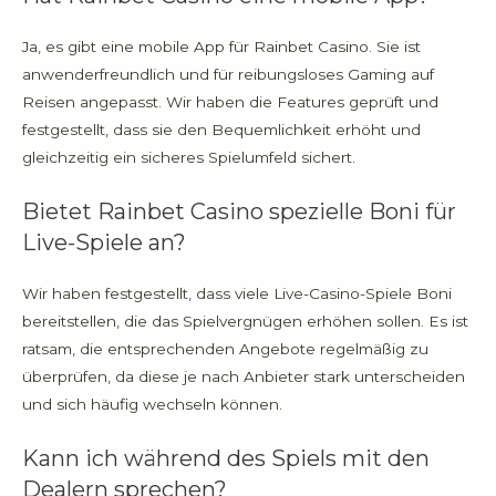
Ja, es gibt eine mobile App für Rainbet Casino. Sie ist
anwenderfreundlich und für reibungsloses Gaming auf
Reisen angepasst. Wir haben die Features geprüft und
festgestellt, dass sie den Bequemlichkeit erhöht und
gleichzeitig ein sicheres Spielumfeld sichert.
Bietet Rainbet Casino spezielle Boni für
Live-Spiele an?
Wir haben festgestellt, dass viele Live-Casino-Spiele Boni
bereitstellen, die das Spielvergnügen erhöhen sollen. Es ist
ratsam, die entsprechenden Angebote regelmäßig zu
überprüfen, da diese je nach Anbieter stark unterscheiden
und sich häufig wechseln können.
Kann ich während des Spiels mit den
Dealern sprechen?