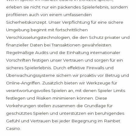
erleben sie nicht nur ein packendes Spielerlebnis, sondern
profitieren auch von einem umfassenden
Sicherheitskonzept. Unser Verpflichtung für eine sichere
Umgebung beginnt mit fortschrittlichen
Verschlüsselungstechnologien, die den Schutz privater und
finanzieller Daten bei Transaktionen gewährleisten.
Regelmäßige Audits und die Einhaltung internationaler
Vorschriften festigen unser Vertrauen und sorgen für ein
sicheres Spielerlebnis. Durch effektive Firewalls und
Überwachungssysteme sichern wir proaktiv vor Betrug und
Online-Angriffen. Zusätzlich bieten wir Werkzeuge für
verantwortungsvolles Spielen an, mit denen Spieler Limits
festlegen und Risiken minimieren können. Diese
Vorkehrungen stellen zusammen die Grundlage für
geschütztes Spielen und unterstützen ein beruhigendes
Gefühl und Vertrauen bei jeder Begegnung im Rainbet
Casino.