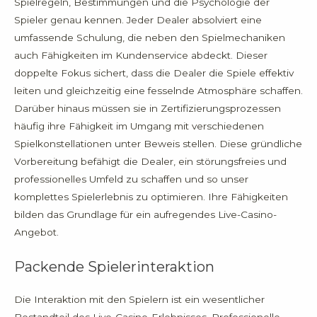
Spielregeln, Bestimmungen und die Psychologie der
Spieler genau kennen. Jeder Dealer absolviert eine
umfassende Schulung, die neben den Spielmechaniken
auch Fähigkeiten im Kundenservice abdeckt. Dieser
doppelte Fokus sichert, dass die Dealer die Spiele effektiv
leiten und gleichzeitig eine fesselnde Atmosphäre schaffen.
Darüber hinaus müssen sie in Zertifizierungsprozessen
häufig ihre Fähigkeit im Umgang mit verschiedenen
Spielkonstellationen unter Beweis stellen. Diese gründliche
Vorbereitung befähigt die Dealer, ein störungsfreies und
professionelles Umfeld zu schaffen und so unser
komplettes Spielerlebnis zu optimieren. Ihre Fähigkeiten
bilden das Grundlage für ein aufregendes Live-Casino-
Angebot.
Packende Spielerinteraktion
Die Interaktion mit den Spielern ist ein wesentlicher
Bestandteil des Live-Casino-Erlebnisses. Professionelle