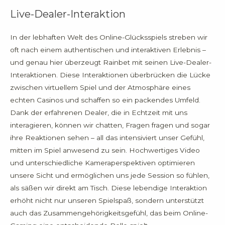
Live-Dealer-Interaktion
In der lebhaften Welt des Online-Glücksspiels streben wir
oft nach einem authentischen und interaktiven Erlebnis –
und genau hier überzeugt Rainbet mit seinen Live-Dealer-
Interaktionen. Diese Interaktionen überbrücken die Lücke
zwischen virtuellem Spiel und der Atmosphäre eines
echten Casinos und schaffen so ein packendes Umfeld.
Dank der erfahrenen Dealer, die in Echtzeit mit uns
interagieren, können wir chatten, Fragen fragen und sogar
ihre Reaktionen sehen – all das intensiviert unser Gefühl,
mitten im Spiel anwesend zu sein. Hochwertiges Video
und unterschiedliche Kameraperspektiven optimieren
unsere Sicht und ermöglichen uns jede Session so fühlen,
als säßen wir direkt am Tisch. Diese lebendige Interaktion
erhöht nicht nur unseren Spielspaß, sondern unterstützt
auch das Zusammengehörigkeitsgefühl, das beim Online-