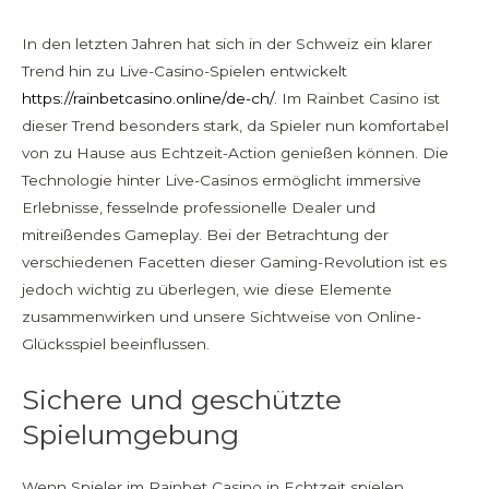
In den letzten Jahren hat sich in der Schweiz ein klarer
Trend hin zu Live-Casino-Spielen entwickelt
https://rainbetcasino.online/de-ch/
. Im Rainbet Casino ist
dieser Trend besonders stark, da Spieler nun komfortabel
von zu Hause aus Echtzeit-Action genießen können. Die
Technologie hinter Live-Casinos ermöglicht immersive
Erlebnisse, fesselnde professionelle Dealer und
mitreißendes Gameplay. Bei der Betrachtung der
verschiedenen Facetten dieser Gaming-Revolution ist es
jedoch wichtig zu überlegen, wie diese Elemente
zusammenwirken und unsere Sichtweise von Online-
Glücksspiel beeinflussen.
Sichere und geschützte
Spielumgebung
Wenn Spieler im Rainbet Casino in Echtzeit spielen,