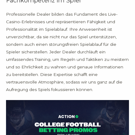
Fachkompetenz im Spiel
Professionelle Dealer bilden das Fundament des Live-
Casino-Erlebnisses und repräsentieren Fähigkeit und
Professionalität im Spielablauf. Ihre Anwesenheit ist
unverzichtbar, da sie nicht nur das Spiel unterstützen,
sondern auch einen störungsfreien Spielablauf für die
Spieler sicherstellen. Jeder Dealer durchläuft ein
umfassendes Training, um Regeln und Taktiken zu meistern
und so Ehrlichkeit zu wahren und genaue Informationen
zu bereitstellen. Diese Expertise schafft eine
vertrauensvolle Atmosphäre, sodass wir uns ganz auf die
Aufregung des Spiels fokussieren können.