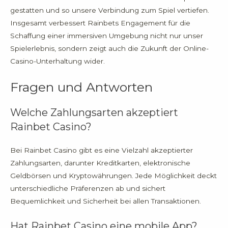
gestatten und so unsere Verbindung zum Spiel vertiefen.
Insgesamt verbessert Rainbets Engagement für die
Schaffung einer immersiven Umgebung nicht nur unser
Spielerlebnis, sondern zeigt auch die Zukunft der Online-
Casino-Unterhaltung wider.
Fragen und Antworten
Welche Zahlungsarten akzeptiert
Rainbet Casino?
Bei Rainbet Casino gibt es eine Vielzahl akzeptierter
Zahlungsarten, darunter Kreditkarten, elektronische
Geldbörsen und Kryptowährungen. Jede Möglichkeit deckt
unterschiedliche Präferenzen ab und sichert
Bequemlichkeit und Sicherheit bei allen Transaktionen.
Hat Rainbet Casino eine mobile App?