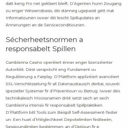
datt keng Fro net gekläert bleift. D’Agenten hunn Zougang
zu enger Wëssensbasis, déi stänneg ugepasst gëtt mat
Informatiounen iwwer déi lescht Spillupdates an
Ännerungen an de Serviceconditiounen.
Sécherheetsnormen a
responsabelt Spillen
Gamblerina Casino operéiert ënner enger lizenzéierter
Autoritéit. Dëst versprécht eng Fundament vu
Reguléierung a Fairplay. D’Plattform applizéiert avancéiert
SSL-Verschlësselung fir all Datenaustausch derbäi, souwéi
spezieller Systemer fir d’Präventioun vu Betrug. Iwwer dës
technikalesch Moossnamen dréit setzt sech an sech
Gamblerina intensiv fir responsabelt Spillpraktiken.
D’Plattform bitt Tools zum Beispill Self-Assessment-Tester
un. Een huet d’Méiglechkeet Depotelimiten festleeën,
Sessiounslimiten bestëmmen, an d’Optioun fir e