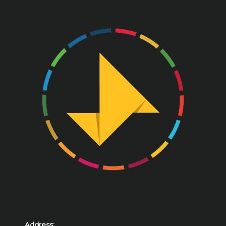
Address: