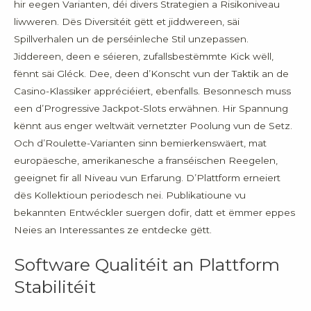
hir eegen Varianten, déi divers Strategien a Risikoniveau
liwweren. Dës Diversitéit gëtt et jiddwereen, säi
Spillverhalen un de perséinleche Stil unzepassen.
Jiddereen, deen e séieren, zufallsbestëmmte Kick wëll,
fënnt säi Gléck. Dee, deen d’Konscht vun der Taktik an de
Casino-Klassiker appréciéiert, ebenfalls. Besonnesch muss
een d’Progressive Jackpot-Slots erwähnen. Hir Spannung
kënnt aus enger weltwäit vernetzter Poolung vun de Setz.
Och d’Roulette-Varianten sinn bemierkenswäert, mat
europäesche, amerikanesche a franséischen Reegelen,
geeignet fir all Niveau vun Erfarung. D’Plattform erneiert
dës Kollektioun periodesch nei. Publikatioune vu
bekannten Entwéckler suergen dofir, datt et ëmmer eppes
Neies an Interessantes ze entdecke gëtt.
Software Qualitéit an Plattform
Stabilitéit