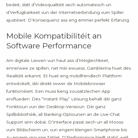
bedeit, datt d’Videoqualitéit sech automatesch un
d’Verfügbarkeet vun der Internetverbindung vum Spiller
ajustéiert. D’Konsequenz ass eng ëmmer perfekt Erfarung.
Mobile Kompatibilitéit an
Software Performance
Am digitale Liewen vun haut ass d’Méiglechkeet,
ënnerwee ze spillen, net méi ewuess. Gamblerina huet dës
Realitéit erkannt. Et huet eng mobilfrëndlech Plattform
entwéckelt, déi direkt iwwer de Mobilebrowser
funktionéiert. Een muss keng zousätzlechen App
eroflueden. Dës “Instant Play” Léisung behält déi ganz
Fonktioun vun der Desktop-Versioun. Déi ganz
Spillbibliothéik, all Banking-Optiounen an de Live-Chat
Support sinn dobäi. D’Interface passt sech un all Mooss
vum Bildschierm un, vun engem klengen Smartphone bis
zu engem grousse Tablet. D’Performance bleift stabil, well