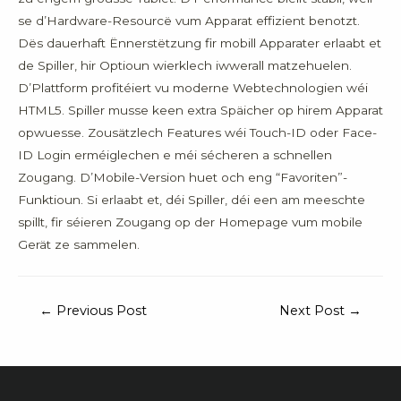
se d’Hardware-Resourcë vum Apparat effizient benotzt.
Dës dauerhaft Ënnerstëtzung fir mobill Apparater erlaabt et
de Spiller, hir Optioun wierklech iwwerall matzehuelen.
D’Plattform profitéiert vu moderne Webtechnologien wéi
HTML5. Spiller musse keen extra Späicher op hirem Apparat
opwuesse. Zousätzlech Features wéi Touch-ID oder Face-
ID Login erméiglechen e méi sécheren a schnellen
Zougang. D’Mobile-Version huet och eng “Favoriten”-
Funktioun. Si erlaabt et, déi Spiller, déi een am meeschte
spillt, fir séieren Zougang op der Homepage vum mobile
Gerät ze sammelen.
←
Previous Post
Next Post
→