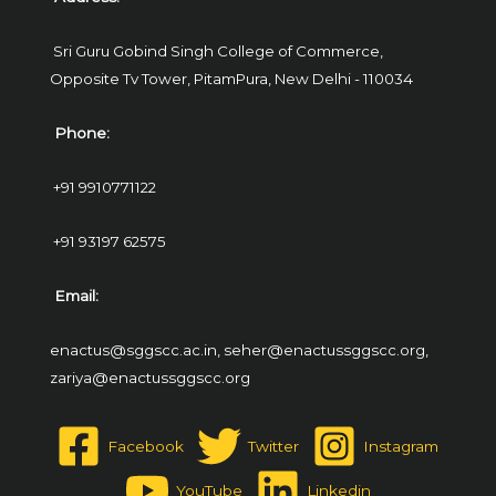
Sri Guru Gobind Singh College of Commerce,
Opposite Tv Tower, PitamPura,
New Delhi - 110034
Phone:
+91 9910771122
+91 93197 62575
Email:
enactus@sggscc.ac.in,
seher@enactussggscc.org,
zariya@enactussggscc.org
Facebook
Twitter
Instagram
YouTube
Linkedin