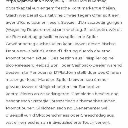
https://gamblerina.it.com/lb-lu/
. Dëse Bonus vermag
d’Startkapital vun engem frësche Kont markant erhéijen.
Gläich wéi bei all qualitativ héichwäertegem Offer sollt een
awer d’Konditiounen liesen. Speziell d’Umsatzbedingungen
(Wagering Requirements) sinn wichteg. Si festleeën, wéi oft
de Bonusbetrag gespillt muss spille, ier e Spiller
Gewënnbetrag ausbezuelen kann. Iwwer dësen éischte
Bonus eraus hält d’Casino d’Erfarung duerch dauernd
Promotiounen aktuell. Dës bestinn aus Fräispiller op nei
Slot-Releasen, Reload Boni, oder Cashback-Deeler wärend
bestëmmte Perioden si. D’Plattform stellt duer dës Offeren
mat enger kloer Manéier. Spiller bleiwen sou ëmmer
gewuer iwwer d’Méiglechkeeten, hir Bankroll ze
kontrolléieren an ze verlängeren. Gamblerina besëtzt eng
besonnesch Strategie: joreszäitlech a themenbezunnen
Promotiounen. Si riichten sech no Evenementer wéi
d’Beispill vun d’Oktoberschmess oder Chrëschtdag aus,
wat e heimeschen an individualiséierte Touch verleiht.