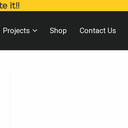
 it!!
Projects
Shop
Contact Us