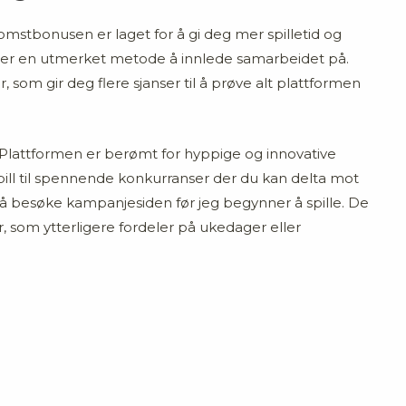
omstbonusen er laget for å gi deg mer spilletid og
et er en utmerket metode å innlede samarbeidet på.
 som gir deg flere sjanser til å prøve alt plattformen
 Plattformen er berømt for hyppige og innovative
pill til spennende konkurranser der du kan delta mot
 å besøke kampanjesiden før jeg begynner å spille. De
 som ytterligere fordeler på ukedager eller