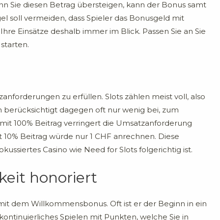
Wenn Sie diesen Betrag übersteigen, kann der Bonus samt
gel soll vermeiden, dass Spieler das Bonusgeld mit
Ihre Einsätze deshalb immer im Blick. Passen Sie an Sie
starten.
anforderungen zu erfüllen. Slots zählen meist voll, also
n berücksichtigt dagegen oft nur wenig bei, zum
t mit 100% Beitrag verringert die Umsatzanforderung
it 10% Beitrag würde nur 1 CHF anrechnen. Diese
okussiertes Casino wie Need for Slots folgerichtig ist.
eit honoriert
 mit dem Willkommensbonus. Oft ist er der Beginn in ein
ontinuierliches Spielen mit Punkten, welche Sie in