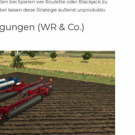
en bei Spielen wie Roulette oder Blackjack zu
il lassen diese Strategie äußerst unproduktiv.
ngungen (WR & Co.)