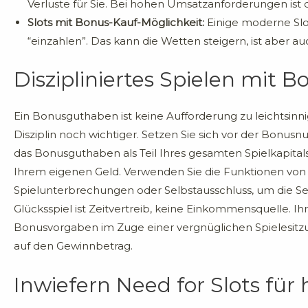
Verluste für Sie. Bei hohen Umsatzanforderungen ist 
Slots mit Bonus-Kauf-Möglichkeit:
Einige moderne Slot
“einzahlen”. Das kann die Wetten steigern, ist aber auc
Diszipliniertes Spielen mit 
Ein Bonusguthaben ist keine Aufforderung zu leichtsinn
Disziplin noch wichtiger. Setzen Sie sich vor der Bonusn
das Bonusguthaben als Teil Ihres gesamten Spielkapitals
Ihrem eigenen Geld. Verwenden Sie die Funktionen von 
Spielunterbrechungen oder Selbstausschluss, um die Sel
Glücksspiel ist Zeitvertreib, keine Einkommensquelle. Ihr 
Bonusvorgaben im Zuge einer vergnüglichen Spielesitzun
auf den Gewinnbetrag.
Inwiefern Need for Slots für 