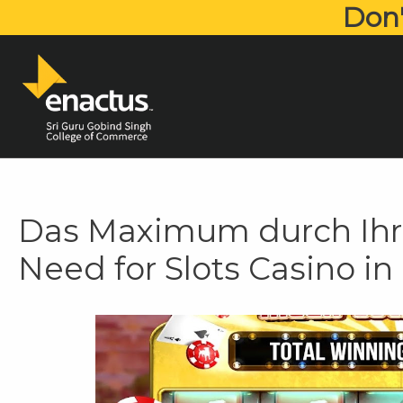
Don'
Das Maximum durch Ihre
Need for Slots Casino in