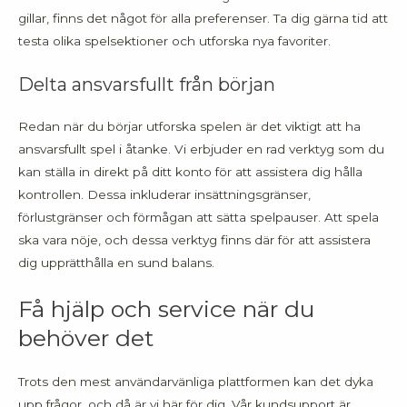
gillar, finns det något för alla preferenser. Ta dig gärna tid att
testa olika spelsektioner och utforska nya favoriter.
Delta ansvarsfullt från början
Redan när du börjar utforska spelen är det viktigt att ha
ansvarsfullt spel i åtanke. Vi erbjuder en rad verktyg som du
kan ställa in direkt på ditt konto för att assistera dig hålla
kontrollen. Dessa inkluderar insättningsgränser,
förlustgränser och förmågan att sätta spelpauser. Att spela
ska vara nöje, och dessa verktyg finns där för att assistera
dig upprätthålla en sund balans.
Få hjälp och service när du
behöver det
Trots den mest användarvänliga plattformen kan det dyka
upp frågor, och då är vi här för dig. Vår kundsupport är