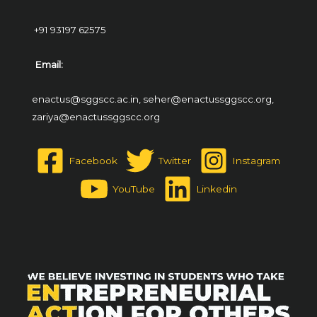
+91 93197 62575
Email:
enactus@sggscc.ac.in,
seher@enactussggscc.org,
zariya@enactussggscc.org
Facebook
Twitter
Instagram
YouTube
Linkedin