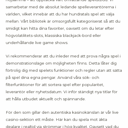
samarbetar med de absolut ledande spelleverantörerna i
världen, vilket innebär att du har hundratals spel att välja
mellan. Vårt bibliotek är omsorgsfullt kategoriserat så att du
smidigt kan hitta dina favoriter, oavsett om du letar efter
högvolatilitets-slots, klassiska blackjack-bord eller
underhållande live game shows.
Vi rekommenderar att du inleder med att prova några spel i
demonstrationsläge om möjligheten finns. Detta låter dig
förtrolig dig med spelets funktioner och regler utan att sätta
på spel dina egna pengar. Använd våra sök- och
filterfunktioner för att sortera spel efter popularitet,
leverantör eller nyhetsdatum. Vi inför ständigt nya titlar för
att hålla utbudet aktuellt och spännande.
För den som gillar den autentiska kasinokänslan är vår live
casino-sektion ett måste. Här kan du spela mot äkta
dealare i realtid via strömmar i hög kvalitet. Oavsett vad du