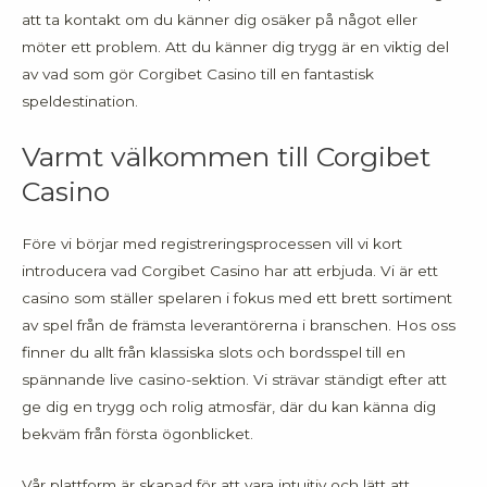
att ta kontakt om du känner dig osäker på något eller
möter ett problem. Att du känner dig trygg är en viktig del
av vad som gör Corgibet Casino till en fantastisk
speldestination.
Varmt välkommen till Corgibet
Casino
Före vi börjar med registreringsprocessen vill vi kort
introducera vad Corgibet Casino har att erbjuda. Vi är ett
casino som ställer spelaren i fokus med ett brett sortiment
av spel från de främsta leverantörerna i branschen. Hos oss
finner du allt från klassiska slots och bordsspel till en
spännande live casino-sektion. Vi strävar ständigt efter att
ge dig en trygg och rolig atmosfär, där du kan känna dig
bekväm från första ögonblicket.
Vår plattform är skapad för att vara intuitiv och lätt att