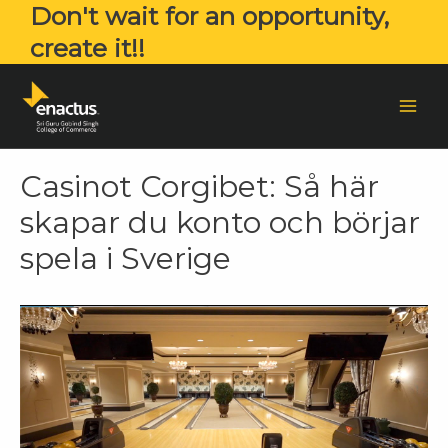
Don't wait for an opportunity,
create it!!
Casinot Corgibet: Så här
skapar du konto och börjar
spela i Sverige