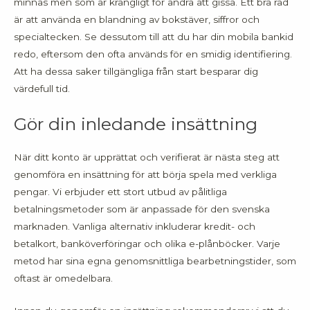
minnas men som är krångligt för andra att gissa. Ett bra råd
är att använda en blandning av bokstäver, siffror och
specialtecken. Se dessutom till att du har din mobila bankid
redo, eftersom den ofta används för en smidig identifiering.
Att ha dessa saker tillgängliga från start besparar dig
värdefull tid.
Gör din inledande insättning
När ditt konto är upprättat och verifierat är nästa steg att
genomföra en insättning för att börja spela med verkliga
pengar. Vi erbjuder ett stort utbud av pålitliga
betalningsmetoder som är anpassade för den svenska
marknaden. Vanliga alternativ inkluderar kredit- och
betalkort, banköverföringar och olika e-plånböcker. Varje
metod har sina egna genomsnittliga bearbetningstider, som
oftast är omedelbara.