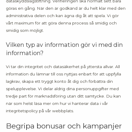
dataskyddslagstiftning. Verifieringen ska normalt sett bara
göras en gång. När den är godkänd är du helt klar med den
administrativa delen och kan ägna dig åt att spela. Vi gör
vårt maximum för att göra denna process så smidig och
smidig som möjligt.
Vilken typ av information gör vi med din
information?
Vi tar din integritet och datasäkerhet på yttersta allvar. All
information du lämnar till oss nyttjas enbart för att uppfylla
lagkrav, skapa ett tryggt konto åt dig och förbättra din
spelupplevelse. Vi delar aldrig dina personuppgifter med
tredje part för marknadsföring utan ditt samtycke. Du kan
när som helst läsa mer om hur vi hanterar data i vår
integritetspolicy på vår webbplats.
Begripa bonusar och kampanjer