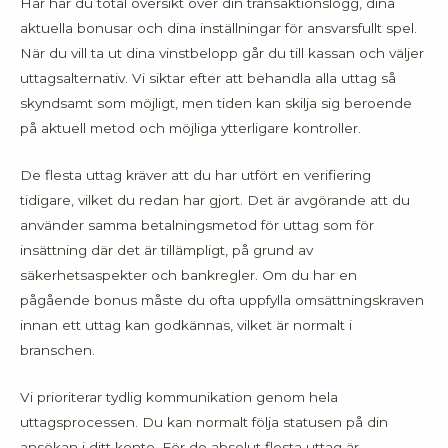
Här har du total översikt över din transaktionslogg, dina
aktuella bonusar och dina inställningar för ansvarsfullt spel.
När du vill ta ut dina vinstbelopp går du till kassan och väljer
uttagsalternativ. Vi siktar efter att behandla alla uttag så
skyndsamt som möjligt, men tiden kan skilja sig beroende
på aktuell metod och möjliga ytterligare kontroller.
De flesta uttag kräver att du har utfört en verifiering
tidigare, vilket du redan har gjort. Det är avgörande att du
använder samma betalningsmetod för uttag som för
insättning där det är tillämpligt, på grund av
säkerhetsaspekter och bankregler. Om du har en
pågående bonus måste du ofta uppfylla omsättningskraven
innan ett uttag kan godkännas, vilket är normalt i
branschen.
Vi prioriterar tydlig kommunikation genom hela
uttagsprocessen. Du kan normalt följa statusen på din
ansökan i ditt konto. För de absolut flesta uttag är