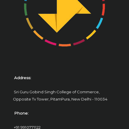
Address:
Sri Guru Gobind Singh College of Commerce,
Opposite Tv Tower, PitamPura,
New Delhi - 110034
Phone:
+91 9910771122