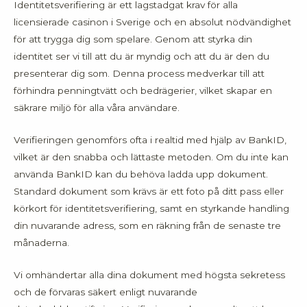
Identitetsverifiering är ett lagstadgat krav för alla
licensierade casinon i Sverige och en absolut nödvändighet
för att trygga dig som spelare. Genom att styrka din
identitet ser vi till att du är myndig och att du är den du
presenterar dig som. Denna process medverkar till att
förhindra penningtvätt och bedrägerier, vilket skapar en
säkrare miljö för alla våra användare.
Verifieringen genomförs ofta i realtid med hjälp av BankID,
vilket är den snabba och lättaste metoden. Om du inte kan
använda BankID kan du behöva ladda upp dokument.
Standard dokument som krävs är ett foto på ditt pass eller
körkort för identitetsverifiering, samt en styrkande handling
din nuvarande adress, som en räkning från de senaste tre
månaderna.
Vi omhändertar alla dina dokument med högsta sekretess
och de förvaras säkert enligt nuvarande