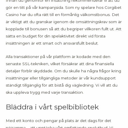
Innan du genomför en insättning rekommenderar vi att du
gör en titt på vår kampanjsida. Som ny spelare hos Corgibet
Casino har du ofta rätt till en förmånlig välkomstbonus. Det
är viktigt att du granskar igenom de omsättningskrav som är
kopplade till bonusen så att du begriper villkoren fullt ut. Att
sätta en budget för din spelaktivitet direkt vid första
insättningen är ett smart och ansvarsfullt beslut.
Alla transaktioner på vår plattform är kodade med den
senaste SSL-tekniken, vilket försäkrar att dina finansiella
detaljer förblir skyddade. Om du skulle ha några frågor kring
insättningar eller tillgängliga metoder är vår kundsupport
ständigt tillgänglig för att bistå dig vägledning. Vi vill att du
ska uppleva trygg med varje transaktion.
Bläddra i vårt spelbibliotek
Med ett konto och pengar på plats är det dags för det
nöjsamma – att upptäcka vårt omfattande spelutbud. Vi