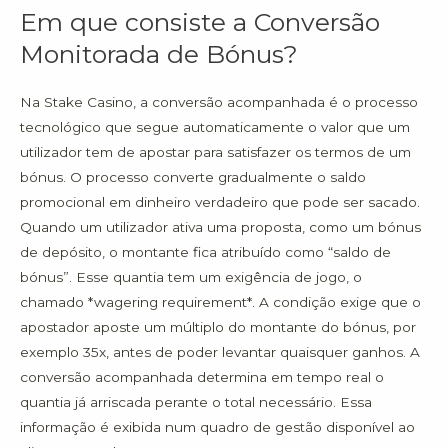
Em que consiste a Conversão
Monitorada de Bónus?
Na Stake Casino, a conversão acompanhada é o processo
tecnológico que segue automaticamente o valor que um
utilizador tem de apostar para satisfazer os termos de um
bónus. O processo converte gradualmente o saldo
promocional em dinheiro verdadeiro que pode ser sacado.
Quando um utilizador ativa uma proposta, como um bónus
de depósito, o montante fica atribuído como “saldo de
bónus”. Esse quantia tem um exigência de jogo, o
chamado *wagering requirement*. A condição exige que o
apostador aposte um múltiplo do montante do bónus, por
exemplo 35x, antes de poder levantar quaisquer ganhos. A
conversão acompanhada determina em tempo real o
quantia já arriscada perante o total necessário. Essa
informação é exibida num quadro de gestão disponível ao