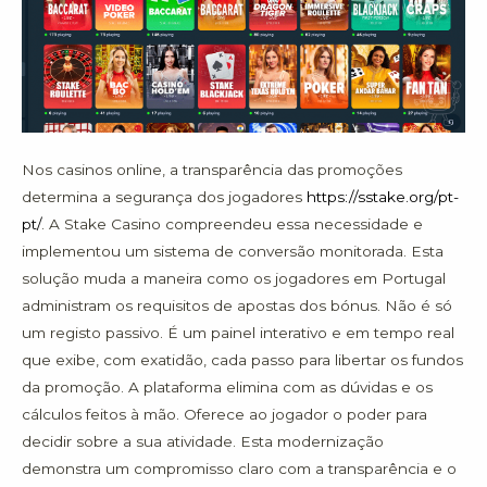
Nos casinos online, a transparência das promoções
determina a segurança dos jogadores
https://sstake.org/pt-
pt/
. A Stake Casino compreendeu essa necessidade e
implementou um sistema de conversão monitorada. Esta
solução muda a maneira como os jogadores em Portugal
administram os requisitos de apostas dos bónus. Não é só
um registo passivo. É um painel interativo e em tempo real
que exibe, com exatidão, cada passo para libertar os fundos
da promoção. A plataforma elimina com as dúvidas e os
cálculos feitos à mão. Oferece ao jogador o poder para
decidir sobre a sua atividade. Esta modernização
demonstra um compromisso claro com a transparência e o