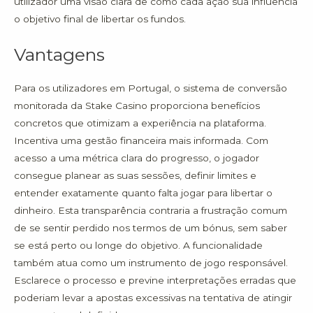
utilizador uma visão clara de como cada ação sua influencia
o objetivo final de libertar os fundos.
Vantagens
Para os utilizadores em Portugal, o sistema de conversão
monitorada da Stake Casino proporciona benefícios
concretos que otimizam a experiência na plataforma.
Incentiva uma gestão financeira mais informada. Com
acesso a uma métrica clara do progresso, o jogador
consegue planear as suas sessões, definir limites e
entender exatamente quanto falta jogar para libertar o
dinheiro. Esta transparência contraria a frustração comum
de se sentir perdido nos termos de um bónus, sem saber
se está perto ou longe do objetivo. A funcionalidade
também atua como um instrumento de jogo responsável.
Esclarece o processo e previne interpretações erradas que
poderiam levar a apostas excessivas na tentativa de atingir