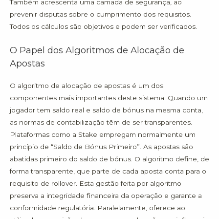
Também acrescenta uma camada de segurança, ao
prevenir disputas sobre o cumprimento dos requisitos.
Todos os cálculos são objetivos e podem ser verificados.
O Papel dos Algoritmos de Alocação de
Apostas
O algoritmo de alocação de apostas é um dos
componentes mais importantes deste sistema. Quando um
jogador tem saldo real e saldo de bónus na mesma conta,
as normas de contabilização têm de ser transparentes.
Plataformas como a Stake empregam normalmente um
princípio de “Saldo de Bónus Primeiro”. As apostas são
abatidas primeiro do saldo de bónus. O algoritmo define, de
forma transparente, que parte de cada aposta conta para o
requisito de rollover. Esta gestão feita por algoritmo
preserva a integridade financeira da operação e garante a
conformidade regulatória. Paralelamente, oferece ao