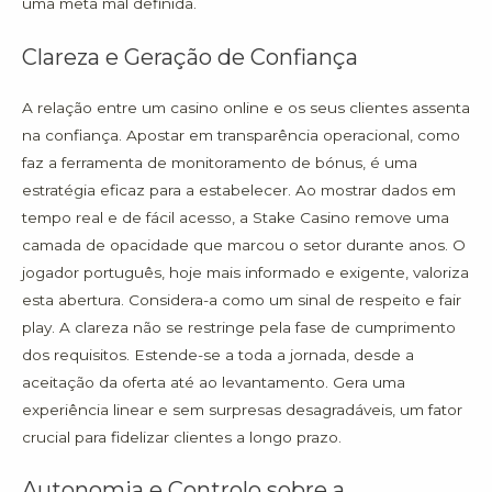
uma meta mal definida.
Clareza e Geração de Confiança
A relação entre um casino online e os seus clientes assenta
na confiança. Apostar em transparência operacional, como
faz a ferramenta de monitoramento de bónus, é uma
estratégia eficaz para a estabelecer. Ao mostrar dados em
tempo real e de fácil acesso, a Stake Casino remove uma
camada de opacidade que marcou o setor durante anos. O
jogador português, hoje mais informado e exigente, valoriza
esta abertura. Considera-a como um sinal de respeito e fair
play. A clareza não se restringe pela fase de cumprimento
dos requisitos. Estende-se a toda a jornada, desde a
aceitação da oferta até ao levantamento. Gera uma
experiência linear e sem surpresas desagradáveis, um fator
crucial para fidelizar clientes a longo prazo.
Autonomia e Controlo sobre a