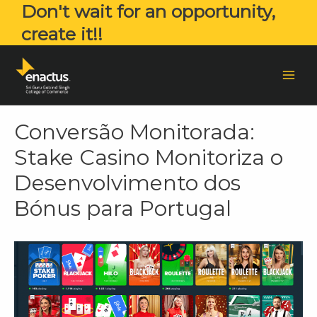
Don't wait for an opportunity,
create it!!
Conversão Monitorada:
Stake Casino Monitoriza o
Desenvolvimento dos
Bónus para Portugal