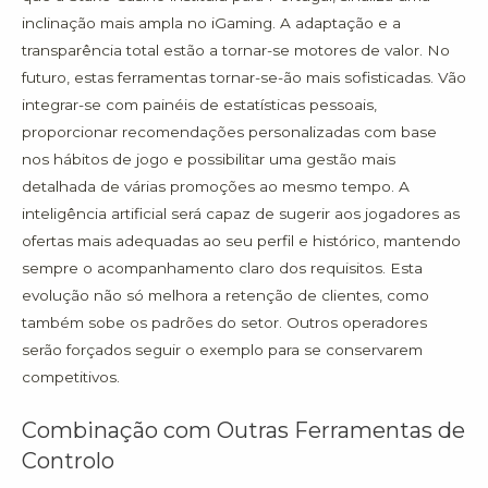
inclinação mais ampla no iGaming. A adaptação e a
transparência total estão a tornar-se motores de valor. No
futuro, estas ferramentas tornar-se-ão mais sofisticadas. Vão
integrar-se com painéis de estatísticas pessoais,
proporcionar recomendações personalizadas com base
nos hábitos de jogo e possibilitar uma gestão mais
detalhada de várias promoções ao mesmo tempo. A
inteligência artificial será capaz de sugerir aos jogadores as
ofertas mais adequadas ao seu perfil e histórico, mantendo
sempre o acompanhamento claro dos requisitos. Esta
evolução não só melhora a retenção de clientes, como
também sobe os padrões do setor. Outros operadores
serão forçados seguir o exemplo para se conservarem
competitivos.
Combinação com Outras Ferramentas de
Controlo