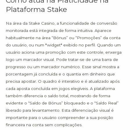
Como atua na Praticidade na
Plataforma Stake
Na área da Stake Casino, a funcionalidade de conversão
monitorada está integrada de forma intuitiva. Aparece
habitualmente na área “Bónus” ou “Promoções” da conta
do usuário, ou num *widget* exibido no perfil. Quando um
usuário aciona uma promoção com este controle, enxerga
logo um marcador visual. Pode tratar-se de uma barra de
progresso ou um marcador numérico. Esse sinal mostra a
porcentagem já concluída e o quantia em dinheiro que
precisa apostar. O quadro é interativo e é atualizado após
cada aposta concluída em jogos elegíveis. A plataforma
também diferencia o saldo total, mostrando de forma
evidente o “Saldo de Bónus” bloqueado e o “Saldo Real”
liberado para levantamento. Esta diferenciação visual é
importante para o usuário compreender a sua posição
financeira na conta sem complicações.