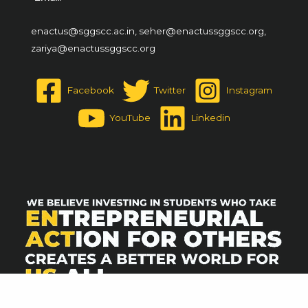
enactus@sggscc.ac.in,
seher@enactussggscc.org,
zariya@enactussggscc.org
Facebook
Twitter
Instagram
YouTube
Linkedin