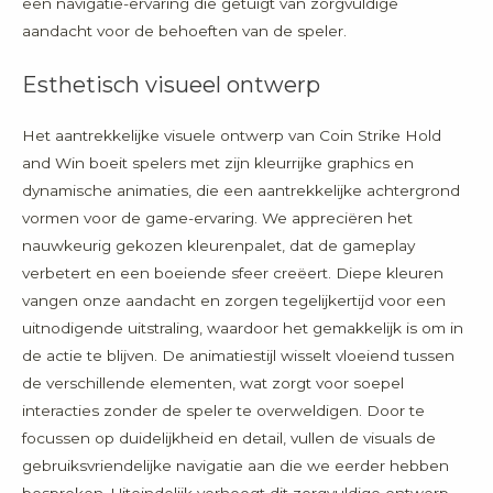
een navigatie-ervaring die getuigt van zorgvuldige
aandacht voor de behoeften van de speler.
Esthetisch visueel ontwerp
Het aantrekkelijke visuele ontwerp van Coin Strike Hold
and Win boeit spelers met zijn kleurrijke graphics en
dynamische animaties, die een aantrekkelijke achtergrond
vormen voor de game-ervaring. We appreciëren het
nauwkeurig gekozen kleurenpalet, dat de gameplay
verbetert en een boeiende sfeer creëert. Diepe kleuren
vangen onze aandacht en zorgen tegelijkertijd voor een
uitnodigende uitstraling, waardoor het gemakkelijk is om in
de actie te blijven. De animatiestijl wisselt vloeiend tussen
de verschillende elementen, wat zorgt voor soepel
interacties zonder de speler te overweldigen. Door te
focussen op duidelijkheid en detail, vullen de visuals de
gebruiksvriendelijke navigatie aan die we eerder hebben
besproken. Uiteindelijk verhoogt dit zorgvuldige ontwerp