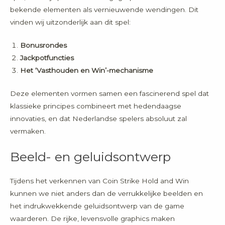
bekende elementen als vernieuwende wendingen. Dit
vinden wij uitzonderlijk aan dit spel:
Bonusrondes
Jackpotfuncties
Het ‘Vasthouden en Win’-mechanisme
Deze elementen vormen samen een fascinerend spel dat
klassieke principes combineert met hedendaagse
innovaties, en dat Nederlandse spelers absoluut zal
vermaken.
Beeld- en geluidsontwerp
Tijdens het verkennen van Coin Strike Hold and Win
kunnen we niet anders dan de verrukkelijke beelden en
het indrukwekkende geluidsontwerp van de game
waarderen. De rijke, levensvolle graphics maken