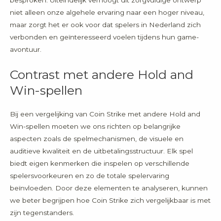
niet alleen onze algehele ervaring naar een hoger niveau,
maar zorgt het er ook voor dat spelers in Nederland zich
verbonden en geïnteresseerd voelen tijdens hun game-
avontuur.
Contrast met andere Hold and
Win-spellen
Bij een vergelijking van Coin Strike met andere Hold and
Win-spellen moeten we ons richten op belangrijke
aspecten zoals de spelmechanismen, de visuele en
auditieve kwaliteit en de uitbetalingsstructuur. Elk spel
biedt eigen kenmerken die inspelen op verschillende
spelersvoorkeuren en zo de totale spelervaring
beïnvloeden. Door deze elementen te analyseren, kunnen
we beter begrijpen hoe Coin Strike zich vergelijkbaar is met
zijn tegenstanders.