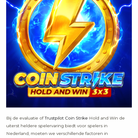
Bij de evaluatie of
Trustpilot Coin Strike
Hold and Win de
uiterst heldere spelervaring biedt voor spelers in
Nederland, moeten we verschillende factoren in