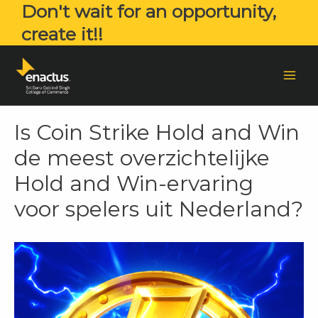
Don't wait for an opportunity,
create it!!
Is Coin Strike Hold and Win
de meest overzichtelijke
Hold and Win-ervaring
voor spelers uit Nederland?