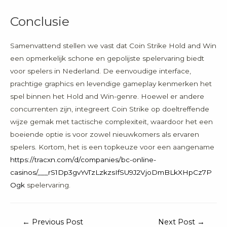
Conclusie
Samenvattend stellen we vast dat Coin Strike Hold and Win
een opmerkelijk schone en gepolijste spelervaring biedt
voor spelers in Nederland. De eenvoudige interface,
prachtige graphics en levendige gameplay kenmerken het
spel binnen het Hold and Win-genre. Hoewel er andere
concurrenten zijn, integreert Coin Strike op doeltreffende
wijze gemak met tactische complexiteit, waardoor het een
boeiende optie is voor zowel nieuwkomers als ervaren
spelers. Kortom, het is een topkeuze voor een aangename
https://tracxn.com/d/companies/bc-online-
casinos/___rS1Dp3gvYvTzLzkzsIfSU9J2VjoDmBLkXHpCz7P
Ogk
spelervaring.
←
Previous Post
Next Post
→