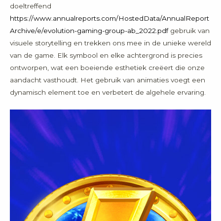
doeltreffend
https://www.annualreports.com/HostedData/AnnualReport
Archive/e/evolution-gaming-group-ab_2022.pdf
gebruik van
visuele storytelling en trekken ons mee in de unieke wereld
van de game. Elk symbool en elke achtergrond is precies
ontworpen, wat een boeiende esthetiek creëert die onze
aandacht vasthoudt. Het gebruik van animaties voegt een
dynamisch element toe en verbetert de algehele ervaring.