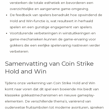
versterken de totale esthetiek en bevorderen een
overzichtelijke en aangename game-omgeving.
De feedback van spelers benadrukt hoe opwindend de
Hold and Win-functie is, wat resulteert in herhaald
spelen en een gunstige engagement van spelers.
Voortdurende verbeteringen in winstuitkeringen en
game-mechanieken kunnen de game-ervaring voor
gokkers die een eerlijke spelervaring nastreven verder
verbeteren.
Samenvatting van Coin Strike
Hold and Win
Tijdens onze verkenning van Coin Strike Hold and Win
komt naar voren dat dit spel een boeiende mix biedt van
klassieke gokkastmechanismen en nieuwe gameplay-
elementen. De verschillende thema’s, variërend van
ouderwetse fruitsymbolen tot moderne avonturen, spreken