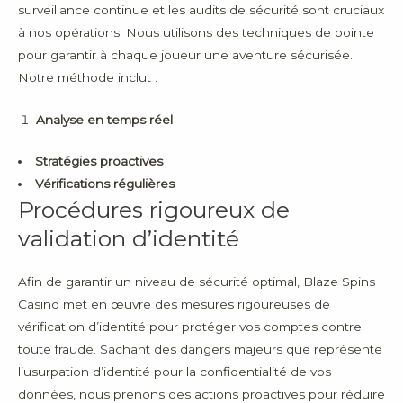
surveillance continue et les audits de sécurité sont cruciaux
à nos opérations. Nous utilisons des techniques de pointe
pour garantir à chaque joueur une aventure sécurisée.
Notre méthode inclut :
Analyse en temps réel
Stratégies proactives
Vérifications régulières
Procédures rigoureux de
validation d’identité
Afin de garantir un niveau de sécurité optimal, Blaze Spins
Casino met en œuvre des mesures rigoureuses de
vérification d’identité pour protéger vos comptes contre
toute fraude. Sachant des dangers majeurs que représente
l’usurpation d’identité pour la confidentialité de vos
données, nous prenons des actions proactives pour réduire