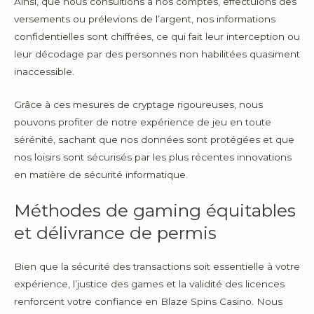
Ainsi, que nous consultions à nos comptes, effectuions des
versements ou prélevions de l’argent, nos informations
confidentielles sont chiffrées, ce qui fait leur interception ou
leur décodage par des personnes non habilitées quasiment
inaccessible.
Grâce à ces mesures de cryptage rigoureuses, nous
pouvons profiter de notre expérience de jeu en toute
sérénité, sachant que nos données sont protégées et que
nos loisirs sont sécurisés par les plus récentes innovations
en matière de sécurité informatique.
Méthodes de gaming équitables
et délivrance de permis
Bien que la sécurité des transactions soit essentielle à votre
expérience, l’justice des games et la validité des licences
renforcent votre confiance en Blaze Spins Casino. Nous