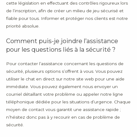
cette législation en effectuant des contrôles rigoureux lors
de l’inscription, afin de créer un milieu de jeu sécurisé et
fiable pour tous. Informer et protéger nos clients est notre
priorité absolue.
Comment puis-je joindre l’assistance
pour les questions liés à la sécurité ?
Pour contacter l’assistance concernant les questions de
sécurité, plusieurs options s’offrent à vous. Vous pouvez
utiliser le chat en direct sur notre site web pour une aide
immédiate. Vous pouvez également nous envoyer un
courriel détaillant votre problème ou appeler notre ligne
téléphonique dédiée pour les situations d’urgence. Chaque
moyen de contact vous garantit une assistance rapide ;
n’hésitez donc pas à y recourir en cas de problème de
sécurité.