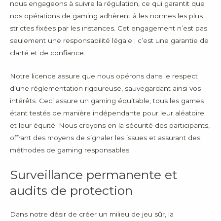
nous engageons à suivre la régulation, ce qui garantit que
nos opérations de gaming adhèrent à les normes les plus
strictes fixées par les instances. Cet engagement n’est pas
seulement une responsabilité légale ; c’est une garantie de
clarté et de confiance.
Notre licence assure que nous opérons dans le respect
d’une réglementation rigoureuse, sauvegardant ainsi vos
intérêts. Ceci assure un gaming équitable, tous les games
étant testés de manière indépendante pour leur aléatoire
et leur équité. Nous croyons en la sécurité des participants,
offrant des moyens de signaler les issues et assurant des
méthodes de gaming responsables.
Surveillance permanente et
audits de protection
Dans notre désir de créer un milieu de jeu sûr, la