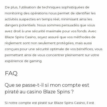
De plus, l’utilisation de techniques sophistiquées de
monitoring des opérations nous permet de identifier les
activités suspectes en temps réel, minimisant ainsi les
dangers potentiels. Nous sommes persuadés que vous
avez droit à une sécurité maximale pour vos fonds. Avec
Blaze Spins Casino, soyez assuré que vos méthodes de
règlement sont non seulement protégées, mais aussi
conçues pour une sécurité optimale de vos bénéfices, vous
permettant ainsi de vous concentrer pleinement sur votre
expérience de gaming.
FAQ
Que se passe-t-il si mon compte est
piraté au casino Blaze Spins ?
Si notre compte est piraté sur Blaze Spins Casino, il est