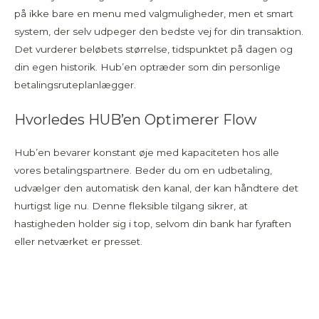
på ikke bare en menu med valgmuligheder, men et smart
system, der selv udpeger den bedste vej for din transaktion.
Det vurderer beløbets størrelse, tidspunktet på dagen og
din egen historik. Hub’en optræder som din personlige
betalingsruteplanlægger.
Hvorledes HUB’en Optimerer Flow
Hub’en bevarer konstant øje med kapaciteten hos alle
vores betalingspartnere. Beder du om en udbetaling,
udvælger den automatisk den kanal, der kan håndtere det
hurtigst lige nu. Denne fleksible tilgang sikrer, at
hastigheden holder sig i top, selvom din bank har fyraften
eller netværket er presset.