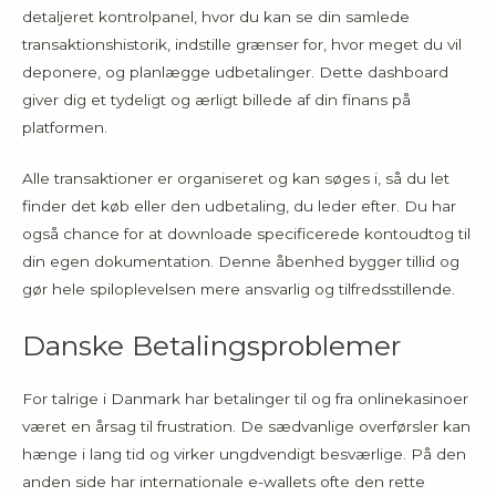
detaljeret kontrolpanel, hvor du kan se din samlede
transaktionshistorik, indstille grænser for, hvor meget du vil
deponere, og planlægge udbetalinger. Dette dashboard
giver dig et tydeligt og ærligt billede af din finans på
platformen.
Alle transaktioner er organiseret og kan søges i, så du let
finder det køb eller den udbetaling, du leder efter. Du har
også chance for at downloade specificerede kontoudtog til
din egen dokumentation. Denne åbenhed bygger tillid og
gør hele spiloplevelsen mere ansvarlig og tilfredsstillende.
Danske Betalingsproblemer
For talrige i Danmark har betalinger til og fra onlinekasinoer
været en årsag til frustration. De sædvanlige overførsler kan
hænge i lang tid og virker ungdvendigt besværlige. På den
anden side har internationale e-wallets ofte den rette