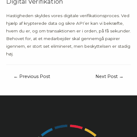
Digital Verifikation
Hastigheden skyldes vores digitale verifikationsproces. Ved
hjælp af krypterede data og sikre API’er kan vi bekræfte,
hvem du er, og om transaktionen er i orden, på få sekunder.
Behovet for, at et medarbejder skal gennemgå papirer
igennem, er stort set elimineret, men beskyttelsen er stadig
høj.
←
Previous Post
Next Post
→