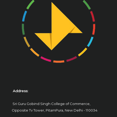
Address:
Sri Guru Gobind Singh College of Commerce,
Opposite Tv Tower, PitamPura,
New Delhi - 110034