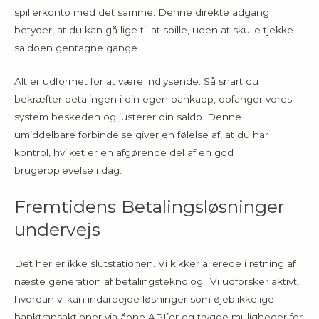
spillerkonto med det samme. Denne direkte adgang
betyder, at du kan gå lige til at spille, uden at skulle tjekke
saldoen gentagne gange.
Alt er udformet for at være indlysende. Så snart du
bekræfter betalingen i din egen bankapp, opfanger vores
system beskeden og justerer din saldo. Denne
umiddelbare forbindelse giver en følelse af, at du har
kontrol, hvilket er en afgørende del af en god
brugeroplevelse i dag.
Fremtidens Betalingsløsninger
undervejs
Det her er ikke slutstationen. Vi kikker allerede i retning af
næste generation af betalingsteknologi. Vi udforsker aktivt,
hvordan vi kan indarbejde løsninger som øjeblikkelige
banktransaktioner via åbne API’er og trygge muligheder for