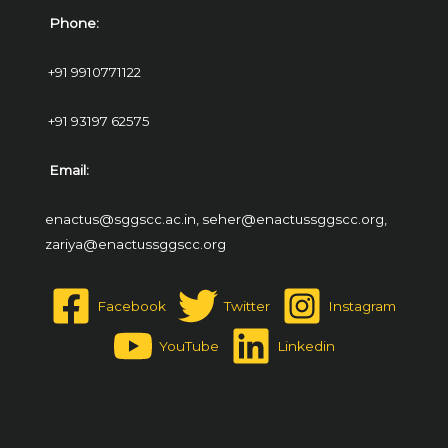
Phone:
+91 9910771122
+91 93197 62575
Email:
enactus@sggscc.ac.in,
seher@enactussggscc.org,
zariya@enactussggscc.org
Facebook
Twitter
Instagram
YouTube
Linkedin