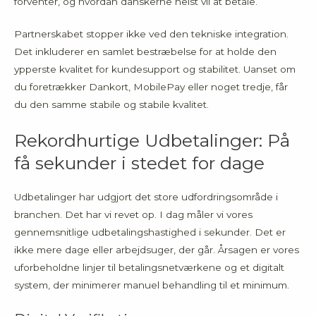
forventer, og hvordan danskerne helst vil at betale.
Partnerskabet stopper ikke ved den tekniske integration.
Det inkluderer en samlet bestræbelse for at holde den
ypperste kvalitet for kundesupport og stabilitet. Uanset om
du foretrækker Dankort, MobilePay eller noget tredje, får
du den samme stabile og stabile kvalitet.
Rekordhurtige Udbetalinger: På
få sekunder i stedet for dage
Udbetalinger har udgjort det store udfordringsområde i
branchen. Det har vi revet op. I dag måler vi vores
gennemsnitlige udbetalingshastighed i sekunder. Det er
ikke mere dage eller arbejdsuger, der går. Årsagen er vores
uforbeholdne linjer til betalingsnetværkene og et digitalt
system, der minimerer manuel behandling til et minimum.