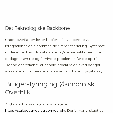
Det Teknologiske Backbone
Under overfladen kører hub’en på avancerede API-
integrationer og algoritmer, der lærer af erfaring. Systemet
undersøger tusindvis af gennemførte transaktioner for at
opdage mønstre og forhindre problemer, før de opstår.
Denne egenskab til at handle proaktivt er, hvad der gør
vores løsning til mere end en standard betalingsgateway.
Brugerstyring og Økonomisk
Overblik
Ægte kontrol skal ligge hos brugeren
https://stakecasinoo.eu.com/da-dk/
. Derfor har vi skabt et