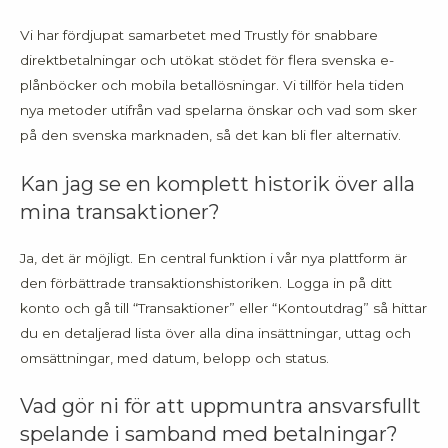
Vi har fördjupat samarbetet med Trustly för snabbare
direktbetalningar och utökat stödet för flera svenska e-
plånböcker och mobila betallösningar. Vi tillför hela tiden
nya metoder utifrån vad spelarna önskar och vad som sker
på den svenska marknaden, så det kan bli fler alternativ.
Kan jag se en komplett historik över alla
mina transaktioner?
Ja, det är möjligt. En central funktion i vår nya plattform är
den förbättrade transaktionshistoriken. Logga in på ditt
konto och gå till “Transaktioner” eller “Kontoutdrag” så hittar
du en detaljerad lista över alla dina insättningar, uttag och
omsättningar, med datum, belopp och status.
Vad gör ni för att uppmuntra ansvarsfullt
spelande i samband med betalningar?