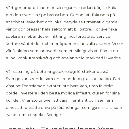
Vårt genombrott inom betalningar har redan börjat skaka
om den svenska spelbranschen. Genom att fokusera på
snabbhet, säkerhet och lokal betydelse utmanar vi gamla
vanor och pressar hela sektorn att bli bättre. För svenska
spelare innebär det en riktning mot förbättrad service,
kortare väntetider och mer öppenhet hos alla aktörer. Vi ser
vår funktion som innovatör som ett viktigt vis att främja en
sund, konkurrenskraftig och spelarvänlig marknad i Sverige.
Vår satsning på betalningsteknologi förstärker också
Sveriges anseende som en ledande digital spelnation. Det
visar att licensierade aktörer inte bara kan, utan faktiskt
borde, investera i den bästa möjliga infrastrukturen för sina
kunder. Vi är stolta över att vara i framkant och ser fram
emot att fortsätta driva på förändringar som gynnar alla som
tycker om att spela i Sverige.