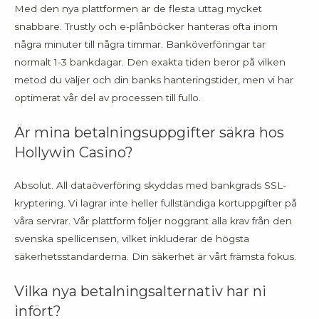
Med den nya plattformen är de flesta uttag mycket
snabbare. Trustly och e-plånböcker hanteras ofta inom
några minuter till några timmar. Banköverföringar tar
normalt 1-3 bankdagar. Den exakta tiden beror på vilken
metod du väljer och din banks hanteringstider, men vi har
optimerat vår del av processen till fullo.
Är mina betalningsuppgifter säkra hos
Hollywin Casino?
Absolut. All dataöverföring skyddas med bankgrads SSL-
kryptering. Vi lagrar inte heller fullständiga kortuppgifter på
våra servrar. Vår plattform följer noggrant alla krav från den
svenska spellicensen, vilket inkluderar de högsta
säkerhetsstandarderna. Din säkerhet är vårt främsta fokus.
Vilka nya betalningsalternativ har ni
infört?