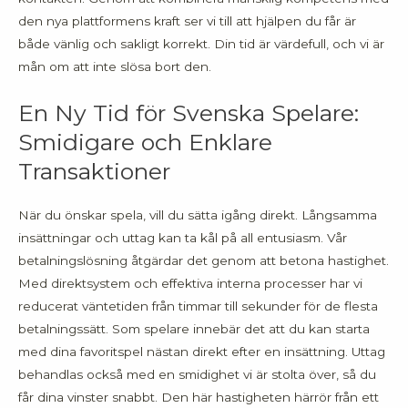
den nya plattformens kraft ser vi till att hjälpen du får är
både vänlig och sakligt korrekt. Din tid är värdefull, och vi är
mån om att inte slösa bort den.
En Ny Tid för Svenska Spelare:
Smidigare och Enklare
Transaktioner
När du önskar spela, vill du sätta igång direkt. Långsamma
insättningar och uttag kan ta kål på all entusiasm. Vår
betalningslösning åtgärdar det genom att betona hastighet.
Med direktsystem och effektiva interna processer har vi
reducerat väntetiden från timmar till sekunder för de flesta
betalningssätt. Som spelare innebär det att du kan starta
med dina favoritspel nästan direkt efter en insättning. Uttag
behandlas också med en smidighet vi är stolta över, så du
får dina vinster snabbt. Den här hastigheten härrör från ett