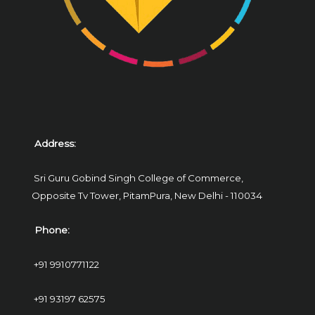
Address:
Sri Guru Gobind Singh College of Commerce,
Opposite Tv Tower, PitamPura,
New Delhi - 110034
Phone:
+91 9910771122
+91 93197 62575