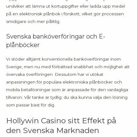
undviker att lämna ut kortuppgifter eller ladda upp medel
på en elektronisk plånbok i förskott, vilket gör processen
smidigare och mer pålitlig.
Svenska banköverföringar och E-
plånböcker
Vi stöder alltjämt konventionella banköverföringar inom
Sverige, men nu med förbättrad snabbhet och möjlighet att
övervaka överföringen. Dessutom har vi utökat
anpassningen för populära elektroniska plånböcker och
mobila betallösningar som är anpassade för den vardagliga
tillvaron. Vår tanke är tydlig: du ska kunna välja den lösning
som passar bäst för dig.
Hollywin Casino sitt Effekt på
den Svenska Marknaden