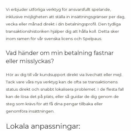
Vi erbjuder utförliga verktyg för ansvarsfullt spelande,
inklusive möjligheten att ställa in insättningsgränser per dag,
vecka eller månad direkt i din betalningsprofil. Den tydliga
transaktionshistoriken hjälper dig att hålla koll. Detta sker
inom ramen för vår svenska licens och Spelpaus.
Vad händer om min betalning fastnar
eller misslyckas?
Hör av dig till vår kundsupport direkt via livechatt eller mejl.
Tack vare våra nya verktyg kan de ofta se transaktionens
status direkt och snabbt lokalisera problemet. I de flesta fall
kan de lösa det på plats, eller så guidar de dig genom de
steg som krävs för att få dina pengar tillbaka eller
genomföra insättningen.
Lokala anpassningar: