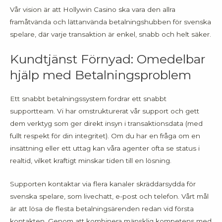
Vår vision är att Hollywin Casino ska vara den allra
framåtvända och lättanvända betalningshubben för svenska
spelare, där varje transaktion är enkel, snabb och helt säker.
Kundtjänst Förnyad: Omedelbar
hjälp med Betalningsproblem
Ett snabbt betalningssystem fordrar ett snabbt
supportteam. Vi har omstrukturerat vår support och gett
dem verktyg som ger direkt insyn i transaktionsdata (med
fullt respekt för din integritet). Om du har en fråga om en
insättning eller ett uttag kan våra agenter ofta se status i
realtid, vilket kraftigt minskar tiden till en lösning.
Supporten kontaktar via flera kanaler skräddarsydda för
svenska spelare, som livechatt, e-post och telefon. Vårt mål
är att lösa de flesta betalningsärenden redan vid första
kontakten. Genom att kombinera mänsklig kompetens med