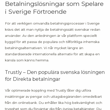
Betalningslösningar som Spelare
i Sverige Förtroende
För att verkligen omvandla betalningsprocesser i Sverige
krävs det att man nyttja de betalningssätt svenskar redan
använder. Av den anledningen är vår plattform speciellt
byggd för att passa de populära och tillförlitliga inhemska
betalningsalternativen. Vi når mycket längre än
standardiserade internationella alternativ för att skapa en
känsla som känns hemma.
Trustly – Den populära svenska lösningen
för Direkta betalningar
Vår optimerade koppling med Trustly låter dig utföra
insättningar av pengar och uttagsbegäranden omedelbart
från din onlinebank. Du erhåller lika hög bekvämlighet och
trygghet som du förväntar dig från övriga betaltjänster. Du