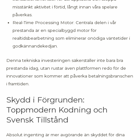
misstänkt aktivitet i förtid, långt innan våra spelare
påverkas.
Real-Time Processing Motor: Centrala delen i vår
prestanda är en specialbyggd motor för
realtidsbearbetning som eliminerar onödiga väntetider i
godkännandekedjan.
Denna tekniska investeringen säkerställer inte bara bra
prestanda idag, utan rustar även plattformen redo för de
innovationer som kommer att påverka betalningsbranschen
i framtiden.
Skydd i Förgrunden:
Toppmodern Kodning och
Svensk Tillstånd
Absolut ingenting är mer avgörande än skyddet för dina