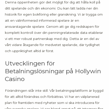
Denna öppenheten gör det möjligt för dig att hålla koll på
ditt spelande och din ekonomi. Du kan lätt ladda ner din
historik för egen bokföring eller granskning. Vi är trygga om
att en välinformerad informerad spelare är en
ansvarstagande spelare. Genom att ge dig redskapen för
komplett kontroll över din penningrelaterade data etablerar
vi ett mer robust partnerskap med dig. Detta är en del av
vårt vidare åtagande för medvetet spelande, där tydlighet
och uppriktighet alltid är först.
Utvecklingen för
Betalningslösningar på Hollywin
Casino
Förändringen står inte still. Vår betalningsplattform är byggd
för att alltid förändras och förbättras. Vi har en välplanerad
plan för framtiden med nyheter som vi ska introducera för
våra svenska spelare. Vi ser bland annat på att integrera fler