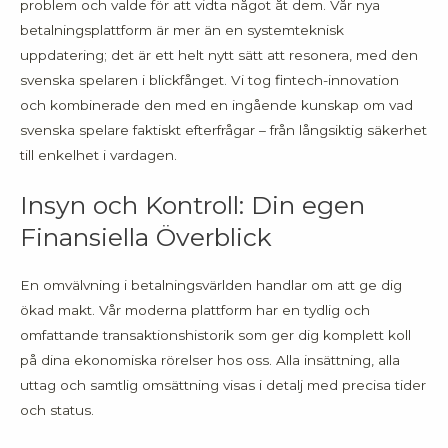
problem och valde för att vidta något åt dem. Vår nya
betalningsplattform är mer än en systemteknisk
uppdatering; det är ett helt nytt sätt att resonera, med den
svenska spelaren i blickfånget. Vi tog fintech-innovation
och kombinerade den med en ingående kunskap om vad
svenska spelare faktiskt efterfrågar – från långsiktig säkerhet
till enkelhet i vardagen.
Insyn och Kontroll: Din egen
Finansiella Överblick
En omvälvning i betalningsvärlden handlar om att ge dig
ökad makt. Vår moderna plattform har en tydlig och
omfattande transaktionshistorik som ger dig komplett koll
på dina ekonomiska rörelser hos oss. Alla insättning, alla
uttag och samtlig omsättning visas i detalj med precisa tider
och status.