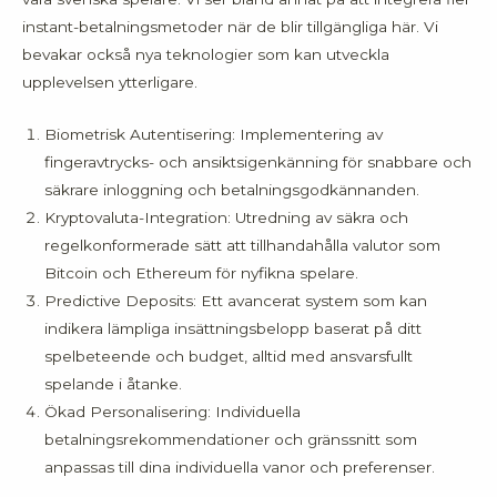
instant-betalningsmetoder när de blir tillgängliga här. Vi
bevakar också nya teknologier som kan utveckla
upplevelsen ytterligare.
Biometrisk Autentisering: Implementering av
fingeravtrycks- och ansiktsigenkänning för snabbare och
säkrare inloggning och betalningsgodkännanden.
Kryptovaluta-Integration: Utredning av säkra och
regelkonformerade sätt att tillhandahålla valutor som
Bitcoin och Ethereum för nyfikna spelare.
Predictive Deposits: Ett avancerat system som kan
indikera lämpliga insättningsbelopp baserat på ditt
spelbeteende och budget, alltid med ansvarsfullt
spelande i åtanke.
Ökad Personalisering: Individuella
betalningsrekommendationer och gränssnitt som
anpassas till dina individuella vanor och preferenser.