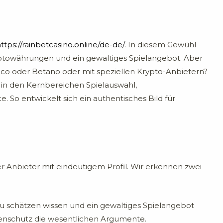
ttps://rainbetcasino.online/de-de/
. In diesem Gewühl
yptowährungen und ein gewaltiges Spielangebot. Aber
ipico oder Betano oder mit speziellen Krypto-Anbietern?
 in den Kernbereichen Spielauswahl,
So entwickelt sich ein authentisches Bild für
cher Anbieter mit eindeutigem Profil. Wir erkennen zwei
zu schätzen wissen und ein gewaltiges Spielangebot
tenschutz die wesentlichen Argumente.