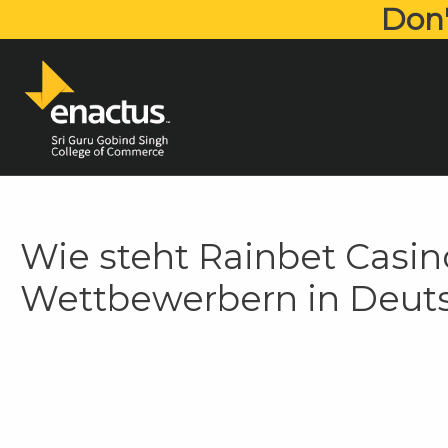
Don'
Skip
to
content
Wie steht Rainbet Casin
Wettbewerbern in Deut