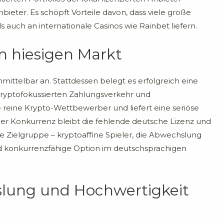
nbieter. Es schöpft Vorteile davon, dass viele große
s auch an internationale Casinos wie Rainbet liefern.
m hiesigen Markt
mittelbar an. Stattdessen belegt es erfolgreich eine
ryptofokussierten Zahlungsverkehr und
 reine Krypto-Wettbewerber und liefert eine seriöse
der Konkurrenz bleibt die fehlende deutsche Lizenz und
ge Zielgruppe – kryptoaffine Spieler, die Abwechslung
und konkurrenzfähige Option im deutschsprachigen
slung und Hochwertigkeit