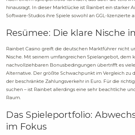
hinausragt. In dieser Marktlücke ist Rainbet ein starker A
Software-Studios ihre Spiele sowohl an GGL-lizenzierte al
Resümee: Die klare Nische i
Rainbet Casino greift die deutschen Marktführer nicht un
Nische. Mit seinem umfangreichen Spielangebot, dem k
nachvollziehbaren Bonusbedingungen übertrifft es viele
Alternative. Der größte Schwachpunkt im Vergleich zu 
der beschränkte Zahlungsverkehr in Euro. Für die richti
suchen – ist Rainbet allerdings eine sehr beachtliche 
Raum.
Das Spieleportfolio: Abwech
im Fokus