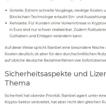
Vorteile: Extrem schnelle Vorgänge, niedrige Kosten 
Blockchain-Technologie erlaubt Ein- und Auszahlungen
Kehrseite: Für Kunden ohne Vorkenntnisse in Krypto
in Euro sind nur schwer realisierbar. Zudem fluktuie
Guthaben und Erträgen verändern kann.
Auf diese Weise spricht Rainbet eine besondere Nische an.
Kosten deutlich, ist aber für den durchschnittlichen Nut
auf übliche deutsche Bezahlverfahren wie Sofortüberweis
Sicherheitsaspekte und Lize
Thema
Sicherheit hat oberste Priorität. Rainbet agiert unter ein
Krypto-Sektor verbreitet, hat aber nicht den gleichen R