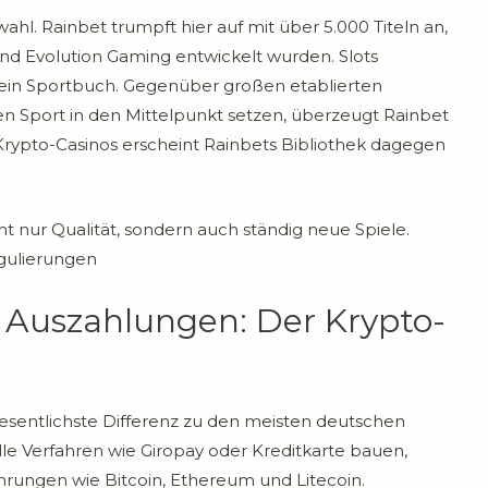
ahl. Rainbet trumpft hier auf mit über 5.000 Titeln an,
nd Evolution Gaming entwickelt wurden. Slots
 ein Sportbuch. Gegenüber großen etablierten
n Sport in den Mittelpunkt setzen, überzeugt Rainbet
n Krypto-Casinos erscheint Rainbets Bibliothek dagegen
t nur Qualität, sondern auch ständig neue Spiele.
egulierungen
Auszahlungen: Der Krypto-
 wesentlichste Differenz zu den meisten deutschen
lle Verfahren wie Giropay oder Kreditkarte bauen,
rungen wie Bitcoin, Ethereum und Litecoin.