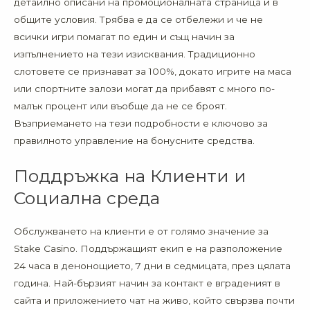
детайлно описани на промоционалната страница и в
общите условия. Трябва е да се отбележи и че не
всички игри помагат по един и същ начин за
изпълнението на тези изисквания. Традиционно
слотовете се признават за 100%, докато игрите на маса
или спортните залози могат да прибавят с много по-
малък процент или въобще да не се броят.
Възприемането на тези подробности е ключово за
правилното управление на бонусните средства.
Поддръжка на Клиенти и
Социална среда
Обслужването на клиенти е от голямо значение за
Stake Casino. Поддържащият екип е на разположение
24 часа в денонощието, 7 дни в седмицата, през цялата
година. Най-бързият начин за контакт е вграденият в
сайта и приложението чат на живо, който свързва почти