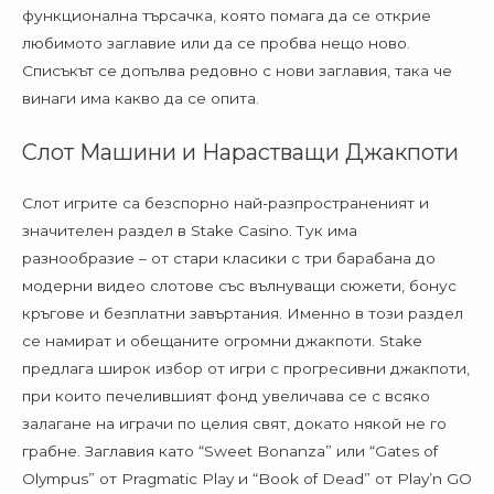
функционална търсачка, която помага да се открие
любимото заглавие или да се пробва нещо ново.
Списъкът се допълва редовно с нови заглавия, така че
винаги има какво да се опита.
Слот Машини и Нарастващи Джакпоти
Слот игрите са безспорно най-разпространеният и
значителен раздел в Stake Casino. Тук има
разнообразие – от стари класики с три барабана до
модерни видео слотове със вълнуващи сюжети, бонус
кръгове и безплатни завъртания. Именно в този раздел
се намират и обещаните огромни джакпоти. Stake
предлага широк избор от игри с прогресивни джакпоти,
при които печелившият фонд увеличава се с всяко
залагане на играчи по целия свят, докато някой не го
грабне. Заглавия като “Sweet Bonanza” или “Gates of
Olympus” от Pragmatic Play и “Book of Dead” от Play’n GO