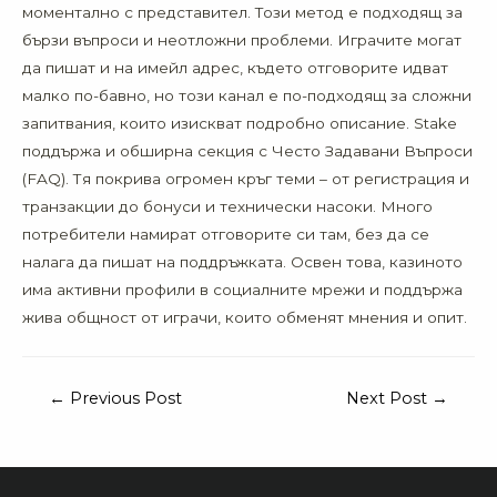
моментално с представител. Този метод е подходящ за
бързи въпроси и неотложни проблеми. Играчите могат
да пишат и на имейл адрес, където отговорите идват
малко по-бавно, но този канал е по-подходящ за сложни
запитвания, които изискват подробно описание. Stake
поддържа и обширна секция с Често Задавани Въпроси
(FAQ). Тя покрива огромен кръг теми – от регистрация и
транзакции до бонуси и технически насоки. Много
потребители намират отговорите си там, без да се
налага да пишат на поддръжката. Освен това, казиното
има активни профили в социалните мрежи и поддържа
жива общност от играчи, които обменят мнения и опит.
←
Previous Post
Next Post
→