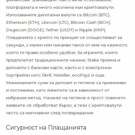
платформата е много насочена към криптовалути.
Използваните дигитални валути са Bitcoin (BTC),
Ethereum (ETH), Litecoin (LTC), Bitcoin Cash (BCH),
Dogecoin (DOGE), Tether (USDT) и Ripple (XRP).
Плащанията с крипто по принцип се осъществяват за
секунди, с малки или никакви такси от име на казиното,
което ги прави особено удобни. За играчите, които
предпочитат традиционните начини, Stake приема и
депозити с банкови карти, както и с електронни
портфейли като Skrill, Neteller, ecoPayz и още.
Минималните суми за депозит и теглене са приемливи
и постижими, като лимитите са в зависимост от
избрания метод. Начинът на теглене е прост; повечето
заявките се обработват бързо, а тези с криптовалути
често са мигновени след потвърждение.
Сигурност на Плащанията