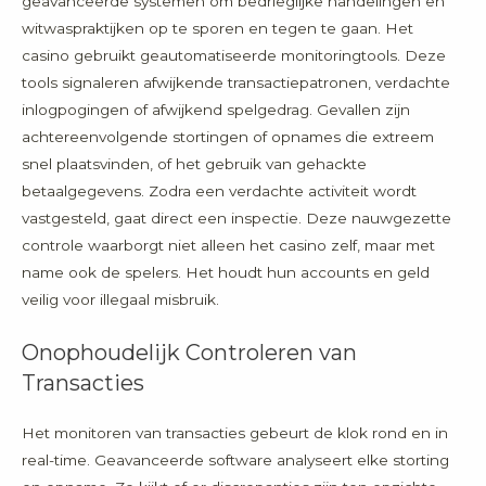
geavanceerde systemen om bedrieglijke handelingen en
witwaspraktijken op te sporen en tegen te gaan. Het
casino gebruikt geautomatiseerde monitoringtools. Deze
tools signaleren afwijkende transactiepatronen, verdachte
inlogpogingen of afwijkend spelgedrag. Gevallen zijn
achtereenvolgende stortingen of opnames die extreem
snel plaatsvinden, of het gebruik van gehackte
betaalgegevens. Zodra een verdachte activiteit wordt
vastgesteld, gaat direct een inspectie. Deze nauwgezette
controle waarborgt niet alleen het casino zelf, maar met
name ook de spelers. Het houdt hun accounts en geld
veilig voor illegaal misbruik.
Onophoudelijk Controleren van
Transacties
Het monitoren van transacties gebeurt de klok rond en in
real-time. Geavanceerde software analyseert elke storting