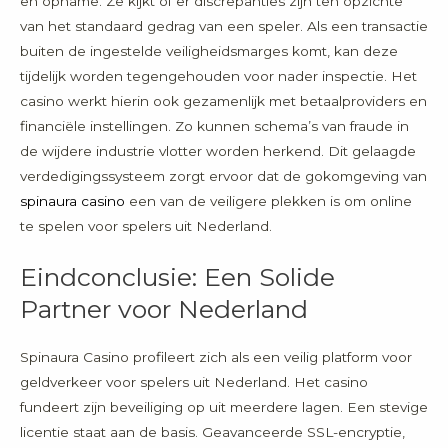
en opname. Ze kijkt of er discrepanties zijn ten opzichte
van het standaard gedrag van een speler. Als een transactie
buiten de ingestelde veiligheidsmarges komt, kan deze
tijdelijk worden tegengehouden voor nader inspectie. Het
casino werkt hierin ook gezamenlijk met betaalproviders en
financiële instellingen. Zo kunnen schema’s van fraude in
de wijdere industrie vlotter worden herkend. Dit gelaagde
verdedigingssysteem zorgt ervoor dat de gokomgeving van
spinaura casino
een van de veiligere plekken is om online
te spelen voor spelers uit Nederland.
Eindconclusie: Een Solide
Partner voor Nederland
Spinaura Casino profileert zich als een veilig platform voor
geldverkeer voor spelers uit Nederland. Het casino
fundeert zijn beveiliging op uit meerdere lagen. Een stevige
licentie staat aan de basis. Geavanceerde SSL-encryptie,