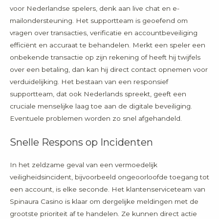
voor Nederlandse spelers, denk aan live chat en e-
mailondersteuning. Het supportteam is geoefend om
vragen over transacties, verificatie en accountbeveiliging
efficiënt en accuraat te behandelen. Merkt een speler een
onbekende transactie op zijn rekening of heeft hij twijfels
over een betaling, dan kan hij direct contact opnemen voor
verduidelijking. Het bestaan van een responsief
supportteam, dat ook Nederlands spreekt, geeft een
cruciale menselijke laag toe aan de digitale beveiliging.
Eventuele problemen worden zo snel afgehandeld.
Snelle Respons op Incidenten
In het zeldzame geval van een vermoedelijk
veiligheidsincident, bijvoorbeeld ongeoorloofde toegang tot
een account, is elke seconde. Het klantenserviceteam van
Spinaura Casino is klaar om dergelijke meldingen met de
grootste prioriteit af te handelen. Ze kunnen direct actie