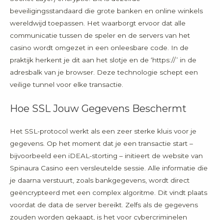
beveiligingsstandaard die grote banken en online winkels
wereldwijd toepassen. Het waarborgt ervoor dat alle
communicatie tussen de speler en de servers van het
casino wordt omgezet in een onleesbare code. In de
praktijk herkent je dit aan het slotje en de ‘https://’ in de
adresbalk van je browser. Deze technologie schept een
veilige tunnel voor elke transactie.
Hoe SSL Jouw Gegevens Beschermt
Het SSL-protocol werkt als een zeer sterke kluis voor je
gegevens. Op het moment dat je een transactie start –
bijvoorbeeld een iDEAL-storting – initieert de website van
Spinaura Casino een versleutelde sessie. Alle informatie die
je daarna verstuurt, zoals bankgegevens, wordt direct
geëncrypteerd met een complex algoritme. Dit vindt plaats
voordat de data de server bereikt. Zelfs als de gegevens
zouden worden gekaapt, is het voor cybercriminelen