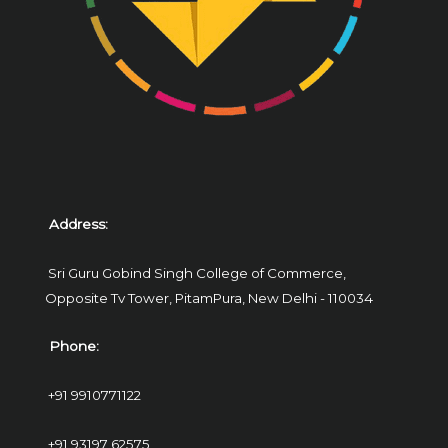
Address:
Sri Guru Gobind Singh College of Commerce,
Opposite Tv Tower, PitamPura,
New Delhi - 110034
Phone:
+91 9910771122
+91 93197 62575