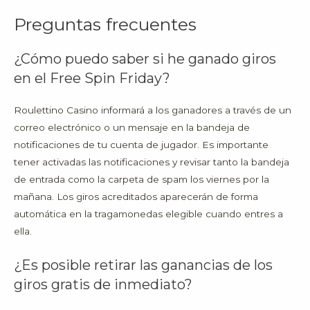
Preguntas frecuentes
¿Cómo puedo saber si he ganado giros
en el Free Spin Friday?
Roulettino Casino informará a los ganadores a través de un
correo electrónico o un mensaje en la bandeja de
notificaciones de tu cuenta de jugador. Es importante
tener activadas las notificaciones y revisar tanto la bandeja
de entrada como la carpeta de spam los viernes por la
mañana. Los giros acreditados aparecerán de forma
automática en la tragamonedas elegible cuando entres a
ella.
¿Es posible retirar las ganancias de los
giros gratis de inmediato?