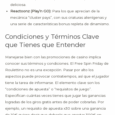
deliciosa.
Reactoonz (Play’n GO):
Para los que aprecian de la
mecánica “cluster pays”, con sus criaturas alienígenas y
una serie de características bonus repleta de dinamismo.
Condiciones y Términos Clave
que Tienes que Entender
Manejarse bien con las promociones de casino implica
conocer sus términos y condiciones. El Free Spin Friday de
Roulettino no es una excepción. Pasar por alto los
aspectos puede provocar contratiempos, así que el jugador
tiene la tarea de informarse. El elemento clave son los
“condiciones de apuesta” o “requisitos de juego”.
Especifican cuántas veces tienes que jugar las ganancias
logradas de los giros gratis antes de poder cobrarlas. Por
ejemplo, un requisito de apuesta x30 sobre una ganancia
de 10€ quiere decir que deberás que apostar 300€ en