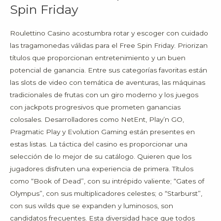
Spin Friday
Roulettino Casino acostumbra rotar y escoger con cuidado
las tragamonedas válidas para el Free Spin Friday. Priorizan
títulos que proporcionan entretenimiento y un buen
potencial de ganancia. Entre sus categorías favoritas están
las slots de video con temática de aventuras, las máquinas
tradicionales de frutas con un giro moderno y los juegos
con jackpots progresivos que prometen ganancias
colosales. Desarrolladores como NetEnt, Play’n GO,
Pragmatic Play y Evolution Gaming están presentes en
estas listas. La táctica del casino es proporcionar una
selección de lo mejor de su catálogo. Quieren que los
jugadores disfruten una experiencia de primera. Títulos
como “Book of Dead”, con su intrépido valiente; “Gates of
Olympus”, con sus multiplicadores celestes; o “Starburst”,
con sus wilds que se expanden y luminosos, son
candidatos frecuentes. Esta diversidad hace que todos