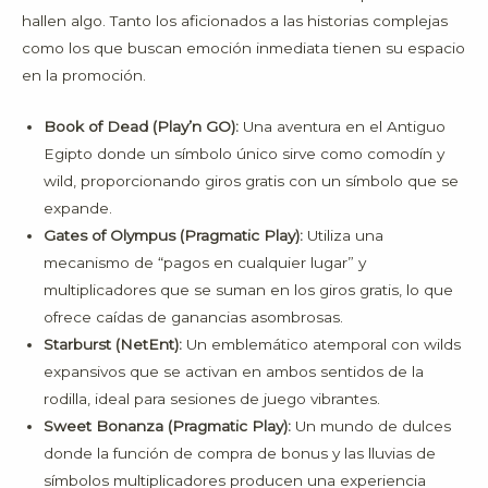
hallen algo. Tanto los aficionados a las historias complejas
como los que buscan emoción inmediata tienen su espacio
en la promoción.
Book of Dead (Play’n GO):
Una aventura en el Antiguo
Egipto donde un símbolo único sirve como comodín y
wild, proporcionando giros gratis con un símbolo que se
expande.
Gates of Olympus (Pragmatic Play):
Utiliza una
mecanismo de “pagos en cualquier lugar” y
multiplicadores que se suman en los giros gratis, lo que
ofrece caídas de ganancias asombrosas.
Starburst (NetEnt):
Un emblemático atemporal con wilds
expansivos que se activan en ambos sentidos de la
rodilla, ideal para sesiones de juego vibrantes.
Sweet Bonanza (Pragmatic Play):
Un mundo de dulces
donde la función de compra de bonus y las lluvias de
símbolos multiplicadores producen una experiencia