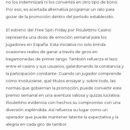
no los indemnizará ni los convertirá en otro tipo de bono.
Por eso, es acertada alternativa programar un rato para
gozar de la promoción dentro del período establecido.
El estreno del Free Spin Friday por Roulettino Casino
representa una dosis de emoción semanal para los
jugadores en España. Esta iniciativa no solo brinda
ocasiones reales de ganar a través de giros en
tragamonedas de primer rango. También refuerza el lazo
entre el casino y sus usuarios, galardonando la constancia y
la participación constante. Cuando un jugador comprende
cómo involucrarse, qué títulos ensayar y, sobre todo, las
normas que gobiernan la promoción, puede convertir este
premio semanal en una aventura valiosa y quizás lucrativa.
Roulettino evidencia con hechos su compromiso con una
diversión espléndida. Así refuerza su lugar como un
operador que puede mantener latente la expectativa y la
alegría en cada giro de tambor.