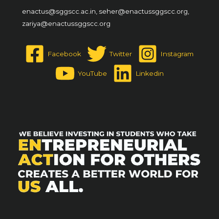
enactus@sggscc.ac.in,
seher@enactussggscc.org,
zariya@enactussggscc.org
Facebook
Twitter
Instagram
YouTube
Linkedin