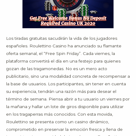
Los tiradas gratuitas sacudirán la vida de los jugadores
españoles. Roulettino Casino ha anunciado su flamante
oferta semanal, el “Free Spin Friday”. Cada viernes, la
plataforma convertirá el día en una festejo para quienes
gozan de las tragamonedas. No es un mero acto
publicitario, sino una modalidad concreta de recompensar a
la base de usuarios. Los participantes, sin tener en cuenta
su experiencia, tendrán una razón más para desear el
término de semana. Piensa abrir a tu usuario un viernes por
la mañana y hallar un lote de giros disponible para utilizar
en los tragaperras más conocidos. Con esta movida,
Roulettino se presenta como un casino dinámico,
comprometido en preservar la emoción fresca y llena de