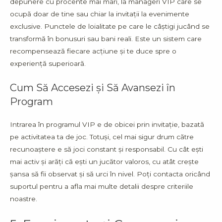
depunere cu procente mai mari, la manageri VIP care se
ocupă doar de tine sau chiar la invitații la evenimente
exclusive. Punctele de loialitate pe care le câștigi jucând se
transformă în bonusuri sau bani reali. Este un sistem care
recompensează fiecare acțiune și te duce spre o
experiență superioară.
Cum Să Accesezi și Să Avansezi în
Program
Intrarea în programul VIP e de obicei prin invitație, bazată
pe activitatea ta de joc. Totuși, cel mai sigur drum către
recunoaștere e să joci constant și responsabil. Cu cât ești
mai activ și arăți că ești un jucător valoros, cu atât crește
șansa să fii observat și să urci în nivel. Poți contacta oricând
suportul pentru a afla mai multe detalii despre criteriile
noastre.