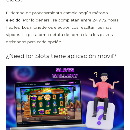
El tiempo de procesamiento cambia según método
elegido
. Por lo general, se completan entre 24 y 72 horas
hábiles. Los monederos electrónicos resultan los más
rápidos. La plataforma detalla de forma clara los plazos
estimados para cada opción.
¿Need for Slots tiene aplicación móvil?