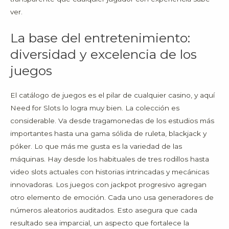
ver.
La base del entretenimiento:
diversidad y excelencia de los
juegos
El catálogo de juegos es el pilar de cualquier casino, y aquí
Need for Slots lo logra muy bien. La colección es
considerable. Va desde tragamonedas de los estudios más
importantes hasta una gama sólida de ruleta, blackjack y
póker. Lo que más me gusta es la variedad de las
máquinas. Hay desde los habituales de tres rodillos hasta
video slots actuales con historias intrincadas y mecánicas
innovadoras. Los juegos con jackpot progresivo agregan
otro elemento de emoción. Cada uno usa generadores de
números aleatorios auditados. Esto asegura que cada
resultado sea imparcial, un aspecto que fortalece la