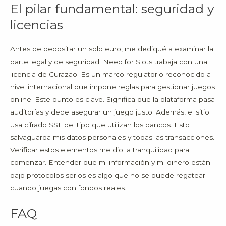
El pilar fundamental: seguridad y
licencias
Antes de depositar un solo euro, me dediqué a examinar la
parte legal y de seguridad. Need for Slots trabaja con una
licencia de Curazao. Es un marco regulatorio reconocido a
nivel internacional que impone reglas para gestionar juegos
online. Este punto es clave. Significa que la plataforma pasa
auditorías y debe asegurar un juego justo. Además, el sitio
usa cifrado SSL del tipo que utilizan los bancos. Esto
salvaguarda mis datos personales y todas las transacciones.
Verificar estos elementos me dio la tranquilidad para
comenzar. Entender que mi información y mi dinero están
bajo protocolos serios es algo que no se puede regatear
cuando juegas con fondos reales.
FAQ