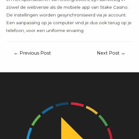
zowel de webversie als de mobiele app van Stake Casino.
De instellingen worden gesynchroniseerd via je account.
Een aanpassing op je computer vind je dus ook terug op je
telefoon, voor een uniforme ervaring.
←
Previous Post
Next Post
→