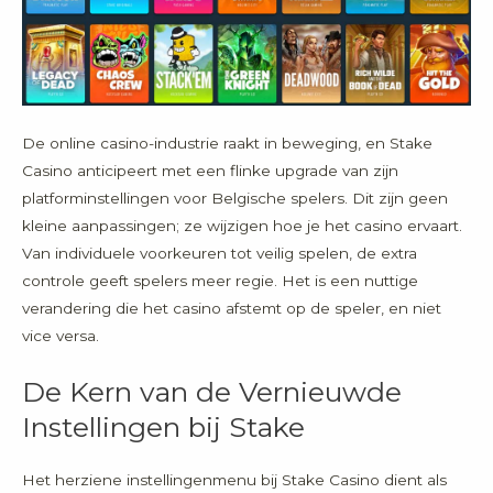
De online casino-industrie raakt in beweging, en Stake
Casino anticipeert met een flinke upgrade van zijn
platforminstellingen voor Belgische spelers. Dit zijn geen
kleine aanpassingen; ze wijzigen hoe je het casino ervaart.
Van individuele voorkeuren tot veilig spelen, de extra
controle geeft spelers meer regie. Het is een nuttige
verandering die het casino afstemt op de speler, en niet
vice versa.
De Kern van de Vernieuwde
Instellingen bij Stake
Het herziene instellingenmenu bij Stake Casino dient als