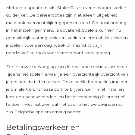
Met deze update maakt Stake Casino verantwoord spelen
duidelijker. De beheeropties zijn niet alleen uitgebreid,
maar ook overzichtelijker gepresenteerd. De positionering
in het instellingenmenu is opvallend. Spelers kunnen nu
gemakkelijk stortingslimieten, verlieslimieten of tijdslimieten
instellen voor een dag, week of maand. Dit zijn
noodzakelijke tools voor verantwoord speelgedrag.
Een nieuwe toevoeging zijn de real-time sessiestatistieken.
Tijdens het spelen ervaar je een overzichtelijk overzicht van
je gespeelde tijd en acties. Deze snelle feedback stimuleert
je om alert
crunchbase.com
te blijven. Een limiet instellen
kost een paar seconden, en het is verstandig dit proactief
te doen. Het laat zien dat het casino het welbevinden van
zijn Belgische spelers ernstig neemt.
Betalingsverkeer en