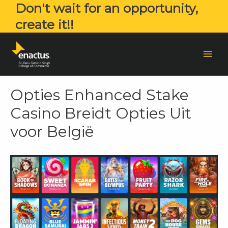
Don't wait for an opportunity,
create it!!
Opties Enhanced Stake
Casino Breidt Opties Uit
voor België