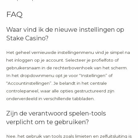
FAQ
Waar vind ik de nieuwe instellingen op
Stake Casino?
Het geheel vernieuwde instellingenmenu vind je simpel na
het inloggen op je account. Selecteer je profielfoto of
gebruikersnaam in de rechterbovenhoek van het scherm.
In het dropdownmenu opt je voor “Instellingen” of
“Accountinstellingen”. Je belandt in het centrale
controlepaneel, waar alle opties gestructureerd zijn
onderverdeeld in verschillende tabbladen.
Zijn de verantwoord spelen-tools
verplicht om te gebruiken?
Nee, het gebruik van tools zoals limieten en zelfuitsluiting is