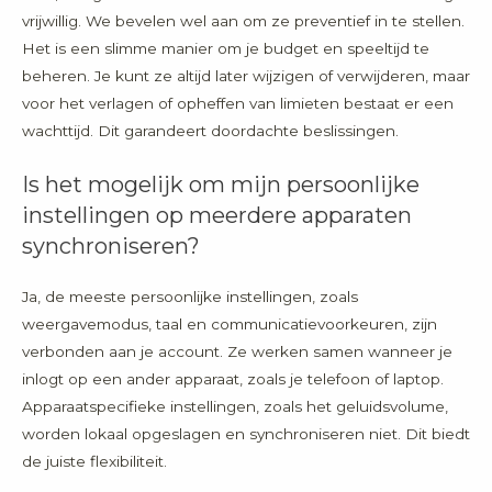
vrijwillig. We bevelen wel aan om ze preventief in te stellen.
Het is een slimme manier om je budget en speeltijd te
beheren. Je kunt ze altijd later wijzigen of verwijderen, maar
voor het verlagen of opheffen van limieten bestaat er een
wachttijd. Dit garandeert doordachte beslissingen.
Is het mogelijk om mijn persoonlijke
instellingen op meerdere apparaten
synchroniseren?
Ja, de meeste persoonlijke instellingen, zoals
weergavemodus, taal en communicatievoorkeuren, zijn
verbonden aan je account. Ze werken samen wanneer je
inlogt op een ander apparaat, zoals je telefoon of laptop.
Apparaatspecifieke instellingen, zoals het geluidsvolume,
worden lokaal opgeslagen en synchroniseren niet. Dit biedt
de juiste flexibiliteit.