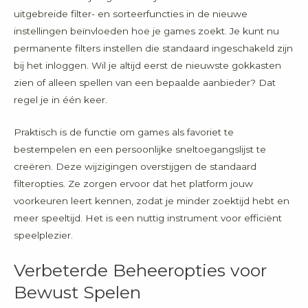
uitgebreide filter- en sorteerfuncties in de nieuwe
instellingen beïnvloeden hoe je games zoekt. Je kunt nu
permanente filters instellen die standaard ingeschakeld zijn
bij het inloggen. Wil je altijd eerst de nieuwste gokkasten
zien of alleen spellen van een bepaalde aanbieder? Dat
regel je in één keer.
Praktisch is de functie om games als favoriet te
bestempelen en een persoonlijke sneltoegangslijst te
creëren. Deze wijzigingen overstijgen de standaard
filteropties. Ze zorgen ervoor dat het platform jouw
voorkeuren leert kennen, zodat je minder zoektijd hebt en
meer speeltijd. Het is een nuttig instrument voor efficiënt
speelplezier.
Verbeterde Beheeropties voor
Bewust Spelen