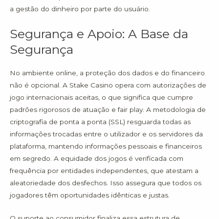
a gestão do dinheiro por parte do usuário.
Segurança e Apoio: A Base da
Segurança
No ambiente online, a proteção dos dados e do financeiro
não é opcional. A Stake Casino opera com autorizações de
jogo internacionais aceitas, o que significa que cumpre
padrões rigorosos de atuação e fair play. A metodologia de
criptografia de ponta a ponta (SSL) resguarda todas as
informações trocadas entre o utilizador e os servidores da
plataforma, mantendo informações pessoais e financeiros
em segredo. A equidade dos jogos é verificada com
frequência por entidades independentes, que atestam a
aleatoriedade dos desfechos. Isso assegura que todos os
jogadores têm oportunidades idênticas e justas.
O suporte ao consumidor finaliza essa estrutura de