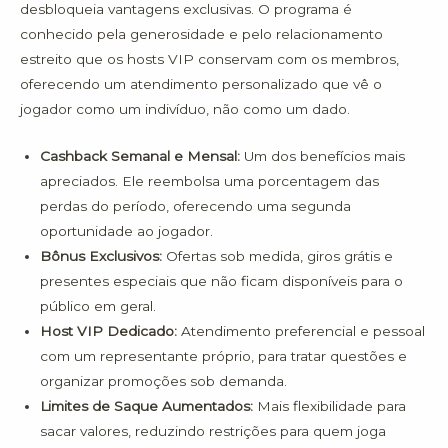
desbloqueia vantagens exclusivas. O programa é
conhecido pela generosidade e pelo relacionamento
estreito que os hosts VIP conservam com os membros,
oferecendo um atendimento personalizado que vê o
jogador como um indivíduo, não como um dado.
Cashback Semanal e Mensal:
Um dos benefícios mais
apreciados. Ele reembolsa uma porcentagem das
perdas do período, oferecendo uma segunda
oportunidade ao jogador.
Bônus Exclusivos:
Ofertas sob medida, giros grátis e
presentes especiais que não ficam disponíveis para o
público em geral.
Host VIP Dedicado:
Atendimento preferencial e pessoal
com um representante próprio, para tratar questões e
organizar promoções sob demanda.
Limites de Saque Aumentados:
Mais flexibilidade para
sacar valores, reduzindo restrições para quem joga