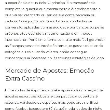
a experiência do usuário. O principal é a transparência
completa: o quantia que mostra na tela é precisamente o
que vai ser creditado ou sair da sua conta bancária ou
carteira. O segundo ponto é o término das tarifas de
conversão, aplicadas com assiduidade por bancos ou pelas
próprios sites quando a movimentação é em moeda
internacional. Por último, torna-se muito mais fácil gerenciar
as finanças pessoais. Você não tem que passar calculando
cotações ou calculando valores, então consegue
concentrar sua interesse no lazer e nas estratégias de jogo.
Mercado de Apostas: Emoção
Extra Cassino
Entre os fãs de esportes, a Stake apresenta uma seção de
apostas esportivas robusta e competitiva. A cobertura é
extensa. Vai desde os esportes mais populares no Brasil,
como futebol, basquete e tênis, até modalidades de nicho