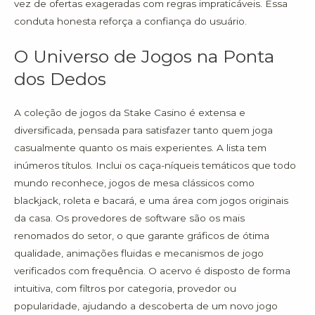
vez de ofertas exageradas com regras impraticáveis. Essa
conduta honesta reforça a confiança do usuário.
O Universo de Jogos na Ponta
dos Dedos
A coleção de jogos da Stake Casino é extensa e
diversificada, pensada para satisfazer tanto quem joga
casualmente quanto os mais experientes. A lista tem
inúmeros títulos. Inclui os caça-níqueis temáticos que todo
mundo reconhece, jogos de mesa clássicos como
blackjack, roleta e bacará, e uma área com jogos originais
da casa. Os provedores de software são os mais
renomados do setor, o que garante gráficos de ótima
qualidade, animações fluidas e mecanismos de jogo
verificados com frequência. O acervo é disposto de forma
intuitiva, com filtros por categoria, provedor ou
popularidade, ajudando a descoberta de um novo jogo