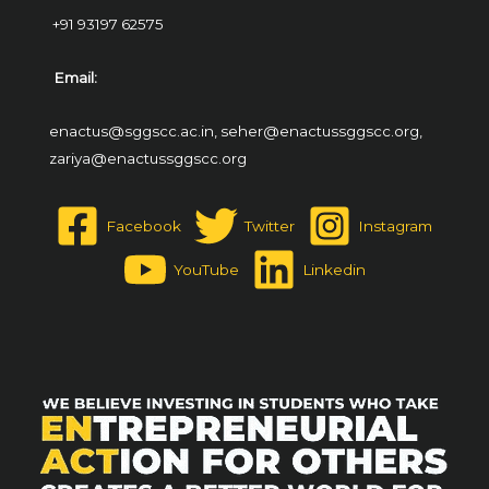
+91 93197 62575
Email:
enactus@sggscc.ac.in,
seher@enactussggscc.org,
zariya@enactussggscc.org
Facebook
Twitter
Instagram
YouTube
Linkedin