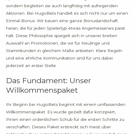
sondern begleiten sie auch langfristig mit aufregenden
Aktionen. Bei HugoBets handelt es sich nicht nur um einen
Einmal-Bonus. Wir bauen eine ganze Bonuslandschaft
heran, die für jeden Spielertyp etwas Angemessenes parat
hält. Diese Philosophie spiegelt sich in unserer breiten
Auswahl an Promotionen, die wir für Neulinge und
Stammkunden in gleichem Maße anbieten. Klare Regeln
und eine ehrliche Kommunikation sind für uns dabei
jederzeit an erster Stelle.
Das Fundament: Unser
Willkommenspaket
Ihr Beginn bei HugoBets beginnt mit einem umfassenden
Willkommenspaket. Es wurde gezielt dafür konzipiert,
Ihnen einen ordentlichen Schub für die ersten Schritte zu
verschaffen. Dieses Paket erstreckt sich meist über