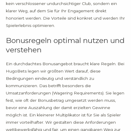
kein verschlossener undurchsichtiger Club, sondern ein
klarer Weg, auf dem Sie für Ihr Engagement direkt
honoriert werden. Die Vorteile sind konkret und werden Ihr
Spielerlebnis optimieren.
Bonusregeln optimal nutzen und
verstehen
Ein durchdachtes Bonusangebot braucht klare Regeln. Bei
HugoBets legen wir größten Wert darauf, diese
Bedingungen eindeutig und verständlich zu
kommunizieren. Das betrifft besonders die
Umsatzanforderungen (Wagering Requirements). Sie legen
fest, wie oft der Bonusbetrag umgesetzt werden muss,
bevor eine Auszahlung der damit erzielten Gewinne
möglich ist. Ein kleinerer Multiplikator ist für Sie als Spieler
immer vorteilhafter. Wir gestalten diese Anforderungen
wettbewerbsfähig und fair, um einen gangbaren Weg zur