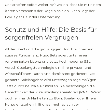
Unklarheiten sofort weiter. Wir wollen, dass Sie mit einem
klaren Verständnis der Regeln spielen. Dann liegt der
Fokus ganz auf der Unterhaltung.
Schutz und Hilfe: Die Basis für
sorgenfreien Vergnügen
All der Spaß und die großzügigen Boni brauchen ein
stabiles Fundament. HugoBets agiert unter einer
renommierten Lizenz und setzt hochmoderne SSL-
Verschlüsselungstechnologie ein. Ihre privaten und
wirtschaftlichen Daten sind damit stets gesichert. Das
gesamte Spielangebot wird unterzogen regelmäßigen
Tests durch neutrale Prüfstellen. Sie bescheinigen die
Gerechtigkeit der Zufallszahlengeneratoren (RNG). Wenn
doch einmal Unklarheiten zu Boni, Spielen oder Ihrem
Konto entstehen, hilft unser mehrsprachiger