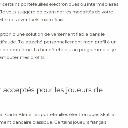
ar certains portefeuilles électroniques ou intermédiaires
Je vous suggère de examiner les modalités de votre
iter ces éventuels micro-frais.
tion d’une solution de versement fiable dans le
ntifraude. J’ai attaché personnellement mon profil à un
tré de problème. La honnêteté est au programme et je
» amputer mes profits.
 acceptés pour les joueurs de
t Carte Bleue, les portefeuilles électroniques Skrill et
ement bancaire classique. Certains joueurs français