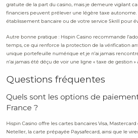
gratuite de la part du casino, mais je demeure vigilant c
financiers peuvent prélever une légère taxe autonome. 
établissement bancaire ou de votre service Skrill pour év
Autre bonne pratique : Hispin Casino recommande l’adop
temps, ce qui renforce la protection de la vérification a
unique portefeuille numérique et je n’ai jamais rencon
n’ai jamais été déçu de voir une ligne « taxe de gestion 
Questions fréquentes
Quels sont les options de paiement
France ?
Hispin Casino offre les cartes bancaires Visa, Mastercard e
Neteller, la carte prépayée Paysafecard, ainsi que le vir