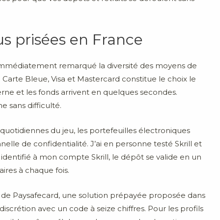
us prisées en France
i immédiatement remarqué la diversité des moyens de
 Carte Bleue, Visa et Mastercard constitue le choix le
ne et les fonds arrivent en quelques secondes.
 sans difficulté.
quotidiennes du jeu, les portefeuilles électroniques
le de confidentialité. J’ai en personne testé Skrill et
 identifié à mon compte Skrill, le dépôt se valide en un
ires à chaque fois.
urs de Paysafecard, une solution prépayée proposée dans
iscrétion avec un code à seize chiffres. Pour les profils