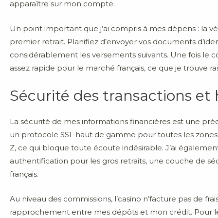
apparaître sur mon compte.
Un point important que j’ai compris à mes dépens : la vé
premier retrait. Planifiez d’envoyer vos documents d’ident
considérablement les versements suivants. Une fois le com
assez rapide pour le marché français, ce que je trouve ra
Sécurité des transactions et 
La sécurité de mes informations financières est une préo
un protocole SSL haut de gamme pour toutes les zones d
Z, ce qui bloque toute écoute indésirable. J’ai égaleme
authentification pour les gros retraits, une couche de 
français.
Au niveau des commissions, l’casino n’facture pas de frais
rapprochement entre mes dépôts et mon crédit. Pour l