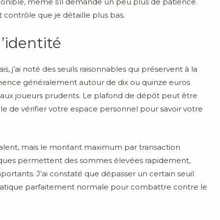
isponible, même s’il demande un peu plus de patience.
contrôle que je détaille plus bas.
d’identité
s, j’ai noté des seuils raisonnables qui préservent à la
mence généralement autour de dix ou quinze euros
aux joueurs prudents. Le plafond de dépôt peut être
ille de vérifier votre espace personnel pour savoir votre
valent, mais le montant maximum par transaction
oniques permettent des sommes élevées rapidement,
ortants. J’ai constaté que dépasser un certain seuil
ratique parfaitement normale pour combattre contre le