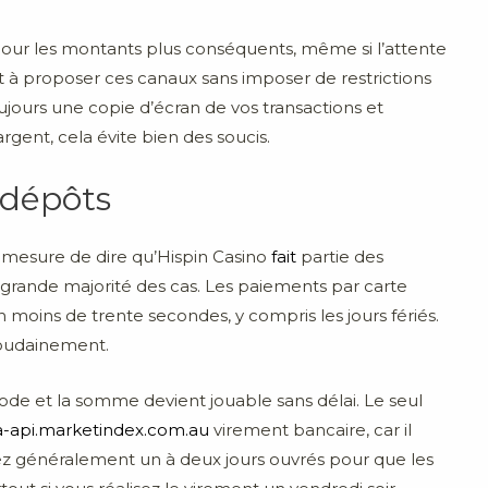
pour les montants plus conséquents, même si l’attente
nt à proposer ces canaux sans imposer de restrictions
oujours une copie d’écran de vos transactions et
rgent, cela évite bien des soucis.
 dépôts
n mesure de dire qu’Hispin Casino
fait
partie des
a grande majorité des cas. Les paiements par carte
 moins de trente secondes, y compris les jours fériés.
 soudainement.
e code et la somme devient jouable sans délai. Le seul
a-api.marketindex.com.au
virement bancaire, car il
ez généralement un à deux jours ouvrés pour que les