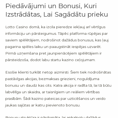
Piedāvājumi un Bonusi, Kuri
Izstrādātas, Lai Sagādātu prieku
Lotto Casino domā, ka izcila pieredze iekļauj arī vērtīgus
informāciju un pārsteigumus. Tāpēc platforma rūpējas par
saviem spēlētājiem, nodrošinot dažādus bonusus, kas ļauj
pagarina spēles laiku un paaugstināt iespējas uzvarēt.
Pirmā uzņemšana pret jaunpienācējiem spēlētājiem ir
pārsteidzoša, dodot labu startu kazino ceļojumam.
Esošie klienti turklāt netop aizmirsti. Šiem tiek nodrošinātas
pastāvīgas akcijas, bezmaksas griezieni, noguldījuma
bonusu un daudz kas cits. Katra akcija ir radīta tā, lai tā būtu
labvēlīga un skaidra, ar taisnīgiem un reāliem vērtības
prasībām. Šādi kazino pateicas par uzticēšanos un veido
jaukas sajūtas ar katru pievienoto bonusu.
Bonusu struktūra ir pārdomāta, lai apkalpotu dažādus