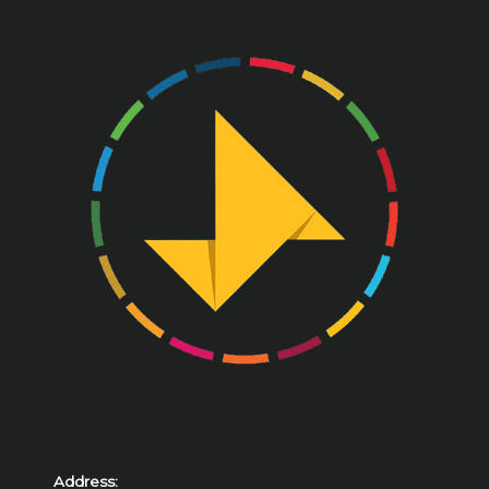
Address: