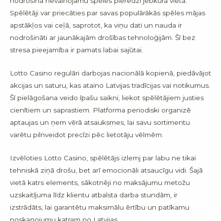
nodrošina nevainojamu spēles pieredzi jebkurā vietā.
Spēlētāji var priecāties par savas populārākās spēles mājas
apstākļos vai ceļā, saprotot, ka viņu dati un nauda ir
nodrošināti ar jaunākajām drošības tehnoloģijām. Šī bez
stresa pieejamība ir pamats labai sajūtai.
Lotto Casino regulāri darbojas nacionālā kopienā, piedāvājot
akcijas un saturu, kas ataino Latvijas tradīcijas vai notikumus.
Šī pielāgošana veido īpašu saikni, liekot spēlētājiem justies
cienītiem un saprastiem. Platforma periodiski organizē
aptaujas un ņem vērā atsauksmes, lai savu sortimentu
varētu pilnveidot precīzi pēc lietotāju vēlmēm.
Izvēloties Lotto Casino, spēlētājs izlemj par labu ne tikai
tehniskā ziņā drošu, bet arī emocionāli atsaucīgu vidi. Šajā
vietā katrs elements, sākotnēji no maksājumu metožu
uzskaitījuma līdz klientu atbalsta darba stundām, ir
izstrādāts, lai garantētu maksimālu ērtību un patīkamu
noskaņojumu katram no Latvijas.