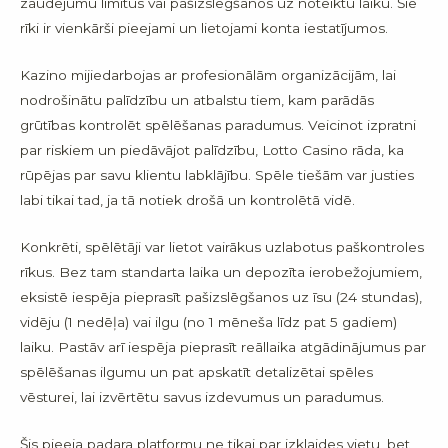
zaudējumu limitus vai pašizslēgšanos uz noteiktu laiku. Šie
rīki ir vienkārši pieejami un lietojami konta iestatījumos.
Kazino mijiedarbojas ar profesionālām organizācijām, lai
nodrošinātu palīdzību un atbalstu tiem, kam parādās
grūtības kontrolēt spēlēšanas paradumus. Veicinot izpratni
par riskiem un piedāvājot palīdzību, Lotto Casino rāda, ka
rūpējas par savu klientu labklājību. Spēle tiešām var justies
labi tikai tad, ja tā notiek drošā un kontrolētā vidē.
Konkrēti, spēlētāji var lietot vairākus uzlabotus paškontroles
rīkus. Bez tam standarta laika un depozīta ierobežojumiem,
eksistē iespēja pieprasīt pašizslēgšanos uz īsu (24 stundas),
vidēju (1 nedēļa) vai ilgu (no 1 mēneša līdz pat 5 gadiem)
laiku. Pastāv arī iespēja pieprasīt reāllaika atgādinājumus par
spēlēšanas ilgumu un pat apskatīt detalizētai spēles
vēsturei, lai izvērtētu savus izdevumus un paradumus.
Šis pieeja padara platformu ne tikai par izklaides vietu, bet