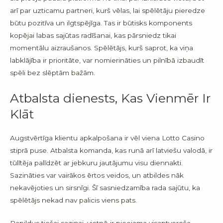
arī par uzticamu partneri, kurš vēlas, lai spēlētāju pieredze
būtu pozitīva un ilgtspējīga. Tas ir būtisks komponents
kopējai labas sajūtas radīšanai, kas pārsniedz tikai
momentālu aizraušanos. Spēlētājs, kurš saprot, ka viņa
labklājība ir prioritāte, var nomierināties un pilnībā izbaudīt
spēli bez slēptām bažām.
Atbalsta dienests, Kas Vienmēr Ir
Klāt
Augstvērtīga klientu apkalpošana ir vēl viena Lotto Casino
stiprā puse. Atbalsta komanda, kas runā arī latviešu valodā, ir
tūlītēja palīdzēt ar jebkuru jautājumu visu diennakti.
Sazināties var vairākos ērtos veidos, un atbildes nāk
nekavējoties un sirsnīgi. Šī sasniedzamība rada sajūtu, ka
spēlētājs nekad nav palicis viens pats.