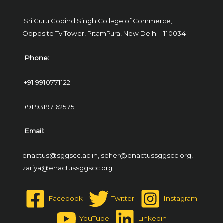
Sri Guru Gobind Singh College of Commerce,
Opposite Tv Tower, PitamPura,
New Delhi - 110034
Phone:
+91 9910771122
+91 93197 62575
Email:
enactus@sggscc.ac.in,
seher@enactussggscc.org,
zariya@enactussggscc.org
Facebook
Twitter
Instagram
YouTube
Linkedin