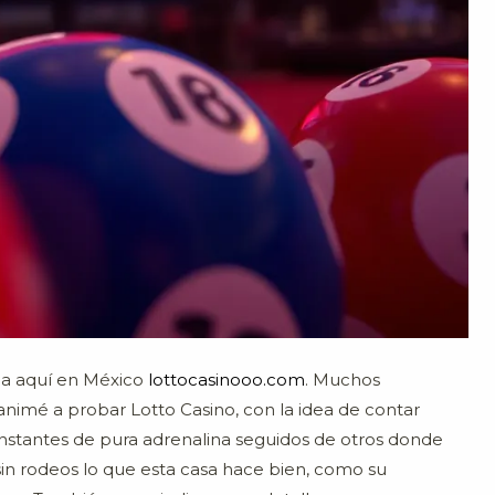
ea aquí en México
lottocasinooo.com
. Muchos
nimé a probar Lotto Casino, con la idea de contar
stantes de pura adrenalina seguidos de otros donde
o sin rodeos lo que esta casa hace bien, como su