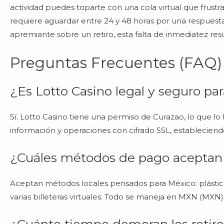
actividad puedes toparte con una cola virtual que frustr
requiere aguardar entre 24 y 48 horas por una respuest
apremiante sobre un retiro, esta falta de inmediatez re
Preguntas Frecuentes (FAQ)
¿Es Lotto Casino legal y seguro pa
Sí. Lotto Casino tiene una permiso de Curazao, lo que l
información y operaciones con cifrado SSL, establecien
¿Cuáles métodos de pago aceptan 
Aceptan métodos locales pensados para México: plásticos
varias billeteras virtuales. Todo se maneja en MXN (MXN