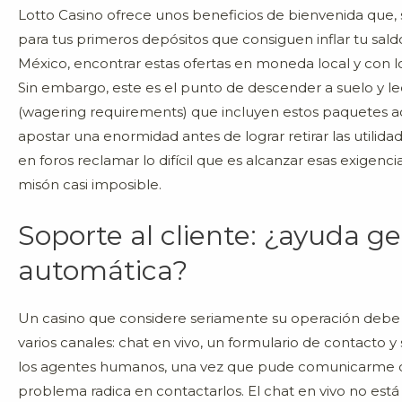
Lotto Casino ofrece unos beneficios de bienvenida que,
para tus primeros depósitos que consiguen inflar tu saldo
México, encontrar estas ofertas en moneda local y con l
Sin embargo, este es el punto de descender a suelo y lee
(wagering requirements) que incluyen estos paquetes ac
apostar una enormidad antes de lograr retirar las utilid
en foros reclamar lo difícil que es alcanzar esas exigen
misón casi imposible.
Soporte al cliente: ¿ayuda g
automática?
Un casino que considere seriamente su operación debe of
varios canales: chat en vivo, un formulario de contacto 
los agentes humanos, una vez que pude comunicarme co
problema radica en contactarlos. El chat en vivo no está