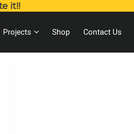
 it!!
Projects
Shop
Contact Us