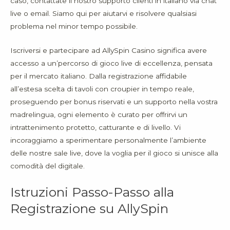
caso, contattate il nostro supporto clienti in italiano via chat
live o email. Siamo qui per aiutarvi e risolvere qualsiasi
problema nel minor tempo possibile.
Iscriversi e partecipare ad AllySpin Casino significa avere
accesso a un’percorso di gioco live di eccellenza, pensata
per il mercato italiano. Dalla registrazione affidabile
all’estesa scelta di tavoli con croupier in tempo reale,
proseguendo per bonus riservati e un supporto nella vostra
madrelingua, ogni elemento è curato per offrirvi un
intrattenimento protetto, catturante e di livello. Vi
incoraggiamo a sperimentare personalmente l’ambiente
delle nostre sale live, dove la voglia per il gioco si unisce alla
comodità del digitale.
Istruzioni Passo-Passo alla
Registrazione su AllySpin