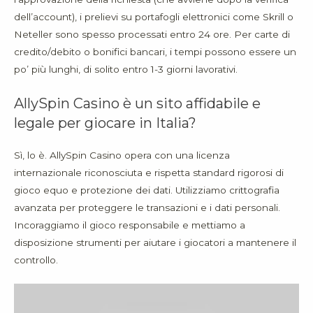
dell’account), i prelievi su portafogli elettronici come Skrill o
Neteller sono spesso processati entro 24 ore. Per carte di
credito/debito o bonifici bancari, i tempi possono essere un
po’ più lunghi, di solito entro 1-3 giorni lavorativi.
AllySpin Casino è un sito affidabile e
legale per giocare in Italia?
Sì, lo è. AllySpin Casino opera con una licenza
internazionale riconosciuta e rispetta standard rigorosi di
gioco equo e protezione dei dati. Utilizziamo crittografia
avanzata per proteggere le transazioni e i dati personali.
Incoraggiamo il gioco responsabile e mettiamo a
disposizione strumenti per aiutare i giocatori a mantenere il
controllo.