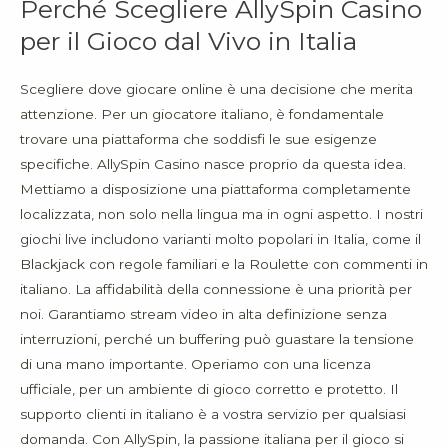
Perché Scegliere AllySpin Casino
per il Gioco dal Vivo in Italia
Scegliere dove giocare online è una decisione che merita
attenzione. Per un giocatore italiano, è fondamentale
trovare una piattaforma che soddisfi le sue esigenze
specifiche. AllySpin Casino nasce proprio da questa idea.
Mettiamo a disposizione una piattaforma completamente
localizzata, non solo nella lingua ma in ogni aspetto. I nostri
giochi live includono varianti molto popolari in Italia, come il
Blackjack con regole familiari e la Roulette con commenti in
italiano. La affidabilità della connessione è una priorità per
noi. Garantiamo stream video in alta definizione senza
interruzioni, perché un buffering può guastare la tensione
di una mano importante. Operiamo con una licenza
ufficiale, per un ambiente di gioco corretto e protetto. Il
supporto clienti in italiano è a vostra servizio per qualsiasi
domanda. Con AllySpin, la passione italiana per il gioco si