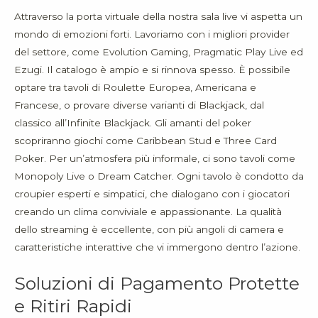
Attraverso la porta virtuale della nostra sala live vi aspetta un
mondo di emozioni forti. Lavoriamo con i migliori provider
del settore, come Evolution Gaming, Pragmatic Play Live ed
Ezugi. Il catalogo è ampio e si rinnova spesso. È possibile
optare tra tavoli di Roulette Europea, Americana e
Francese, o provare diverse varianti di Blackjack, dal
classico all’Infinite Blackjack. Gli amanti del poker
scopriranno giochi come Caribbean Stud e Three Card
Poker. Per un’atmosfera più informale, ci sono tavoli come
Monopoly Live o Dream Catcher. Ogni tavolo è condotto da
croupier esperti e simpatici, che dialogano con i giocatori
creando un clima conviviale e appassionante. La qualità
dello streaming è eccellente, con più angoli di camera e
caratteristiche interattive che vi immergono dentro l’azione.
Soluzioni di Pagamento Protette
e Ritiri Rapidi