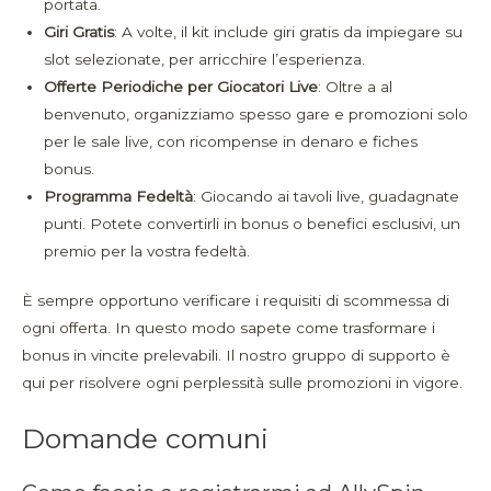
portata.
Giri Gratis
: A volte, il kit include giri gratis da impiegare su
slot selezionate, per arricchire l’esperienza.
Offerte Periodiche per Giocatori Live
: Oltre a al
benvenuto, organizziamo spesso gare e promozioni solo
per le sale live, con ricompense in denaro e fiches
bonus.
Programma Fedeltà
: Giocando ai tavoli live, guadagnate
punti. Potete convertirli in bonus o benefici esclusivi, un
premio per la vostra fedeltà.
È sempre opportuno verificare i requisiti di scommessa di
ogni offerta. In questo modo sapete come trasformare i
bonus in vincite prelevabili. Il nostro gruppo di supporto è
qui per risolvere ogni perplessità sulle promozioni in vigore.
Domande comuni