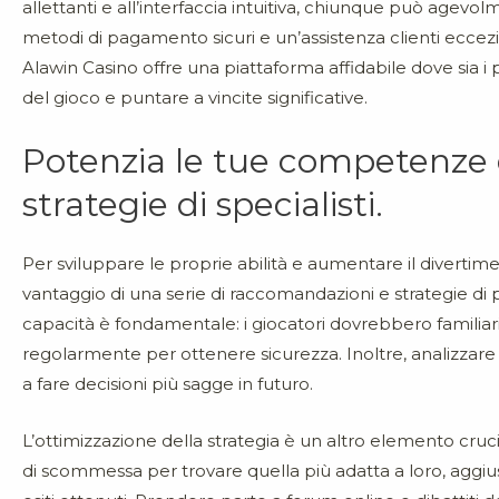
allettanti e all’interfaccia intuitiva, chiunque può agevo
metodi di pagamento sicuri e un’assistenza clienti eccezio
Alawin Casino offre una piattaforma affidabile dove sia i p
del gioco e puntare a vincite significative.
Potenzia le tue competenze
strategie di specialisti.
Per sviluppare le proprie abilità e aumentare il divertime
vantaggio di una serie di raccomandazioni e strategie di pr
capacità è fondamentale: i giocatori dovrebbero familiari
regolarmente per ottenere sicurezza. Inoltre, analizzare 
a fare decisioni più sagge in futuro.
L’ottimizzazione della strategia è un altro elemento cruc
di scommessa per trovare quella più adatta a loro, aggius