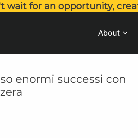
t wait for an opportunity, create
About
rso enormi successi con
zzera