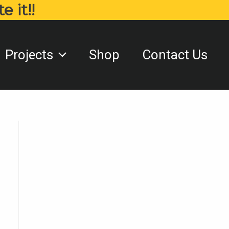
 it!!
Projects
Shop
Contact Us