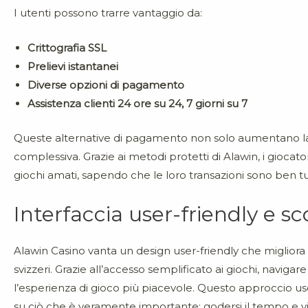
I utenti possono trarre vantaggio da:
Crittografia SSL
Prelievi istantanei
Diverse opzioni di pagamento
Assistenza clienti 24 ore su 24, 7 giorni su 7
Queste alternative di pagamento non solo aumentano la 
complessiva. Grazie ai metodi protetti di Alawin, i giocat
giochi amati, sapendo che le loro transazioni sono ben tu
Interfaccia user-friendly e sc
Alawin Casino vanta un design user-friendly che migliora 
svizzeri. Grazie all’accesso semplificato ai giochi, naviga
l’esperienza di gioco più piacevole. Questo approccio use
su ciò che è veramente importante: godersi il tempo e v