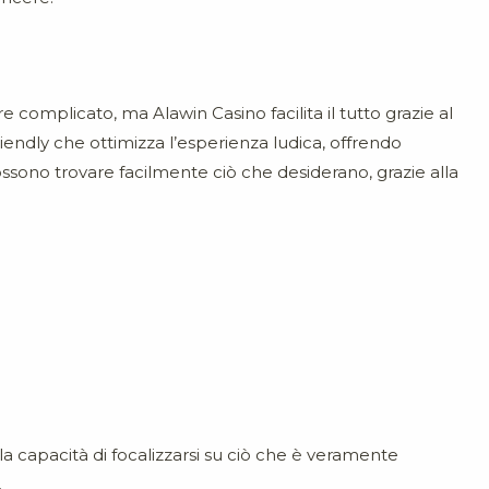
e complicato, ma Alawin Casino facilita il tutto grazie al
friendly che ottimizza l’esperienza ludica, offrendo
ossono trovare facilmente ciò che desiderano, grazie alla
 la capacità di focalizzarsi su ciò che è veramente
.