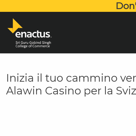
Don'
Skip
to
content
Inizia il tuo cammino ve
Alawin Casino per la Svi