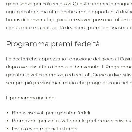
gioco senza pericoli eccessivi. Questo approccio magnan
ogni giocatore, ma offre anche ampie opportunità di vincer
bonus di benvenuto, i giocatori svizzeri possono tuffarsi
consistente e la possibilità di vincere premi entusiasmant
Programma premi fedeltà
I giocatori che apprezzano l’emozione del gioco al Cas
dopo aver riscattato i bonus di benvenuto. Il Programma
giocatori elvetici interessati ed eccitati. Grazie ai diversi
sempre più preziosi man mano che progrediscono nel
Il programma include:
Bonus riservati per i giocatori fedeli
Promozioni personalizzate per le preferenze individua
Inviti a eventi speciali e tornei