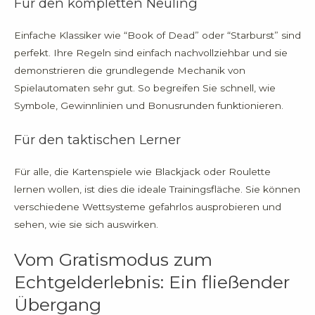
Für den kompletten Neuling
Einfache Klassiker wie “Book of Dead” oder “Starburst” sind
perfekt. Ihre Regeln sind einfach nachvollziehbar und sie
demonstrieren die grundlegende Mechanik von
Spielautomaten sehr gut. So begreifen Sie schnell, wie
Symbole, Gewinnlinien und Bonusrunden funktionieren.
Für den taktischen Lerner
Für alle, die Kartenspiele wie Blackjack oder Roulette
lernen wollen, ist dies die ideale Trainingsfläche. Sie können
verschiedene Wettsysteme gefahrlos ausprobieren und
sehen, wie sie sich auswirken.
Vom Gratismodus zum
Echtgelderlebnis: Ein fließender
Übergang