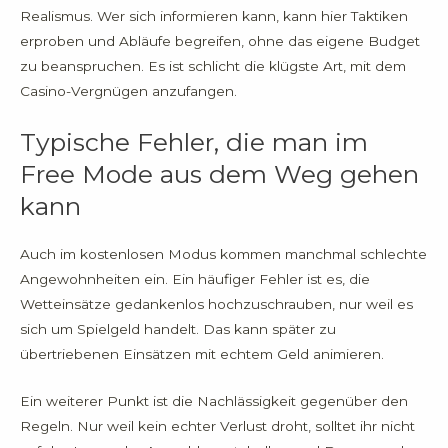
Realismus. Wer sich informieren kann, kann hier Taktiken
erproben und Abläufe begreifen, ohne das eigene Budget
zu beanspruchen. Es ist schlicht die klügste Art, mit dem
Casino-Vergnügen anzufangen.
Typische Fehler, die man im
Free Mode aus dem Weg gehen
kann
Auch im kostenlosen Modus kommen manchmal schlechte
Angewohnheiten ein. Ein häufiger Fehler ist es, die
Wetteinsätze gedankenlos hochzuschrauben, nur weil es
sich um Spielgeld handelt. Das kann später zu
übertriebenen Einsätzen mit echtem Geld animieren.
Ein weiterer Punkt ist die Nachlässigkeit gegenüber den
Regeln. Nur weil kein echter Verlust droht, solltet ihr nicht