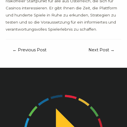
risikofreier Startpunkt für alle aus Österreich, die sich für
Casinos interessieren. Er gibt Ihnen die Zeit, die Plattform
und hunderte Spiele in Ruhe zu erkunden, Strategien zu
testen und so die Voraussetzung für ein informiertes und
verantwortungsvolles Spielerlebnis zu schaffen.
←
Previous Post
Next Post
→