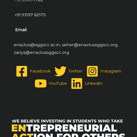
+91 93197 62575
Email:
enactus@sggscc.ac.in,
seher@enactussggscc.org,
zariya@enactussggscc.org
Facebook
Twitter
Instagram
YouTube
Linkedin