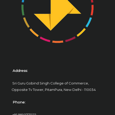
Address:
Sri Guru Gobind Singh College of Commerce,
Opposite Tv Tower, PitamPura,
New Delhi - 110034
Phone:
+91 9910771122