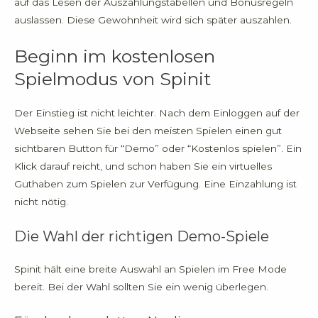
auf das Lesen der Auszahlungstabellen und Bonusregeln
auslassen. Diese Gewohnheit wird sich später auszahlen.
Beginn im kostenlosen
Spielmodus von Spinit
Der Einstieg ist nicht leichter. Nach dem Einloggen auf der
Webseite sehen Sie bei den meisten Spielen einen gut
sichtbaren Button für “Demo” oder “Kostenlos spielen”. Ein
Klick darauf reicht, und schon haben Sie ein virtuelles
Guthaben zum Spielen zur Verfügung. Eine Einzahlung ist
nicht nötig.
Die Wahl der richtigen Demo-Spiele
Spinit hält eine breite Auswahl an Spielen im Free Mode
bereit. Bei der Wahl sollten Sie ein wenig überlegen.