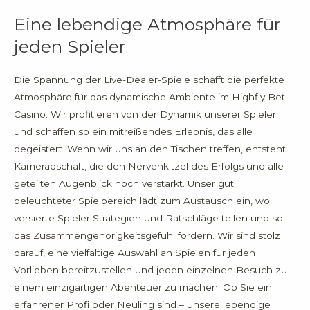
Eine lebendige Atmosphäre für
jeden Spieler
Die Spannung der Live-Dealer-Spiele schafft die perfekte
Atmosphäre für das dynamische Ambiente im Highfly Bet
Casino. Wir profitieren von der Dynamik unserer Spieler
und schaffen so ein mitreißendes Erlebnis, das alle
begeistert. Wenn wir uns an den Tischen treffen, entsteht
Kameradschaft, die den Nervenkitzel des Erfolgs und alle
geteilten Augenblick noch verstärkt. Unser gut
beleuchteter Spielbereich lädt zum Austausch ein, wo
versierte Spieler Strategien und Ratschläge teilen und so
das Zusammengehörigkeitsgefühl fördern. Wir sind stolz
darauf, eine vielfältige Auswahl an Spielen für jeden
Vorlieben bereitzustellen und jeden einzelnen Besuch zu
einem einzigartigen Abenteuer zu machen. Ob Sie ein
erfahrener Profi oder Neuling sind – unsere lebendige