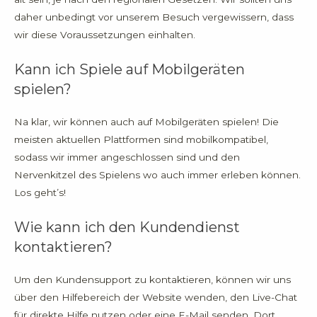
daher unbedingt vor unserem Besuch vergewissern, dass
wir diese Voraussetzungen einhalten.
Kann ich Spiele auf Mobilgeräten
spielen?
Na klar, wir können auch auf Mobilgeräten spielen! Die
meisten aktuellen Plattformen sind mobilkompatibel,
sodass wir immer angeschlossen sind und den
Nervenkitzel des Spielens wo auch immer erleben können.
Los geht’s!
Wie kann ich den Kundendienst
kontaktieren?
Um den Kundensupport zu kontaktieren, können wir uns
über den Hilfebereich der Website wenden, den Live-Chat
für direkte Hilfe nutzen oder eine E-Mail senden. Dort