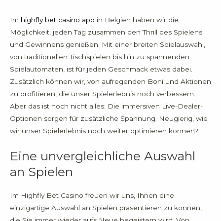
Im
highfly bet casino app
in Belgien haben wir die
Möglichkeit, jeden Tag zusammen den Thrill des Spielens
und Gewinnens genießen. Mit einer breiten Spielauswahl,
von traditionellen Tischspielen bis hin zu spannenden
Spielautomaten, ist für jeden Geschmack etwas dabei.
Zusätzlich können wir, von aufregenden Boni und Aktionen
zu profitieren, die unser Spielerlebnis noch verbessern.
Aber das ist noch nicht alles: Die immersiven Live-Dealer-
Optionen sorgen für zusätzliche Spannung. Neugierig, wie
wir unser Spielerlebnis noch weiter optimieren können?
Eine unvergleichliche Auswahl
an Spielen
Im Highfly Bet Casino freuen wir uns, Ihnen eine
einzigartige Auswahl an Spielen präsentieren zu können,
die Sie immer wieder aufs Neue begeistern wird. Von