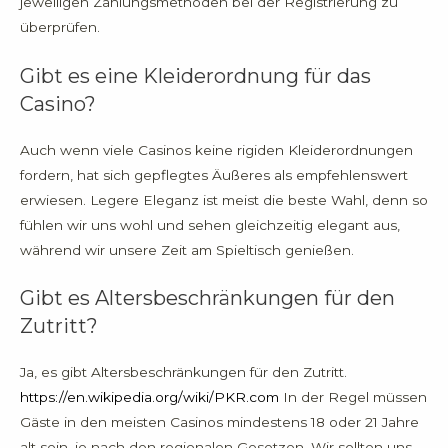
jeweiligen Zahlungsmethoden bei der Registrierung zu
überprüfen.
Gibt es eine Kleiderordnung für das
Casino?
Auch wenn viele Casinos keine rigiden Kleiderordnungen
fordern, hat sich gepflegtes Äußeres als empfehlenswert
erwiesen. Legere Eleganz ist meist die beste Wahl, denn so
fühlen wir uns wohl und sehen gleichzeitig elegant aus,
während wir unsere Zeit am Spieltisch genießen.
Gibt es Altersbeschränkungen für den
Zutritt?
Ja, es gibt Altersbeschränkungen für den Zutritt.
https://en.wikipedia.org/wiki/PKR.com
In der Regel müssen
Gäste in den meisten Casinos mindestens 18 oder 21 Jahre
alt sein, je nach den regionalen Gesetzen. Wir sollten uns